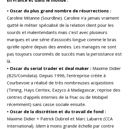
• Oscar du plus grand nombre de résurrections :
Caroline Mitanne (Sourdline). Caroline n’a jamais vraiment
quitté le métier spécialisé de la relation client pour les
sourds et malentendants mais c’est avec plusieurs
marques et une série d’associés longue comme le bras
qu’elle opère depuis des années. Les mariages ne sont
pas toujours couronnés de succès mais la persistance est
là.
• Oscar du serial trader et deal maker :
Maxime Didier
(B2S/Comdata). Depuis 1996, l’entreprise créée à
Courbevoie a réalisé de très nombreuses acquisitions
(Timing, Hays Ceritex, Eazyco à Madagascar, reprise des
centres d’appels internes de la Fnac ou de Mobipel
récemment) sans casse sociale ensuite.
• Oscar de la discrétion et du travail de fond :
Maxime Didier + Patrick Dubreil et Marc Labarre (CCA
International).
Idem
à moins grande échelle par contre