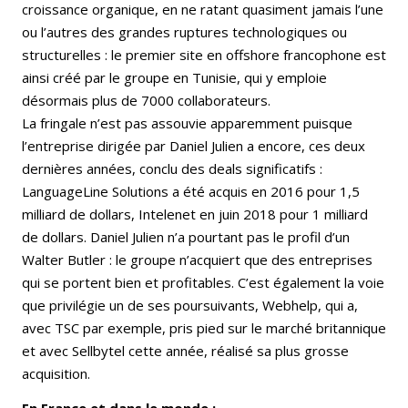
croissance organique, en ne ratant quasiment jamais l’une
ou l’autres des grandes ruptures technologiques ou
structurelles : le premier site en offshore francophone est
ainsi créé par le groupe en Tunisie, qui y emploie
désormais plus de 7000 collaborateurs.
La fringale n’est pas assouvie apparemment puisque
l’entreprise dirigée par Daniel Julien a encore, ces deux
dernières années, conclu des deals significatifs :
LanguageLine Solutions a été acquis en 2016 pour 1,5
milliard de dollars, Intelenet en juin 2018 pour 1 milliard
de dollars. Daniel Julien n’a pourtant pas le profil d’un
Walter Butler : le groupe n’acquiert que des entreprises
qui se portent bien et profitables. C’est également la voie
que privilégie un de ses poursuivants, Webhelp, qui a,
avec TSC par exemple, pris pied sur le marché britannique
et avec Sellbytel cette année, réalisé sa plus grosse
acquisition.
En France et dans le monde :