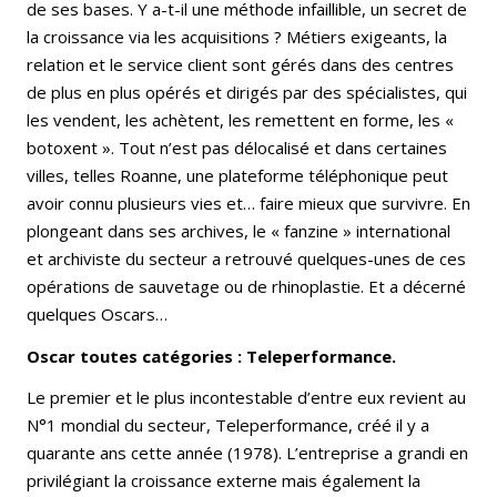
de ses bases. Y a-t-il une méthode infaillible, un secret de
la croissance via les acquisitions ? Métiers exigeants, la
relation et le service client sont gérés dans des centres
de plus en plus opérés et dirigés par des spécialistes, qui
les vendent, les achètent, les remettent en forme, les «
botoxent ». Tout n’est pas délocalisé et dans certaines
villes, telles Roanne, une plateforme téléphonique peut
avoir connu plusieurs vies et… faire mieux que survivre. En
plongeant dans ses archives, le « fanzine » international
et archiviste du secteur a retrouvé quelques-unes de ces
opérations de sauvetage ou de rhinoplastie. Et a décerné
quelques Oscars…
Oscar toutes catégories : Teleperformance.
Le premier et le plus incontestable d’entre eux revient au
N°1 mondial du secteur, Teleperformance, créé il y a
quarante ans cette année (1978). L’entreprise a grandi en
privilégiant la croissance externe mais également la