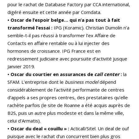
pour le rachat de Database Factory par CCA international,
digéré ensuite et cette année par Comdata.
• Oscar de l’espoir belge… qui n’a pas tout à fait
transformé l’essai :
IPG (Koramic). Christian Dumolin n’a
semble-t-il pas réussi à transformer l’ex Affaire de
Contacts en affaire rentable ou à lui injecter des
hormones de croissance. IPG France est en
redressement judiciaire avec poursuite d’activité jusque
Janvier 2019.
• Oscar du courtier en assurances de
call center
:
la
SFAM. L’entreprise dont le
business model
dépend
considérablement de l’activité performante de centres
d’appels a ses propres centres, des prestataires qu’elle
rachète parfois (le site de Roanne a été acquis auprès de
B2S, puis un autre plus modeste et dans la même ville,
celui d’Armatis).
• Oscar du deal « couillu » :
Acticall/Sitel. Un deal de ouf
puisque avec le rachat d’un concurrent bien plus gros