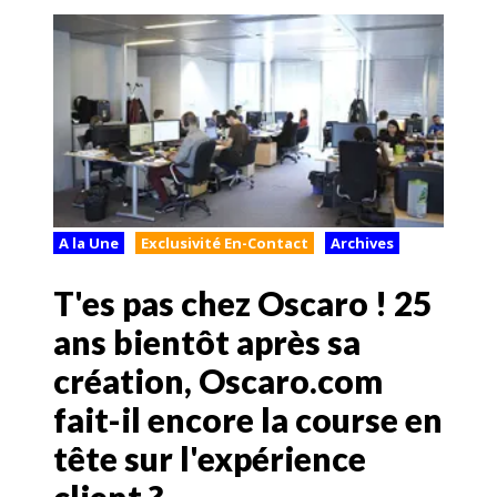
A la Une
Exclusivité En-Contact
Archives
T'es pas chez Oscaro ! 25
ans bientôt après sa
création, Oscaro.com
fait-il encore la course en
tête sur l'expérience