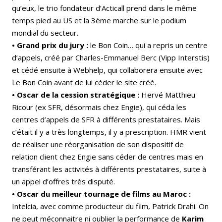
qu’eux, le trio fondateur d’Acticall prend dans le même
temps pied au US et la 3ème marche sur le podium
mondial du secteur.
• Grand prix du jury :
le Bon Coin… qui a repris un centre
d’appels, créé par Charles-Emmanuel Berc (Vipp Interstis)
et cédé ensuite à Webhelp, qui collaborera ensuite avec
Le Bon Coin avant de lui céder le site créé.
• Oscar de la cession stratégique :
Hervé Matthieu
Ricour (ex SFR, désormais chez Engie), qui céda les
centres d’appels de SFR à différents prestataires. Mais
c’était il y a très longtemps, il y a prescription. HMR vient
de réaliser une réorganisation de son dispositif de
relation client chez Engie sans céder de centres mais en
transférant les activités à différents prestataires, suite à
un appel d’offres très disputé.
• Oscar du meilleur tournage de films au Maroc :
Intelcia, avec comme producteur du film, Patrick Drahi. On
ne peut méconnaitre ni oublier la performance de
Karim