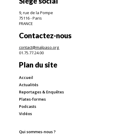
Siège social
9, rue de la Pompe
75116 - Paris
FRANCE
Contactez-nous
contact@malpaso.org
01.75.77.24.00
Plan du site
Accueil
Actualités
Reportages & Enquêtes
Plates-formes
Podcasts
Vidéos
Qui sommes-nous ?