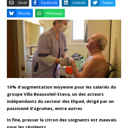
Email
Facebook
LinkedIn
Bluesky
Whatsapp
10% d'augmentation moyenne pour les salariés du
groupe Villa Beausoleil-Steva, un des acteurs
indépendants du secteur des Ehpad, dirigé par un
passionné d'agrumes, entre autres
In fine, presser le citron des soignants est mauvais
pour les résidents.