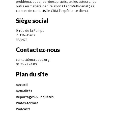
problématiques, les «best practices», les acteurs, les
outils en matière de : Relation Client Multi-canal (les
centres de contacts, le CRM, l’expérience client).
Siège social
9, rue de la Pompe
75116 - Paris
FRANCE
Contactez-nous
contact@malpaso.org
01.75.77.24.00
Plan du site
Accueil
Actualités
Reportages & Enquêtes
Plates-formes
Podcasts