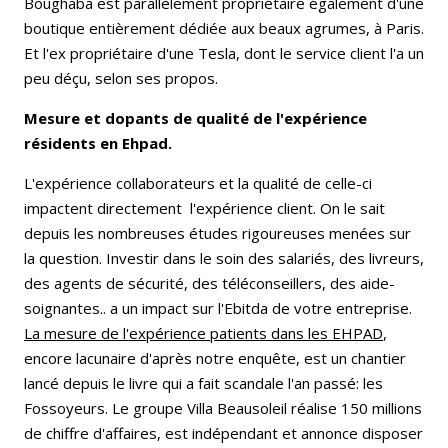
Boughaba est parallèlement propriétaire également d'une
boutique entièrement dédiée aux beaux agrumes, à Paris.
Et l'ex propriétaire d'une Tesla, dont le service client l'a un
peu déçu, selon ses propos.
Mesure et dopants de qualité de l'expérience
résidents en Ehpad.
L'expérience collaborateurs et la qualité de celle-ci
impactent directement l'expérience client. On le sait
depuis les nombreuses études rigoureuses menées sur
la question. Investir dans le soin des salariés, des livreurs,
des agents de sécurité, des téléconseillers, des aide-
soignantes.. a un impact sur l'Ebitda de votre entreprise.
La mesure de l'expérience patients dans les EHPAD
,
encore lacunaire d'après notre enquête, est un chantier
lancé depuis le livre qui a fait scandale l'an passé: les
Fossoyeurs. Le groupe Villa Beausoleil réalise 150 millions
de chiffre d'affaires, est indépendant et annonce disposer