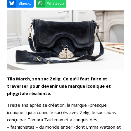
Email
Facebook
LinkedIn
Bluesky
Whatsapp
Tila March, son sac Zelig. Ce qu'il faut faire et
traverser pour devenir une marque iconique et
phygitale résiliente.
Treize ans après sa création, la marque -presque
iconique- qui a connu le succès avec Zelig, le sac cabas
conçu par Tamara Taichman et a conquis des
« fashionistas » du monde entier -dont Emma Watson et