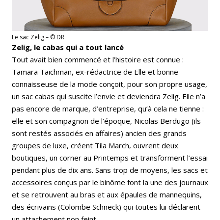
Le sac Zelig – © DR
Zelig, le cabas qui a tout lancé
Tout avait bien commencé et l’histoire est connue :
Tamara Taichman, ex-rédactrice de Elle et bonne
connaisseuse de la mode conçoit, pour son propre usage,
un sac cabas qui suscite l’envie et deviendra Zelig. Elle n’a
pas encore de marque, d’entreprise, qu’à cela ne tienne :
elle et son compagnon de l’époque, Nicolas Berdugo (ils
sont restés associés en affaires) ancien des grands
groupes de luxe, créent Tila March, ouvrent deux
boutiques, un corner au Printemps et transforment l’essai
pendant plus de dix ans. Sans trop de moyens, les sacs et
accessoires conçus par le binôme font la une des journaux
et se retrouvent au bras et aux épaules de mannequins,
des écrivains (Colombe Schneck) qui toutes lui déclarent
un attachement non feint.