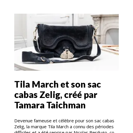
Tila March et son sac
cabas Zelig, créé par
Tamara Taichman
Devenue fameuse et célèbre pour son sac cabas
Zelig, la marque Tila March a connu des périodes
difficiles et a été reprise par Nicolas Berdugo, co-