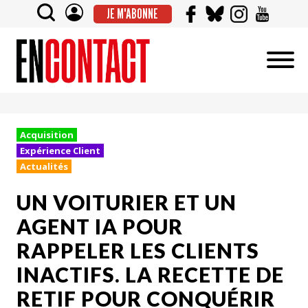
JE M'ABONNE
Acquisition
Expérience Client
Actualités
UN VOITURIER ET UN
AGENT IA POUR
RAPPELER LES CLIENTS
INACTIFS. LA RECETTE DE
RETIF POUR CONQUÉRIR