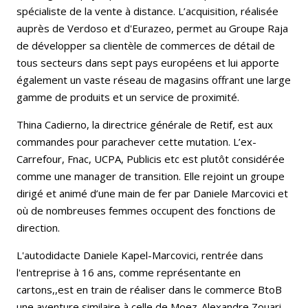
spécialiste de la vente à distance. L’acquisition, réalisée
auprès de Verdoso et d'Eurazeo, permet au Groupe Raja
de développer sa clientèle de commerces de détail de
tous secteurs dans sept pays européens et lui apporte
également un vaste réseau de magasins offrant une large
gamme de produits et un service de proximité.
Thina Cadierno, la directrice générale de Retif, est aux
commandes pour parachever cette mutation. L’ex-
Carrefour, Fnac, UCPA, Publicis etc est plutôt considérée
comme une manager de transition. Elle rejoint un groupe
dirigé et animé d’une main de fer par Daniele Marcovici et
où de nombreuses femmes occupent des fonctions de
direction.
L'autodidacte Daniele Kapel-Marcovici, rentrée dans
l'entreprise à 16 ans, comme représentante en
cartons,,est en train de réaliser dans le commerce BtoB
une aventure similaire à celle de Moez-Alexandre Zouari,