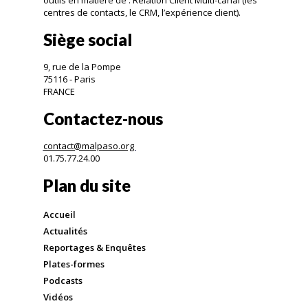
outils en matière de : Relation Client Multi-canal (les
centres de contacts, le CRM, l’expérience client).
Siège social
9, rue de la Pompe
75116 - Paris
FRANCE
Contactez-nous
contact@malpaso.org
01.75.77.24.00
Plan du site
Accueil
Actualités
Reportages & Enquêtes
Plates-formes
Podcasts
Vidéos