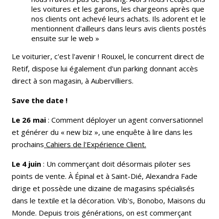
les voitures et les garons, les chargeons après que
nos clients ont achevé leurs achats. Ils adorent et le
mentionnent d'ailleurs dans leurs avis clients postés
ensuite sur le web »
Le voiturier, c'est l'avenir ! Rouxel, le concurrent direct de
Retif, dispose lui également d'un parking donnant accès
direct à son magasin, à Aubervilliers.
Save the date !
Le 26 mai
: Comment déployer un agent conversationnel
et générer du « new biz », une enquête à lire dans les
prochains
Cahiers de l'Expérience Client.
Le 4 juin
: Un commerçant doit désormais piloter ses
points de vente. À Épinal et à Saint-Dié, Alexandra Fade
dirige et possède une dizaine de magasins spécialisés
dans le textile et la décoration. Vib's, Bonobo, Maisons du
Monde. Depuis trois générations, on est commerçant