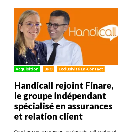
Acquisition
BPO
Exclusivité En-Contact
Handicall rejoint Finare,
le groupe indépendant
spécialisé en assurances
et relation client
Courtage en assurances, en énergie, call-center et