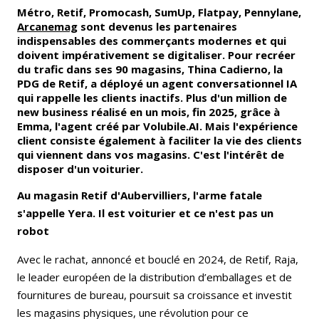
Métro, Retif, Promocash, SumUp, Flatpay, Pennylane,
Arcanemag
sont devenus les partenaires
indispensables des commerçants modernes et qui
doivent impérativement se digitaliser. Pour recréer
du trafic dans ses 90 magasins, Thina Cadierno, la
PDG de Retif, a déployé un agent conversationnel IA
qui rappelle les clients inactifs. Plus d'un million de
new business réalisé en un mois, fin 2025, grâce à
Emma, l'agent créé par Volubile.AI. Mais l'expérience
client consiste également à faciliter la vie des clients
qui viennent dans vos magasins. C'est l'intérêt de
disposer d'un voiturier.
Au magasin Retif d'Aubervilliers, l'arme fatale
s'appelle Yera. Il est voiturier et ce n'est pas un
robot
Avec le rachat, annoncé et bouclé en 2024, de Retif, Raja,
le leader européen de la distribution d’emballages et de
fournitures de bureau, poursuit sa croissance et investit
les magasins physiques, une révolution pour ce