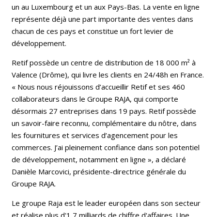
un au Luxembourg et un aux Pays-Bas. La vente en ligne
représente déjà une part importante des ventes dans
chacun de ces pays et constitue un fort levier de
développement.
Retif possède un centre de distribution de 18 000 m² à
Valence (Drôme), qui livre les clients en 24/48h en France.
« Nous nous réjouissons d’accueillir Retif et ses 460
collaborateurs dans le Groupe RAJA, qui comporte
désormais 27 entreprises dans 19 pays. Retif possède
un savoir-faire reconnu, complémentaire du nôtre, dans
les fournitures et services d’agencement pour les
commerces. J’ai pleinement confiance dans son potentiel
de développement, notamment en ligne », a déclaré
Danièle Marcovici, présidente-directrice générale du
Groupe RAJA.
Le groupe Raja est le leader européen dans son secteur
et réalise plus d'1,7 milliards de chiffre d'affaires.
Une