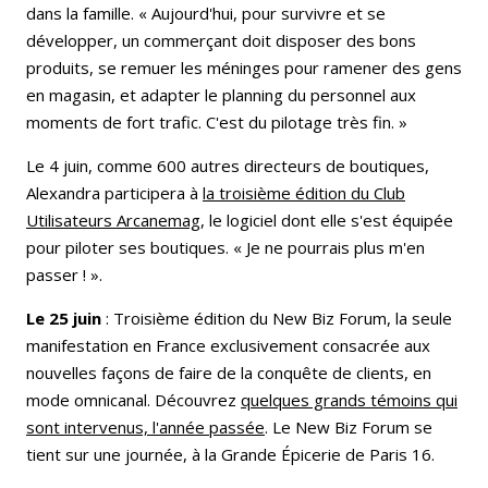
dans la famille. « Aujourd'hui, pour survivre et se
développer, un commerçant doit disposer des bons
produits, se remuer les méninges pour ramener des gens
en magasin, et adapter le planning du personnel aux
moments de fort trafic. C'est du pilotage très fin. »
Le 4 juin, comme 600 autres directeurs de boutiques,
Alexandra participera à
la troisième édition du Club
Utilisateurs Arcanemag
, le logiciel dont elle s'est équipée
pour piloter ses boutiques. « Je ne pourrais plus m'en
passer ! ».
Le 25 juin
: Troisième édition du New Biz Forum, la seule
manifestation en France exclusivement consacrée aux
nouvelles façons de faire de la conquête de clients, en
mode omnicanal. Découvrez
quelques grands témoins qui
sont intervenus, l'année passée
. Le New Biz Forum se
tient sur une journée, à la Grande Épicerie de Paris 16.