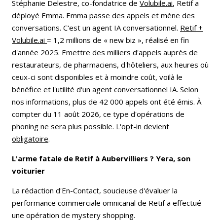
Stéphanie Delestre, co-fondatrice de
Volubile.ai
, Retif a
déployé Emma. Emma passe des appels et mène des
conversations. C'est un agent IA conversationnel.
Retif +
Volubile.ai
= 1,2 millions de « new biz », réalisé en fin
d'année 2025. Emettre des milliers d'appels auprès de
restaurateurs, de pharmaciens, d'hôteliers, aux heures où
ceux-ci sont disponibles et à moindre coût, voilà le
bénéfice et l'utilité d'un agent conversationnel IA. Selon
nos informations, plus de 42 000 appels ont été émis. À
compter du 11 août 2026, ce type d'opérations de
phoning ne sera plus possible.
L'opt-in devient
obligatoire
.
L'arme fatale de Retif à Aubervilliers ? Yera, son
voiturier
La rédaction d'En-Contact, soucieuse d'évaluer la
performance commerciale omnicanal de Retif a effectué
une opération de mystery shopping.