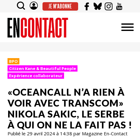
JE M'ABONNE
BPO
Citizen Kane & Beautiful People
Expérience collaborateur
«OCEANCALL N’A RIEN À
VOIR AVEC TRANSCOM»
NIKOLA SAKIC, LE SERBE
À QUI ON NE LA FAIT PAS !
Publié le 29 avril 2024 à 14:38 par Magazine En-Contact