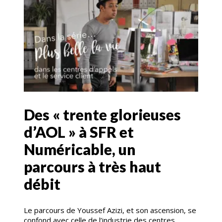
Des « trente glorieuses
d’AOL » à SFR et
Numéricable, un
parcours à très haut
débit
Le parcours de Youssef Azizi, et son ascension, se
confond avec celle de l’industrie des centres