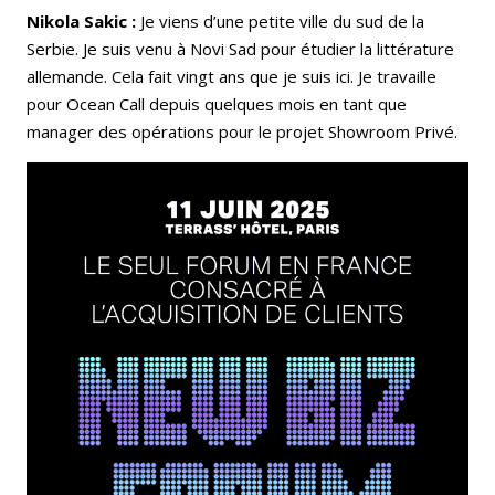
Nikola Sakic :
Je viens d’une petite ville du sud de la
Serbie. Je suis venu à Novi Sad pour étudier la littérature
allemande. Cela fait vingt ans que je suis ici. Je travaille
pour Ocean Call depuis quelques mois en tant que
manager des opérations pour le projet Showroom Privé.