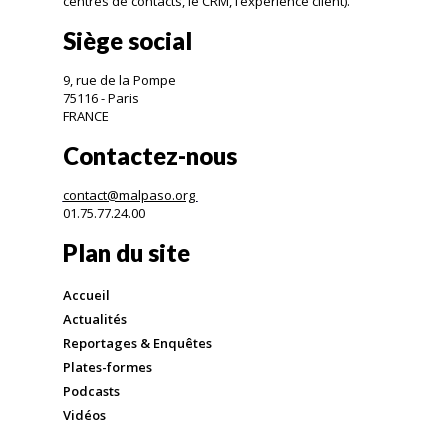
centres de contacts, le CRM, l’expérience client).
Siège social
9, rue de la Pompe
75116 - Paris
FRANCE
Contactez-nous
contact@malpaso.org
01.75.77.24.00
Plan du site
Accueil
Actualités
Reportages & Enquêtes
Plates-formes
Podcasts
Vidéos