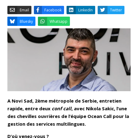
Email
Facebook
LinkedIn
Bluesky
Whatsapp
A Novi Sad, 2ème métropole de Serbie, entretien
rapide, entre deux
conf call
, avec Nikola Sakic, l’une
des chevilles ouvrières de l’équipe Ocean Call pour la
gestion des services multilingues.
D’où venez-vous ?