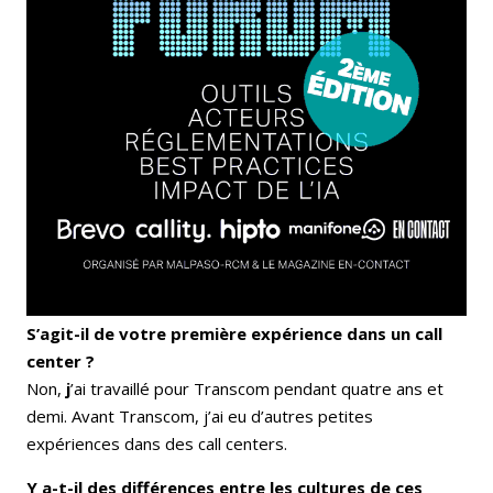
S’agit-il de votre première expérience dans un call
center ?
Non,
j
’ai travaillé pour Transcom pendant quatre ans et
demi. Avant Transcom, j’ai eu d’autres petites
expériences dans des call centers.
Y a-t-il des différences entre les cultures de ces