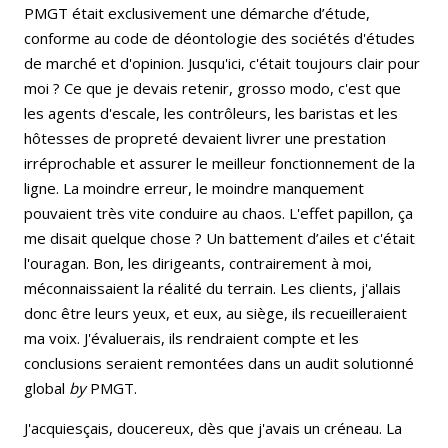
PMGT était exclusivement une démarche d’étude,
conforme au code de déontologie des sociétés d'études
de marché et d'opinion. Jusqu'ici, c'était toujours clair pour
moi ? Ce que je devais retenir, grosso modo, c'est que
les agents d'escale, les contrôleurs, les baristas et les
hôtesses de propreté devaient livrer une prestation
irréprochable et assurer le meilleur fonctionnement de la
ligne. La moindre erreur, le moindre manquement
pouvaient très vite conduire au chaos. L'effet papillon, ça
me disait quelque chose ? Un battement d’ailes et c'était
l'ouragan. Bon, les dirigeants, contrairement à moi,
méconnaissaient la réalité du terrain. Les clients, j'allais
donc être leurs yeux, et eux, au siège, ils recueilleraient
ma voix. J'évaluerais, ils rendraient compte et les
conclusions seraient remontées dans un audit solutionné
global
by
PMGT.
J'acquiesçais, doucereux, dès que j'avais un créneau. La