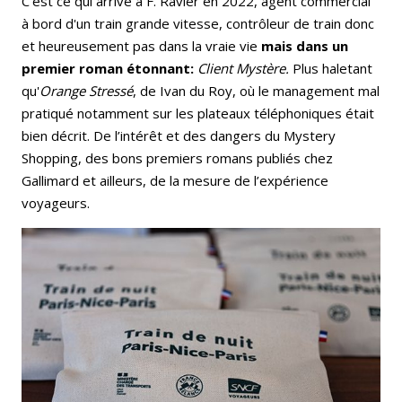
C'est ce qui arrive à F. Ravier en 2022, agent commercial
à bord d'un train grande vitesse, contrôleur de train donc
et heureusement pas dans la vraie vie
mais dans un
premier roman étonnant:
Client Mystère.
Plus haletant
qu'
Orange Stressé
, de Ivan du Roy, où le management mal
pratiqué notamment sur les plateaux téléphoniques était
bien décrit. De l’intérêt et des dangers du Mystery
Shopping, des bons premiers romans publiés chez
Gallimard et ailleurs, de la mesure de l’expérience
voyageurs.