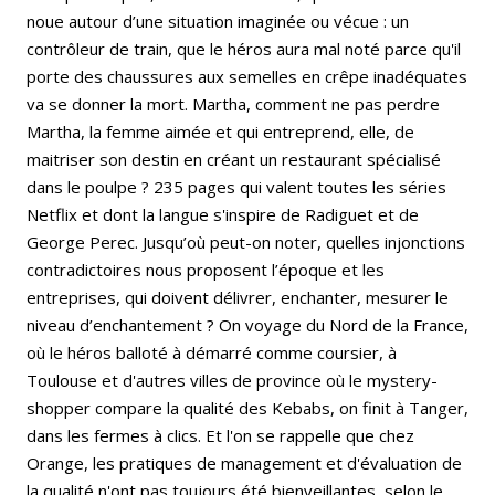
noue autour d’une situation imaginée ou vécue : un
contrôleur de train, que le héros aura mal noté parce qu'il
porte des chaussures aux semelles en crêpe inadéquates
va se donner la mort. Martha, comment ne pas perdre
Martha, la femme aimée et qui entreprend, elle, de
maitriser son destin en créant un restaurant spécialisé
dans le poulpe ? 235 pages qui valent toutes les séries
Netflix et dont la langue s'inspire de Radiguet et de
George Perec. Jusqu’où peut-on noter, quelles injonctions
contradictoires nous proposent l’époque et les
entreprises, qui doivent délivrer, enchanter, mesurer le
niveau d’enchantement ? On voyage du Nord de la France,
où le héros balloté à démarré comme coursier, à
Toulouse et d'autres villes de province où le mystery-
shopper compare la qualité des Kebabs, on finit à Tanger,
dans les fermes à clics. Et l'on se rappelle que chez
Orange, les pratiques de management et d'évaluation de
la qualité n'ont pas toujours été bienveillantes, selon le