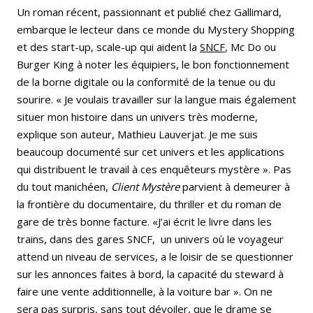
Un roman récent, passionnant et publié chez Gallimard,
embarque le lecteur dans ce monde du Mystery Shopping
et des start-up, scale-up qui aident la
SNCF
, Mc Do ou
Burger King à noter les équipiers, le bon fonctionnement
de la borne digitale ou la conformité de la tenue ou du
sourire. « Je voulais travailler sur la langue mais également
situer mon histoire dans un univers très moderne,
explique son auteur, Mathieu Lauverjat. Je me suis
beaucoup documenté sur cet univers et les applications
qui distribuent le travail à ces enquêteurs mystère ». Pas
du tout manichéen,
Client Mystère
parvient à demeurer à
la frontière du documentaire, du thriller et du roman de
gare de très bonne facture. «J’ai écrit le livre dans les
trains, dans des gares SNCF, un univers où le voyageur
attend un niveau de services, a le loisir de se questionner
sur les annonces faites à bord, la capacité du steward à
faire une vente additionnelle, à la voiture bar ». On ne
sera pas surpris, sans tout dévoiler, que le drame se