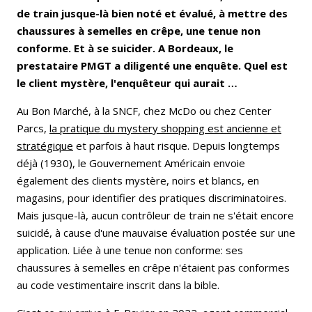
de train jusque-là bien noté et évalué, à mettre des
chaussures à semelles en crêpe, une tenue non
conforme. Et à se suicider. A Bordeaux, le
prestataire PMGT a diligenté une enquête. Quel est
le client mystère, l'enquêteur qui aurait …
Au Bon Marché, à la SNCF, chez McDo ou chez Center
Parcs,
la pratique du mystery shopping est ancienne et
stratégique
et parfois à haut risque. Depuis longtemps
déjà (1930), le Gouvernement Américain envoie
également des clients mystère, noirs et blancs, en
magasins, pour identifier des pratiques discriminatoires.
Mais jusque-là, aucun contrôleur de train ne s'était encore
suicidé, à cause d'une mauvaise évaluation postée sur une
application. Liée à une tenue non conforme: ses
chaussures à semelles en crêpe n'étaient pas conformes
au code vestimentaire inscrit dans la bible.