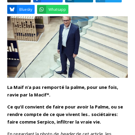
Email
Facebook
LinkedIn
Bluesky
Whatsapp
La Maif n’a pas remporté la palme, pour une fois,
ravie par la Macif*.
Ce qu'il convient de faire pour avoir la Palme, ou se
rendre compte de ce que vivent les.. sociétaires:
faire comme Serpico, infiltrer la vraie vie.
En regardant la photo de
header
de cet article, les