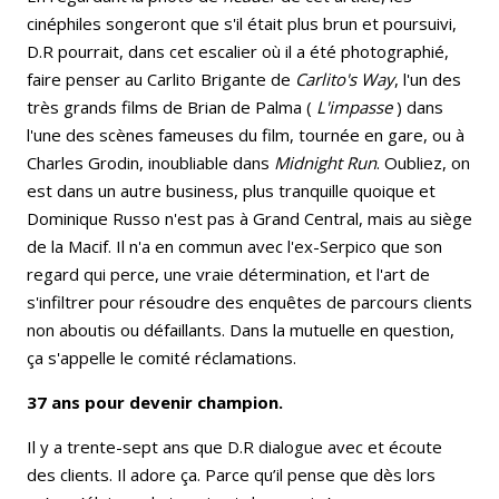
cinéphiles songeront que s'il était plus brun et poursuivi,
D.R pourrait, dans cet escalier où il a été photographié,
faire penser au Carlito Brigante de
Carlito's Way
, l'un des
très grands films de Brian de Palma (
L'impasse
) dans
l'une des scènes fameuses du film, tournée en gare, ou à
Charles Grodin, inoubliable dans
Midnight Run
. Oubliez, on
est dans un autre business, plus tranquille quoique et
Dominique Russo n'est pas à Grand Central, mais au siège
de la Macif. Il n'a en commun avec l'ex-Serpico que son
regard qui perce, une vraie détermination, et l'art de
s'infiltrer pour résoudre des enquêtes de parcours clients
non aboutis ou défaillants. Dans la mutuelle en question,
ça s'appelle le comité réclamations.
37 ans pour devenir champion.
Il y a trente-sept ans que D.R dialogue avec et écoute
des clients. Il adore ça. Parce qu’il pense que dès lors