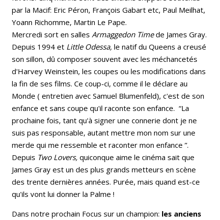
par la Macif: Eric Péron, François Gabart etc, Paul Meilhat,
Yoann Richomme, Martin Le Pape.
Mercredi sort en salles
Armaggedon Time
de James Gray.
Depuis 1994 et
Little Odessa,
le natif du Queens a creusé
son sillon, dû composer souvent avec les méchancetés
d'Harvey Weinstein, les coupes ou les modifications dans
la fin de ses films. Ce coup-ci, comme il le déclare au
Monde ( entretien avec Samuel Blumenfeld), c'est de son
enfance et sans coupe qu'il raconte son enfance. “La
prochaine fois, tant qu'à signer une connerie dont je ne
suis pas responsable, autant mettre mon nom sur une
merde qui me ressemble et raconter mon enfance ”.
Depuis
Two Lovers,
quiconque aime le cinéma sait que
James Gray est un des plus grands metteurs en scène
des trente dernières années. Purée, mais quand est-ce
qu'ils vont lui donner la Palme !
Dans notre prochain Focus sur un champion:
les anciens