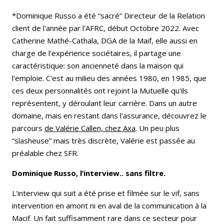
*Dominique Russo a été “sacré” Directeur de la Relation
client de l'année par l'AFRC, début Octobre 2022. Avec
Catherine Mathé-Cathala, DGA de la Maif, elle aussi en
charge de l'expérience sociétaires, il partage une
caractéristique: son ancienneté dans la maison qui
l'emploie. C'est au milieu des années 1980, en 1985, que
ces deux personnalités ont rejoint la Mutuelle qu'ils
représentent, y déroulant leur carrière. Dans un autre
domaine, mais en restant dans l'assurance, découvrez le
parcours
de Valérie Callen, chez Axa
. Un peu plus
“slasheuse” mais très discrète, Valérie est passée au
préalable chez SFR.
Dominique Russo, l’interview.. sans filtre.
L'interview qui suit a été prise et filmée sur le vif, sans
intervention en amont ni en aval de la communication à la
Macif. Un fait suffisamment rare dans ce secteur pour