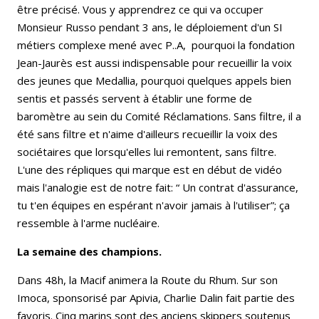
être précisé. Vous y apprendrez ce qui va occuper
Monsieur Russo pendant 3 ans, le déploiement d'un SI
métiers complexe mené avec P..A, pourquoi la fondation
Jean-Jaurès est aussi indispensable pour recueillir la voix
des jeunes que Medallia, pourquoi quelques appels bien
sentis et passés servent à établir une forme de
baromètre au sein du Comité Réclamations. Sans filtre, il a
été sans filtre et n'aime d'ailleurs recueillir la voix des
sociétaires que lorsqu'elles lui remontent, sans filtre.
L'une des répliques qui marque est en début de vidéo
mais l'analogie est de notre fait: “ Un contrat d'assurance,
tu t'en équipes en espérant n'avoir jamais à l'utiliser”; ça
ressemble à l'arme nucléaire.
La semaine des champions.
Dans 48h, la Macif animera la Route du Rhum. Sur son
Imoca, sponsorisé par Apivia, Charlie Dalin fait partie des
favoris. Cinq marins sont des anciens skippers soutenus