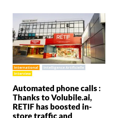
International
Intelligence Artificielle
Interview
Automated phone calls :
Thanks to Volubile.ai,
RETIF has boosted in-
store traffic and