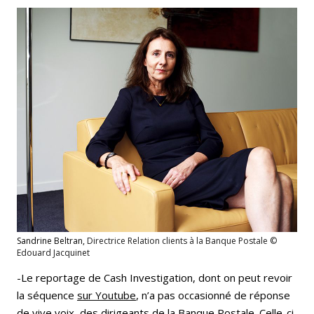
Sandrine Beltran,
Directrice Relation clients à la Banque Postale ©
Edouard Jacquinet
-Le reportage de Cash Investigation, dont on peut revoir
la séquence
sur Youtube
, n’a pas occasionné de réponse
de vive voix des dirigeants de la Banque Postale. Celle-ci