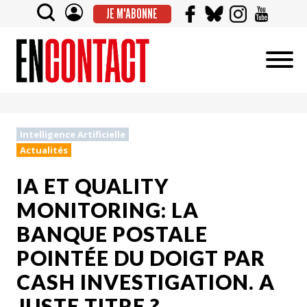
JE M'ABONNE
Intelligence Artificielle
Actualités
IA ET QUALITY
MONITORING: LA
BANQUE POSTALE
POINTÉE DU DOIGT PAR
CASH INVESTIGATION. A
JUSTE TITRE ?