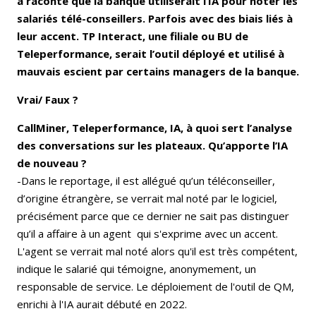
a raconté que la banque utiliserait l’IA pour noter les
salariés télé-conseillers. Parfois avec des biais liés à
leur accent. TP Interact, une filiale ou BU de
Teleperformance, serait l’outil déployé et utilisé à
mauvais escient par certains managers de la banque.
Vrai/ Faux ?
CallMiner, Teleperformance, IA, à quoi sert l’analyse
des conversations sur les plateaux. Qu’apporte l’IA
de nouveau ?
-Dans le reportage, il est allégué qu’un téléconseiller,
d’origine étrangère, se verrait mal noté par le logiciel,
précisément parce que ce dernier ne sait pas distinguer
qu’il a affaire à un agent qui s'exprime avec un accent.
L'agent se verrait mal noté alors qu'il est très compétent,
indique le salarié qui témoigne, anonymement, un
responsable de service. Le déploiement de l'outil de QM,
enrichi à l'IA aurait débuté en 2022.