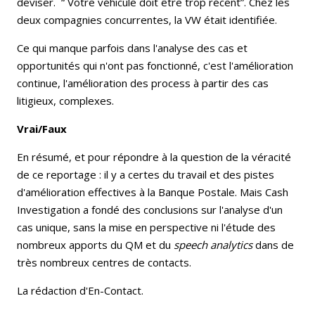
deviser. “ Votre véhicule doit être trop récent”. Chez les
deux compagnies concurrentes, la VW était identifiée.
Ce qui manque parfois dans l'analyse des cas et
opportunités qui n'ont pas fonctionné, c'est l'amélioration
continue, l'amélioration des process à partir des cas
litigieux, complexes.
Vrai/Faux
En résumé, et pour répondre à la question de la véracité
de ce reportage : il y a certes du travail et des pistes
d'amélioration effectives à la Banque Postale. Mais Cash
Investigation a fondé des conclusions sur l'analyse d'un
cas unique, sans la mise en perspective ni l'étude des
nombreux apports du QM et du
speech analytics
dans de
très nombreux centres de contacts.
La rédaction d'En-Contact.