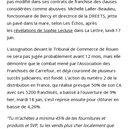
pas modifié dans ses contrats de franchise des clauses
considérées comme abusives. Michelle Lailler-Beaulieu,
fonctionnaire de Bercy et directrice de la DREETS, jette
un pavé dans la mare, selon Les Échos, après
les
révélations de Sophie Lecluse
dans La Lettre, lundi 17
Juin.
L'assignation devant le Tribunal de Commerce de Rouen
ne sera pas jugée probablement avant 12 mois, mais elle
démontre que le combat mené par l'Association des
Franchisés de Carrefour, et déjà couronné de plusieurs
succès judiciaires, est fondé. L'action du numéro 2 de la
distribution en France, qui réalise presque 50% de son CA
avec ses 5200 franchisés, a baissé à l'ouverture de 9%
hier, mardi 18 juin, s'est reprise ensuite pour clôturer en
baisse de 4,26%.
“Tu m'achètes a minima 45% de tes fournitures et
produits et SVP, tu les vends plus cher localement que