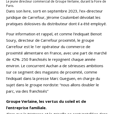
Le jeune directeur commercial de Groupe Verlaine, durant la Foire de
Paris.
Dans son livre, sorti en septembre 2023, l’ex-directeur
juridique de Carrefour, Jérome Coulombel dévoilait les
pratiques dolosives du distributeur dont il a été employé.
Pour information et rappel, et comme l'indiquait Benoit
Soury, directeur de Carrefour proximité, le groupe
Carrefour est le 1er opérateur du commerce de
proximité alimentaire en France, avec une part de marché
de 42%. 250 franchisés le rejoignent chaque année
environ. Le concurrent Auchan a de sérieuses ambitions
sur ce segment des magasins de proximité, comme
l'indiquait dans la presse Marc Gueguen, en charge du
sujet dans le groupe nordiste: “nous allons doubler le
parc, via des franchisés”
Groupe Verlaine, les vertus du soleil et de
l’entreprise familiale.
Alors que la tristesse et la grisaille se sont installées dans