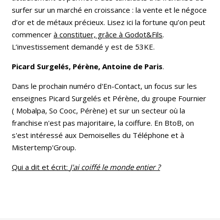
surfer sur un marché en croissance : la vente et le négoce
d’or et de métaux précieux. Lisez ici la fortune qu’on peut
commencer
à constituer, grâce à Godot&Fils
.
L’investissement demandé y est de 53KE.
Picard Surgelés, Pérène, Antoine de Paris
.
Dans le prochain numéro d'En-Contact, un focus sur les
enseignes Picard Surgelés et Pérène, du groupe Fournier
( Mobalpa, So Cooc, Pérène) et sur un secteur où la
franchise n'est pas majoritaire, la coiffure. En BtoB, on
s'est intéressé aux Demoiselles du Téléphone et à
Mistertemp'Group.
Qui a dit et écrit:
J'ai coiffé le monde entier ?