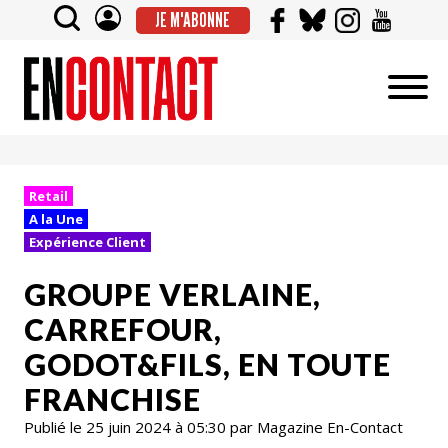
JE M'ABONNE
Retail
A la Une
Expérience Client
GROUPE VERLAINE,
CARREFOUR,
GODOT&FILS, EN TOUTE
FRANCHISE
Publié le 25 juin 2024 à 05:30 par Magazine En-Contact