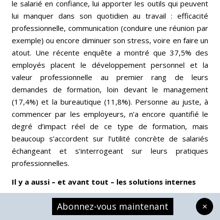
le salarié en confiance, lui apporter les outils qui peuvent
lui manquer dans son quotidien au travail : efficacité
professionnelle, communication (conduire une réunion par
exemple) ou encore diminuer son stress, voire en faire un
atout. Une récente enquête a montré que 37,5% des
employés placent le développement personnel et la
valeur professionnelle au premier rang de leurs
demandes de formation, loin devant le management
(17,4%) et la bureautique (11,8%). Personne au juste, à
commencer par les employeurs, n’a encore quantifié le
degré d’impact réel de ce type de formation, mais
beaucoup s’accordent sur l’utilité concrète de salariés
échangeant et s’interrogeant sur leurs pratiques
professionnelles.
Il y a aussi – et avant tout – les solutions internes
Depuis quelques années, les entreprises ont redécouvert
Abonnez-vous maintenant
×
la culture du «petit chef». Toutefois, aujourd’hui, cette