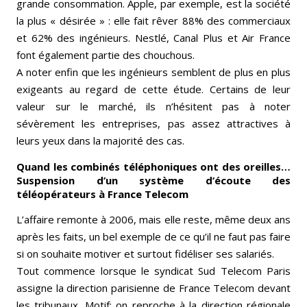
grande consommation. Apple, par exemple, est la société
la plus « désirée » : elle fait rêver 88% des commerciaux
et 62% des ingénieurs. Nestlé, Canal Plus et Air France
font également partie des chouchous.
A noter enfin que les ingénieurs semblent de plus en plus
exigeants au regard de cette étude. Certains de leur
valeur sur le marché, ils n’hésitent pas à noter
sévèrement les entreprises, pas assez attractives à
leurs yeux dans la majorité des cas.
Quand les combinés téléphoniques ont des oreilles…
Suspension d’un système d’écoute des
téléopérateurs à France Telecom
L’affaire remonte à 2006, mais elle reste, même deux ans
après les faits, un bel exemple de ce qu’il ne faut pas faire
si on souhaite motiver et surtout fidéliser ses salariés.
Tout commence lorsque le syndicat Sud Telecom Paris
assigne la direction parisienne de France Telecom devant
les tribunaux. Motif: on reproche à la direction régionale