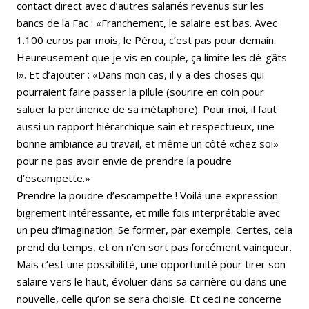
contact direct avec d’autres salariés revenus sur les
bancs de la Fac : «Franchement, le salaire est bas. Avec
1.100 euros par mois, le Pérou, c’est pas pour demain.
Heureusement que je vis en couple, ça limite les dé-gâts
!». Et d’ajouter : «Dans mon cas, il y a des choses qui
pourraient faire passer la pilule (sourire en coin pour
saluer la pertinence de sa métaphore). Pour moi, il faut
aussi un rapport hiérarchique sain et respectueux, une
bonne ambiance au travail, et même un côté «chez soi»
pour ne pas avoir envie de prendre la poudre
d’escampette.»
Prendre la poudre d’escampette ! Voilà une expression
bigrement intéressante, et mille fois interprétable avec
un peu d’imagination. Se former, par exemple. Certes, cela
prend du temps, et on n’en sort pas forcément vainqueur.
Mais c’est une possibilité, une opportunité pour tirer son
salaire vers le haut, évoluer dans sa carrière ou dans une
nouvelle, celle qu’on se sera choisie. Et ceci ne concerne