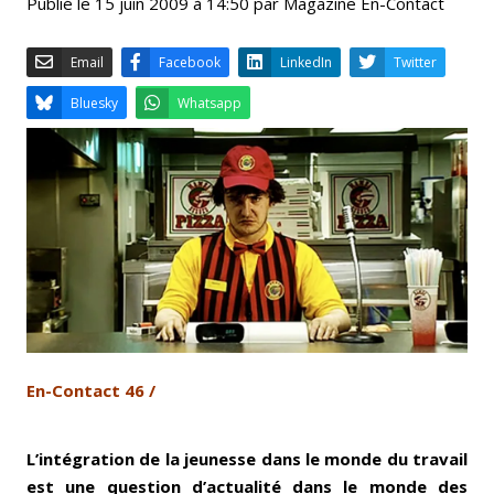
Publié le 15 juin 2009 à 14:50 par Magazine En-Contact
Email
Facebook
LinkedIn
Bluesky
Whatsapp
En-Contact 46 /
L’intégration de la jeunesse dans le monde du travail
est une question d’actualité dans le monde des