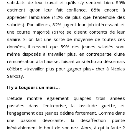
satisfaits de leur travail et qu’ils s’y sentent bien. 85%
estiment qu’on leur fait confiance, 85% encore à
apprécier l’ambiance (12% de plus que l’ensemble des
salariés). Par ailleurs, 82% jugent leur job intéressant et
une courte majorité (51%) se disent contents de leur
salaire. Si on fait une sorte de moyenne de toutes ces
données, il ressort que 59% des jeunes salariés sont
même disposés à travailler plus, en contrepartie d’une
rémunération à la hausse, faisant ainsi écho au désormais
célèbre «travailler plus pour gagner plus» cher à Nicolas
Sarkozy.
Il y a toujours un mais…
L’étude montre également qu’après trois années
passées dans l’entreprise, la lassitude guette, et
l’engagement des jeunes décline fortement. Comme dans
une passion dévorante, la désaffection pointe
inévitablement le bout de son nez. Alors, à qui la faute ?