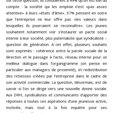
sur cette question, ils considèrent à 49% qu’on est loin du
compte : la société qui les emploie n’est «pas assez
attentive» à leurs «états d’âme». 37% pensent en outre
que l’entreprise ne leur offre pas «les valeurs dans
lesquelles ils pourraient se reconnaître». Les jeunes
souhaitent notamment voir s’instaurer un pacte social
interne à leur société, plus paternaliste que syndicaliste –
question de génération. A cet effet, plusieurs souhaits
sont exprimés : cohérence entre la parole sociale de la
direction et le passage à l’acte, réseau interne pour un
meilleur dialogue dans l’organigramme (on pense en
particulier aux managers de proximité), et redistribution
des richesses créées par l’entreprise dans le cadre de
son activité commerciale. La question, désormais, est de
savoir si l’on se dirige vers une nouvelle donne sociale.
Aux DRH, syndicalistes et communicants d’apporter des
réponses à toutes ces aspirations d’une jeunesse active,
motivée, mais tout à la fois inquiète pour ses