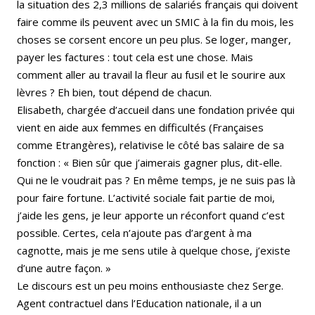
la situation des 2,3 millions de salariés français qui doivent
faire comme ils peuvent avec un SMIC à la fin du mois, les
choses se corsent encore un peu plus. Se loger, manger,
payer les factures : tout cela est une chose. Mais
comment aller au travail la fleur au fusil et le sourire aux
lèvres ? Eh bien, tout dépend de chacun.
Elisabeth, chargée d’accueil dans une fondation privée qui
vient en aide aux femmes en difficultés (Françaises
comme Etrangères), relativise le côté bas salaire de sa
fonction : « Bien sûr que j’aimerais gagner plus, dit-elle.
Qui ne le voudrait pas ? En même temps, je ne suis pas là
pour faire fortune. L’activité sociale fait partie de moi,
j’aide les gens, je leur apporte un réconfort quand c’est
possible. Certes, cela n’ajoute pas d’argent à ma
cagnotte, mais je me sens utile à quelque chose, j’existe
d’une autre façon. »
Le discours est un peu moins enthousiaste chez Serge.
Agent contractuel dans l’Education nationale, il a un