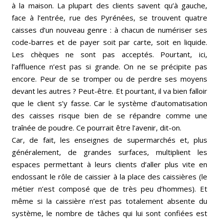
à la maison. La plupart des clients savent qu’à gauche,
face à l’entrée, rue des Pyrénées, se trouvent quatre
caisses d’un nouveau genre : à chacun de numériser ses
code-barres et de payer soit par carte, soit en liquide.
Les chèques ne sont pas acceptés. Pourtant, ici,
l’affluence n’est pas si grande. On ne se précipite pas
encore. Peur de se tromper ou de perdre ses moyens
devant les autres ? Peut-être. Et pourtant, il va bien falloir
que le client s’y fasse. Car le système d’automatisation
des caisses risque bien de se répandre comme une
traînée de poudre. Ce pourrait être l’avenir, dit-on.
Car, de fait, les enseignes de supermarchés et, plus
généralement, de grandes surfaces, multiplient les
espaces permettant à leurs clients d’aller plus vite en
endossant le rôle de caissier à la place des caissières (le
métier n’est composé que de très peu d’hommes). Et
même si la caissière n’est pas totalement absente du
système, le nombre de tâches qui lui sont confiées est