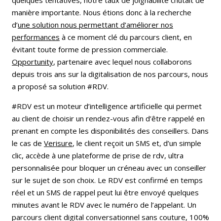
quelques tentatives, notre taux de joignabilité chutait de
manière importante. Nous étions donc à la recherche
d’
une solution nous permettant d’améliorer nos
performances
à ce moment clé du parcours client, en
évitant toute forme de pression commerciale.
Opportunity
, partenaire avec lequel nous collaborons
depuis trois ans sur la digitalisation de nos parcours, nous
a proposé sa solution #RDV.
#RDV est un moteur d’intelligence artificielle qui permet
au client de choisir un rendez-vous afin d’être rappelé en
prenant en compte les disponibilités des conseillers. Dans
le cas de
Verisure
, le client reçoit un SMS et, d’un simple
clic, accède à une plateforme de prise de rdv, ultra
personnalisée pour bloquer un créneau avec un conseiller
sur le sujet de son choix. Le RDV est confirmé en temps
réel et un SMS de rappel peut lui être envoyé quelques
minutes avant le RDV avec le numéro de l’appelant. Un
parcours client digital conversationnel sans couture, 100%