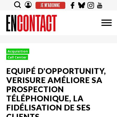
JE M'ABONNE
Acquisition
Call Center
EQUIPÉ D'OPPORTUNITY,
VERISURE AMÉLIORE SA
PROSPECTION
TÉLÉPHONIQUE, LA
FIDÉLISATION DE SES
CLIENTS