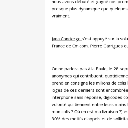
nous avons débuté et gagné nos premiers
presque plus dynamique que quelques gr
vraiment.
Jana Concierge
s’est appuyé sur la sol
France de Cm.com, Pierre Garrigues o
On ne parlera pas à la Baule, le 28 se
anonymes qui contribuent, quotidienneme
prend en consigne les millions de coli
loges de ces derniers sont encombrées 
interphone sans réponse, digicodes com
volonté qui tiennent entre leurs mains
mon colis ? Où en est ma livraison ?) 
30% des motifs d'appels et de sollicita