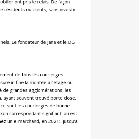
ilier ont pris le relais. De façon
résidents ou clients, sans investir
nnels. Le fondateur de Jana et le DG
alement de tous les concierges
ssure in fine la montée à l’étage ou
té de grandes agglomérations, les
à, ayant souvent trouvé porte close,
; ce sont les concierges de bonne
xon correspondant signifiant :où est
 chez un e-marchand, en 2021: jusqu'à