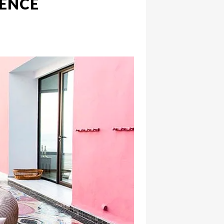
TENCE
hatsapp