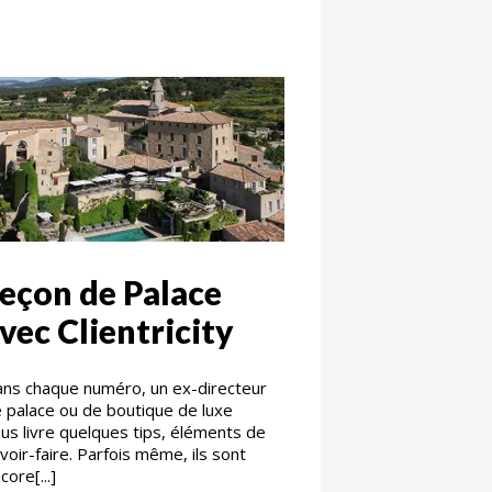
eçon de Palace
vec Clientricity
ns chaque numéro, un ex-directeur
 palace ou de boutique de luxe
us livre quelques tips, éléments de
voir-faire. Parfois même, ils sont
core[...]