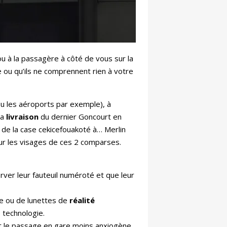
ou à la passagère à côté de vous sur la
he ou qu’ils ne comprennent rien à votre
ou les aéroports par exemple), à
la
livraison
du dernier Goncourt en
 de la case cekicefouakoté à… Merlin
sur les visages de ces 2 comparses.
rver leur fauteuil numéroté et que leur
le ou de lunettes de
réalité
 technologie.
nt le passage en gare moins anxiogène.