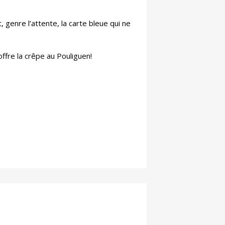
, genre l’attente, la carte bleue qui ne
offre la crêpe au Pouliguen!