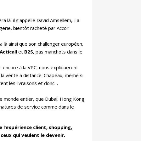
ra là: il s’appelle David Amsellem, il a
gerie, bientôt racheté par Accor.
ra là ainsi que son challenger européen,
Acticall
et
B2S
, pas manchots dans le
re encore à la VPC, nous expliqueront
à la vente à distance. Chapeau, même si
ent les livraisons et donc…
s le monde entier, que Dubai, Hong Kong
ignatures de service comme dans le
 l’expérience client, shopping,
ceux qui veulent le devenir.