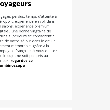
voyageurs
gages perdus, temps d'attente à
aéroport, expérience en vol, dans
s salons, expérience premium,
gitale.. une bonne vingtaine de
dres supérieurs se consacrent à
ire de votre séjour dans le ciel un
ment mémorable, grâce à la
mpagnie française. Si vous doutez
e le sujet ne soit pas pris au
rieux,
regardez ce
rombinoscope
.