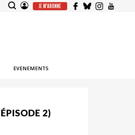
JE M'ABONNE
EVENEMENTS
(ÉPISODE 2)