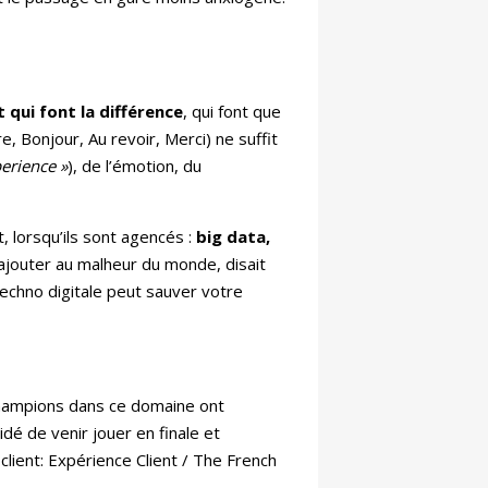
t qui font la différence
, qui font que
, Bonjour, Au revoir, Merci) ne suffit
erience »
), de l’émotion, du
 lorsqu’ils sont agencés :
big data,
ajouter au malheur du monde, disait
echno digitale peut sauver votre
hampions dans ce domaine ont
dé de venir jouer en finale et
client: Expérience Client / The French