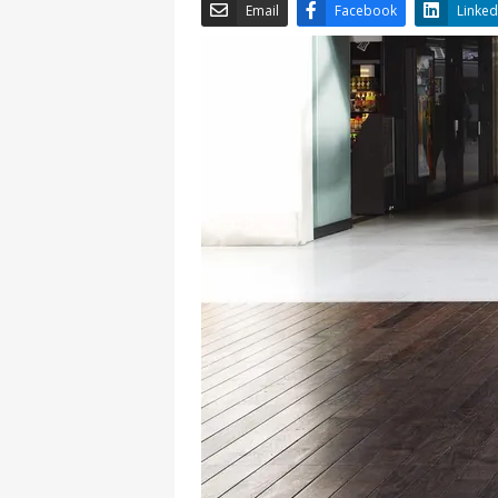
Email
Facebook