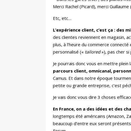
Merci Rachel (Picard), merci Guillaume 
Etc, etc…
L’expérience client, c’est ça : des 
des clientes reviennent en magasin, ach
plus, à l’heure du commerce connecté e
personnalisé («
tailored
»), pas cher si
Je pourrais donc vous en mettre plein 
parcours client, omnicanal, personna
Camus. Et dans notre époque tourmenté
petite ou grande entreprise, c’est péch
Je vais donc vous dire 3 choses efficace
En France, on a des idées et des cha
longtemps été américains (Amazon, Zap
beaucoup d’entre eux seront présents 
Forum.