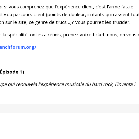
e
, si vous comprenez que l’expérience client, c’est l’arme fatale :
s »
du parcours client (points de douleur, irritants qui cassent tout
 sur le site, ce genre de trucs…)? Vous pourrez les trucider.
a spécialité, on les a réunis, prenez votre ticket, nous, on vous 
renchforum.org/
 (Épisode 1)
pe qui renouvela l’expérience musicale du hard rock, l’inventa ?