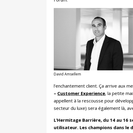
David Amsellem
l’enchantement client. Ça arrive aux me
–
Customer Experience
, la petite m
appellent à la rescousse pour développ
secteur du luxe) sera également là, ave
L’Hermitage Barrière, du 14 au 16 s
utilisateur. Les champions dans le 