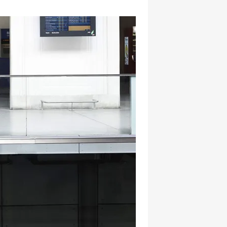
hatsapp