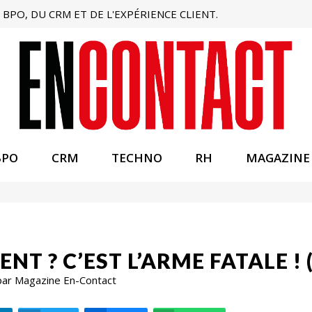
BPO, DU CRM ET DE L'EXPÉRIENCE CLIENT.
BPO
CRM
TECHNO
RH
MAGAZINE
ENT ? C’EST L’ARME FATALE ! 
par Magazine En-Contact