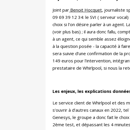
Joint par
Benoit Hocquet
, journaliste 
09 69 39 12 34: le SVI ( serveur vocal
choix si l’on désire parler à un agent. L
(voir plus bas) ; il aura donc fallu, c
à un agent, ce qui semble assez éloi
à la question posée - la capacité à fair
sera suivie d’une confirmation de la pr
149 euros pour l'intervention, intégran
prestataire de Whirlpool, si nous la ret
Les enjeux, les explications donnée
Le service client de Whirlpool et des 
s’ouvrir à d’autres canaux en 2022, te
Genesys, le groupe a donc fait le choix
2ème test, et dépassant les 4 minutes