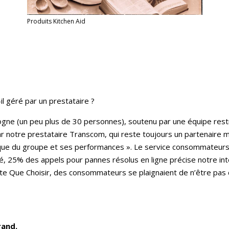
Produits Kitchen Aid
t-il géré par un prestataire ?
logne (un peu plus de 30 personnes), soutenu par une équipe restr
par notre prestataire Transcom, qui reste toujours un partenaire
que du groupe et ses performances ». Le service consommateurs
té, 25% des appels pour pannes résolus en ligne précise notre inte
site Que Choisir, des consommateurs se plaignaient de n’être pa
rand.