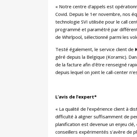
« Notre centre d'appels est opérationn
Covid. Depuis le 1er novembre, nos éq
technologie SVI utilisée pour le call c
programmé et paramétré par différentes
de Whirlpool, sélectionné parmi les vol
Testé également, le service client de
géré depuis la Belgique (Koramic). Dan
de la facture afin d'être renseigné ra
depuis lequel on joint le call-center n'e
L’avis de l’expert*
« La qualité de l’expérience client à 
difficulté à aligner suffisamment de pe
planification est devenue un enjeu clé,
conseillers expérimentés s'avère de pl