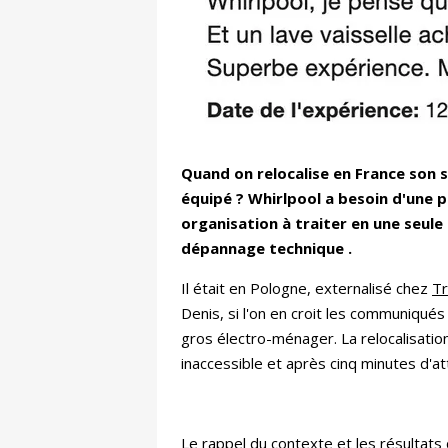
Quand on relocalise en France son se
équipé ? Whirlpool a besoin d'une p
organisation à traiter en une seule
dépannage technique .
Il était en Pologne, externalisé chez
T
Denis, si l'on en croit les communiqué
gros électro-ménager. La relocalisation 
inaccessible et après cinq minutes d'at
Le rappel du contexte et les résultats 