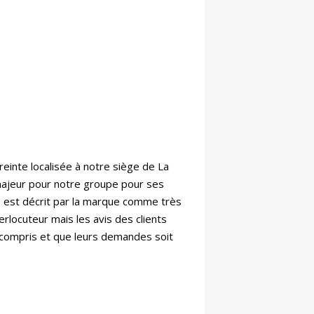
einte localisée à notre siège de La
 majeur pour notre groupe pour ses
 est décrit par la marque comme très
rlocuteur mais les avis des clients
s compris et que leurs demandes soit