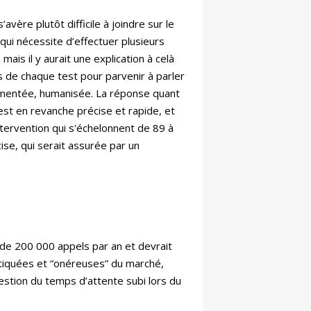
avère plutôt difficile à joindre sur le
qui nécessite d’effectuer plusieurs
mais il y aurait une explication à celà
rs de chaque test pour parvenir à parler
gmentée, humanisée. La réponse quant
- est en revanche précise et rapide, et
intervention qui s'échelonnent de 89 à
ise, qui serait assurée par un
s de 200 000 appels par an et devrait
stiquées et “onéreuses” du marché,
uestion du temps d’attente subi lors du