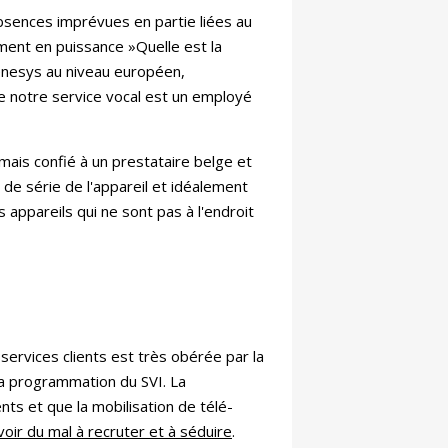
absences imprévues en partie liées au
ment en puissance »Quelle est la
 Genesys au niveau européen,
de notre service vocal est un employé
mais confié à un prestataire belge et
 de série de l'appareil et idéalement
appareils qui ne sont pas à l'endroit
services clients est très obérée par la
 la programmation du SVI. La
nts et que la mobilisation de télé-
oir du mal à recruter et à séduire
.