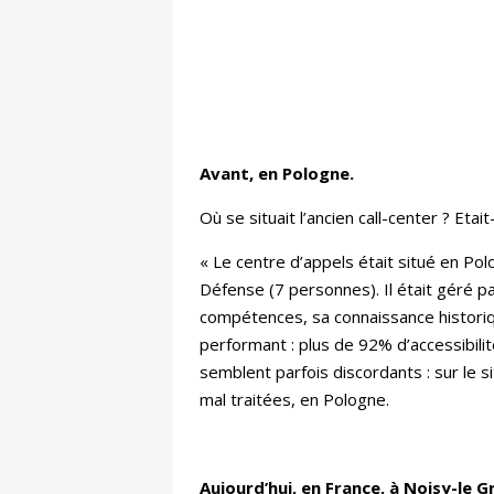
Avant, en Pologne.
Où se situait l’ancien call-center ? Etai
« Le centre d’appels était situé en Po
Défense (7 personnes). Il était géré 
compétences, sa connaissance histori
performant : plus de 92% d’accessibili
semblent parfois discordants : sur le 
mal traitées, en Pologne.
Aujourd’hui, en France, à Noisy-le G