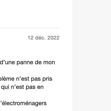
hatsapp