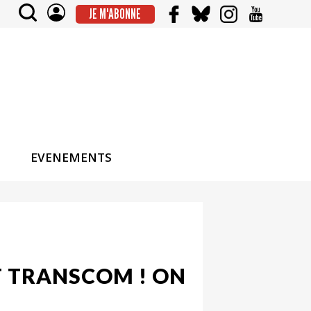
JE M'ABONNE
EVENEMENTS
T TRANSCOM ! ON