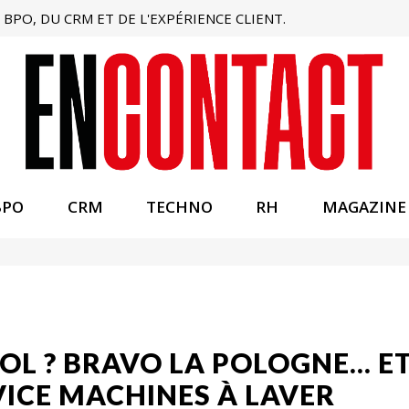
BPO, DU CRM ET DE L'EXPÉRIENCE CLIENT.
BPO
CRM
TECHNO
RH
MAGAZINE
L ? BRAVO LA POLOGNE... E
VICE MACHINES À LAVER