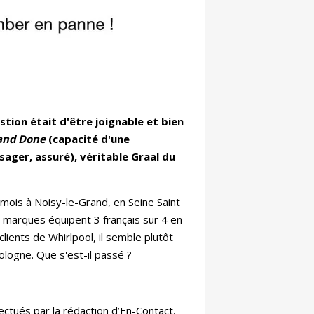
estion était d'être joignable et bien
and Done
(capacité d'une
sager, assuré), véritable Graal du
 mois à Noisy-le-Grand, en Seine Saint
s marques équipent 3 français sur 4 en
clients de Whirlpool, il semble plutôt
 Pologne. Que s'est-il passé ?
fectués par la rédaction d’En-Contact,