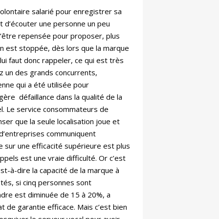
olontaire salarié pour enregistrer sa
ment d’écouter une personne un peu
d’être repensée pour proposer, plus
ion est stoppée, dès lors que la marque
ui faut donc rappeler, ce qui est très
z un des grands concurrents,
nne qui a été utilisée pour
ère défaillance dans la qualité de la
pel. Le service consommateurs de
r que la seule localisation joue et
é d’entreprises communiquent
e sur une efficacité supérieure est plus
els est une vraie difficulté. Or c’est
st-à-dire la capacité de la marque à
stés, si cinq personnes sont
ondre est diminuée de 15 à 20%, a
t de garantie efficace. Mais c’est bien
'esquiver le serveur vocal pour avoir