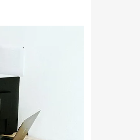
hatsapp