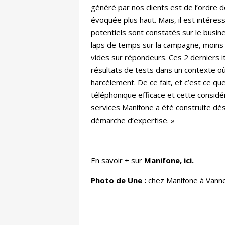
généré par nos clients est de l’ordre 
évoquée plus haut. Mais, il est intéres
potentiels sont constatés sur le busine
laps de temps sur la campagne, moins 
vides sur répondeurs. Ces 2 derniers i
résultats de tests dans un contexte o
harcèlement. De ce fait, et c’est ce q
téléphonique efficace et cette considé
services Manifone a été construite dès
démarche d’expertise. »
En savoir + sur
Manifone, ici.
Photo de Une :
chez Manifone à Vanne