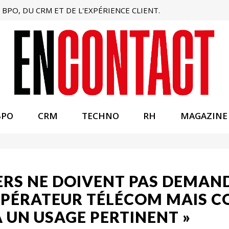
BPO, DU CRM ET DE L'EXPÉRIENCE CLIENT.
BPO
CRM
TECHNO
RH
MAGAZINE
ERS NE DOIVENT PAS DEMAND
 OPÉRATEUR TÉLÉCOM MAIS 
 UN USAGE PERTINENT »