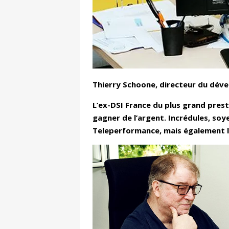
Thierry Schoone, directeur du déve
L’ex-DSI France du plus grand prest
gagner de l’argent. Incrédules, so
Teleperformance, mais également le