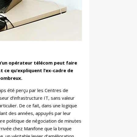
qu’un opérateur télécom peut faire
t ce qu’expliquent l’ex-cadre de
 nombreux.
ps été perçu par les Centres de
eur d’infrastructure IT, sans valeur
rticulier. De ce fait, dans une logique
ndant des années, appuyés par leur
ure politique de négociation de minutes
rrivée chez Manifone que la brique
e, un véritable levier d’amélioration