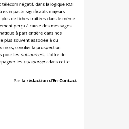
 télécom négatif, dans la logique ROI
tres impacts significatifs majeurs
 : plus de fiches traitées dans le même
cèlement perçu à cause des messages
matique à part entière dans nos
le plus souvent associée à du
 mois, concilier la prospection
ts pour les
outsourcers.
L’offre de
ompagner les
outsourcers
dans cette
Par
la rédaction d’En-Contact