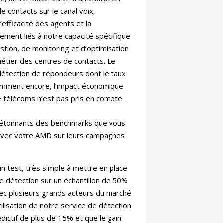
e contacts sur le canal voix,
l’efficacité des agents et la
èrement liés à notre capacité spécifique
estion, de monitoring et d’optimisation
étier des centres de contacts. Le
 détection de répondeurs dont le taux
quemment encore, l’impact économique
 de télécoms n’est pas pris en compte
s étonnants des benchmarks que vous
avec votre AMD sur leurs campagnes
 test, très simple à mettre en place
 de détection sur un échantillon de 50%
vec plusieurs grands acteurs du marché
ilisation de notre service de détection
ctif de plus de 15% et que le gain