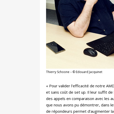
Thierry Schoone – © Edouard Jacquinet
« Pour valider l’efficacité de notre AM
et sans coût de set up. Il leur suffit 
des appels en comparaison avec les aut
que nous avons pu démontrer, dans les b
de répondeurs permet d’augmenter la p