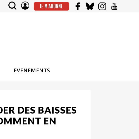
JE M'ABONNE
EVENEMENTS
ER DES BAISSES
COMMENT EN