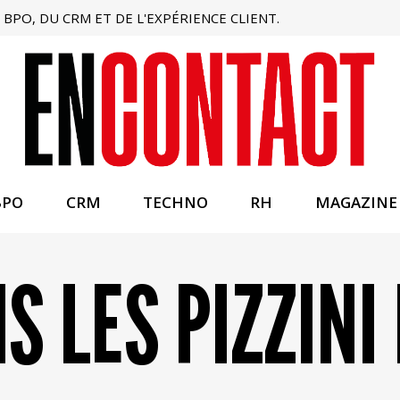
BPO, DU CRM ET DE L'EXPÉRIENCE CLIENT.
BPO
CRM
TECHNO
RH
MAGAZINE
S LES PIZZINI D