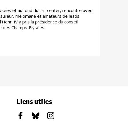
sées et au fond du call-center, rencontre avec
 Assureur, mélomane et amateurs de leads
d'Henri IV
a pris la présidence du conseil
re des Champs-Elysées.
Liens utiles