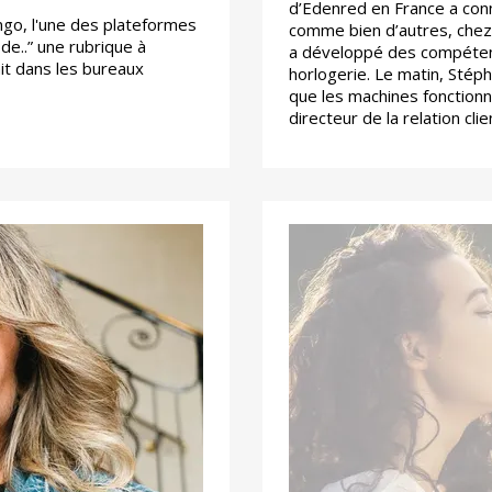
d’Edenred en France a conn
go, l'une des plateformes
comme bien d’autres, chez l
 de..” une rubrique à
a développé des compétenc
it dans les bureaux
horlogerie. Le matin, Stéph
que les machines fonction
directeur de la relation cl