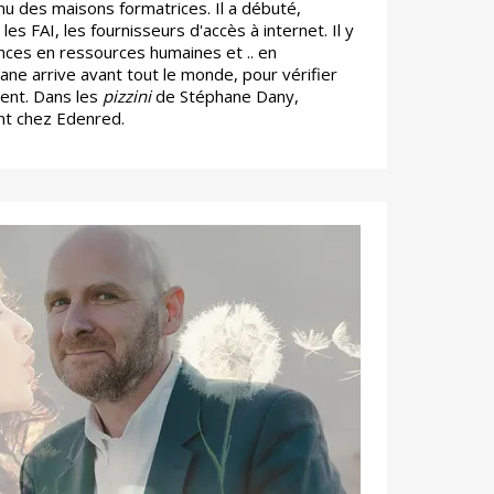
u des maisons formatrices. Il a débuté,
es FAI, les fournisseurs d'accès à internet. Il y
es en ressources humaines et .. en
ane arrive avant tout le monde, pour vérifier
nent. Dans les
pizzini
de Stéphane Dany,
ient chez Edenred.