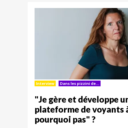
Interview
Dans les pizzini de...
"Je gère et développe u
plateforme de voyants à
pourquoi pas" ?