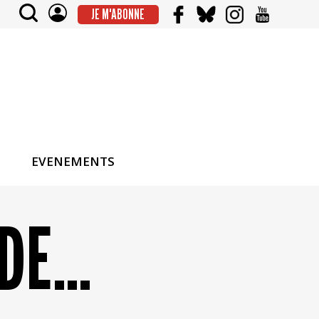
JE M'ABONNE
EVENEMENTS
E...