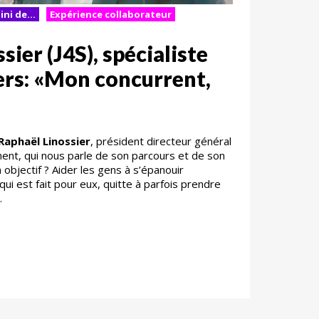
ini de...
Expérience collaborateur
sier (J4S), spécialiste
ers: «Mon concurrent,
Raphaël Linossier
, président directeur général
ent, qui nous parle de son parcours et de son
 objectif ? Aider les gens à s’épanouir
qui est fait pour eux, quitte à parfois prendre
.