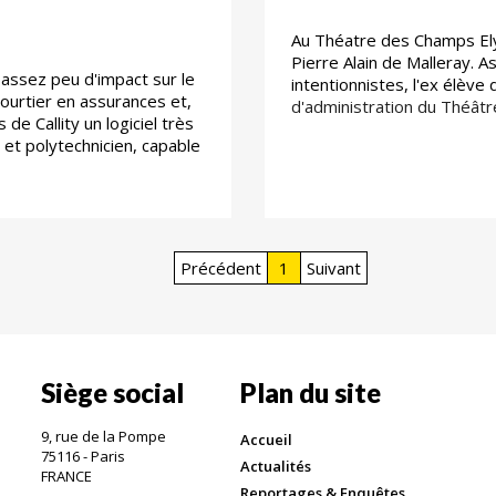
Au Théatre des Champs Ely
Pierre Alain de Malleray.
s assez peu d'impact sur le
intentionnistes, l'ex élève 
courtier en assurances et,
d'administration du Théât
de Callity un logiciel très
 et polytechnicien, capable
Précédent
1
Suivant
Siège social
Plan du site
9, rue de la Pompe
Accueil
75116 - Paris
Actualités
FRANCE
Reportages & Enquêtes