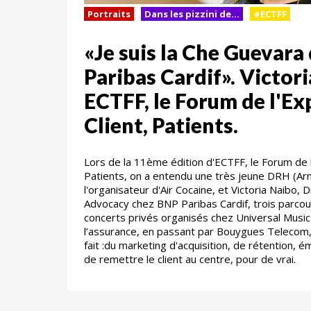
Portraits
Dans les pizzini de...
#ECTFF
«Je suis la Che Guevara
Paribas Cardif». Victor
ECTFF, le Forum de l'Ex
Client, Patients.
Lors de la 11ème édition d'ECTFF, le Forum de l
Patients, on a entendu une très jeune DRH (Arme
l'organisateur d'Air Cocaine, et Victoria Naibo,
Advocacy chez BNP Paribas Cardif, trois parcou
concerts privés organisés chez Universal Musi
l’assurance, en passant par Bouygues Telecom, 
fait :du marketing d'acquisition, de rétention, ém
de remettre le client au centre, pour de vrai.