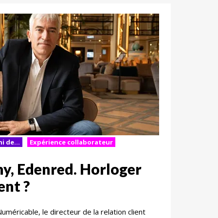
i de...
Expérience collaborateur
y, Edenred. Horloger
ent ?
uméricable, le directeur de la relation client