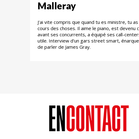
Malleray
J'ai vite compris que quand tu es ministre, tu a
cours des choses. Il aime le piano, est devenu 
avant ses concurrents, a équipé ses call-centers 
utile. Interview d'un gars street smart, énarque
de parler de James Gray.