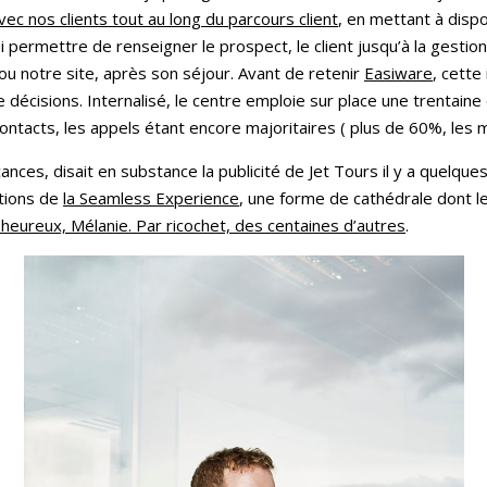
vec nos clients tout au long du parcours client
, en mettant à dispo
ui permettre de renseigner le prospect, le client jusqu’à la gest
 ou notre site, après son séjour. Avant de retenir
Easiware
, cette
de décisions. Internalisé, le centre emploie sur place une trentaine
ontacts, les appels étant encore majoritaires ( plus de 60%, les ma
cances, disait en substance la publicité de Jet Tours il y a quelqu
ations de
la Seamless Experience
, une forme de cathédrale dont le
t heureux, Mélanie. Par ricochet, des centaines d’autres
.