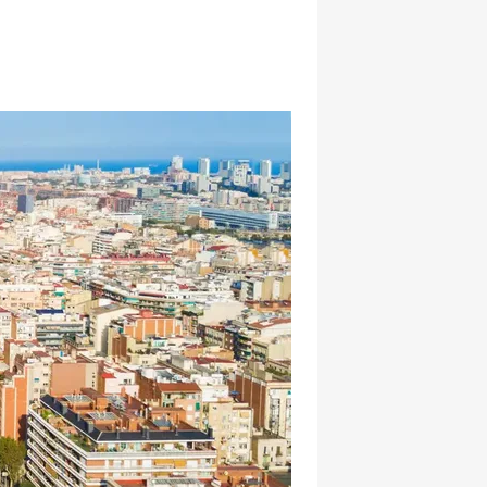
hatsapp