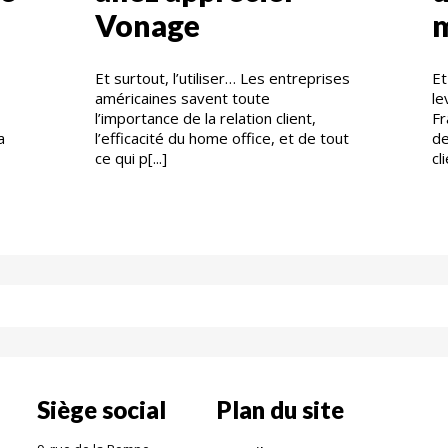
Vonage
m
Et surtout, l’utiliser… Les entreprises
Et
américaines savent toute
le
l’importance de la relation client,
Fr
a
l’efficacité du home office, et de tout
de
ce qui p[...]
cl
Siège social
Plan du site