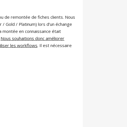
ou de remontée de fiches clients. Nous
er / Gold / Platinum) lors d’un échange
. La montée en connaissance était
.
Nous souhaitions donc améliorer
iliser les workflows
. Il est nécessaire