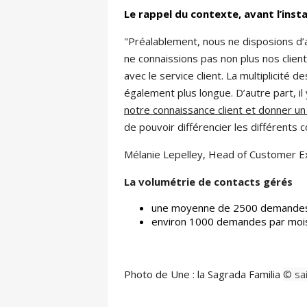
Le rappel du contexte, avant l’insta
"Préalablement, nous ne disposions d’
ne connaissions pas non plus nos clients
avec le service client. La multiplicité
également plus longue. D’autre part, il
notre connaissance client et donner un
de pouvoir différencier les différents 
Mélanie Lepelley, Head of Customer Ex
La volumétrie de contacts gérés
une moyenne de 2500 demandes p
environ 1000 demandes par mois
Photo de Une : la Sagrada Familia
© sa