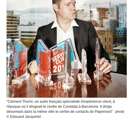
"Clément Thorre, un autre français spécialiste d'expérience client, à
l'époque où il dirigeait le centre de Comdata à Barcelone. Il dirige
désormais dans la même ville le centre de contacts de Papernest" : photo
© Edouard Jacquinet