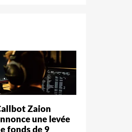
allbot Zaion
nnonce une levée
e fonds de 9