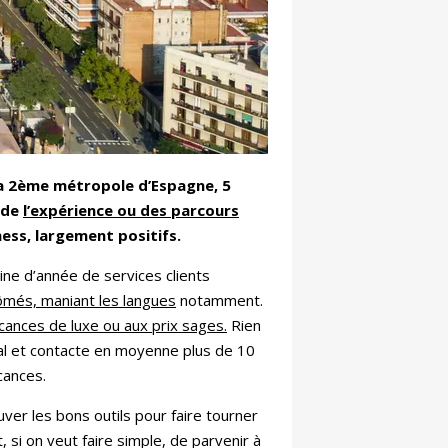
 la 2ème métropole d’Espagne, 5
r de
l’expérience ou des parcours
ness, largement positifs.
aine d’année de services clients
lômés, maniant les langues
notamment.
acances de luxe ou aux prix sages.
Rien
anal et contacte en moyenne plus de 10
cances.
ver les bons outils pour faire tourner
t, si on veut faire simple, de parvenir à