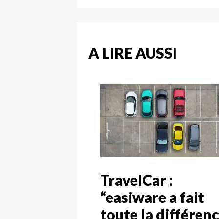
A LIRE AUSSI
TravelCar :
“easiware a fait
toute la différen