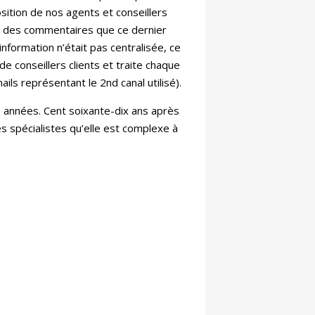
sition de nos agents et conseillers
ion des commentaires que ce dernier
 information n’était pas centralisée, ce
 de conseillers clients et traite chaque
ils représentant le 2nd canal utilisé).
es années. Cent soixante-dix ans après
s spécialistes qu’elle est complexe à