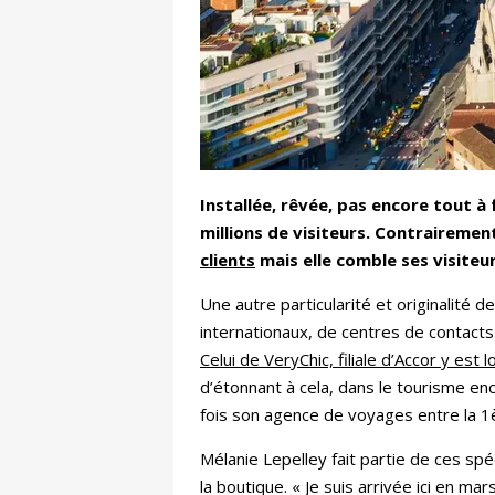
Installée, rêvée, pas encore tout à
millions de visiteurs. Contrairemen
clients
mais elle comble ses visiteu
Une autre particularité et originalité d
internationaux, de centres de contacts 
Celui de VeryChic, filiale d’Accor y es
d’étonnant à cela, dans le tourisme en
fois son agence de voyages entre la 1è
Mélanie Lepelley fait partie de ces spé
la boutique. « Je suis arrivée ici en mar