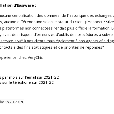
llation d’Easiware :
aucune centralisation des données, de l’historique des échanges 
, aucune différenciation selon le statut du client (Prospect / Silv
 des plateformes non connectées rendait plus difficile la formation
 y avait des risques d’erreurs et d’oublis des procédures à suivre
 service 360° à nos clients mais également à nos agents afin d’ag
contacts à des fins statistiques et de priorités de réponses".
perience, chez VeryChic.
ar mois sur l'email sur 2021-22
 sur le téléphone sur 2021-22
iko3p / 123RF