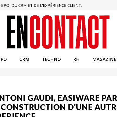
BPO, DU CRM ET DE L'EXPÉRIENCE CLIENT.
BPO
CRM
TECHNO
RH
MAGAZINE
NTONI GAUDI, EASIWARE PAR
 CONSTRUCTION D’UNE AUTR
PERIENCE.