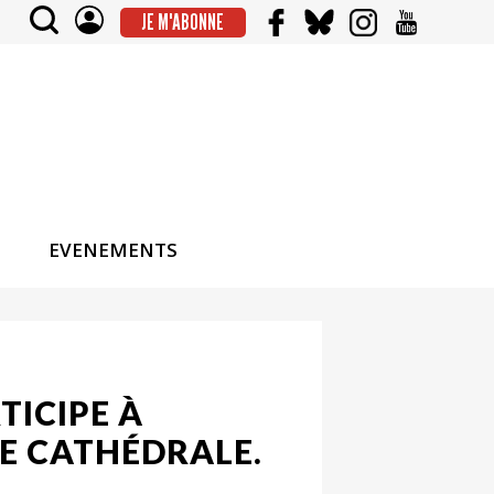
JE M'ABONNE
EVENEMENTS
TICIPE À
E CATHÉDRALE.