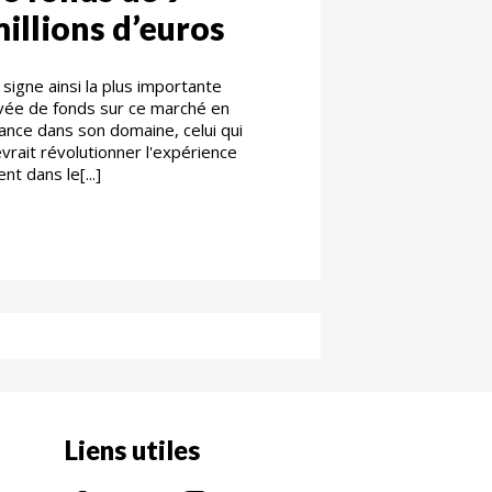
illions d’euros
 signe ainsi la plus importante
vée de fonds sur ce marché en
ance dans son domaine, celui qui
vrait révolutionner l'expérience
ient dans le[...]
Liens utiles