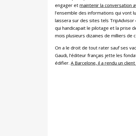
engager et
maintenir la conversation a
l’ensemble des informations qui vont l
laissera sur des sites tels TripAdvisor
qui handicapait le pilotage et la prise 
mois plusieurs dizaines de milliers de c
On a le droit de tout rater sauf ses va
Gaudi, l’éditeur français jette les fond
édifier.
A Barcelone, il a rendu un clien