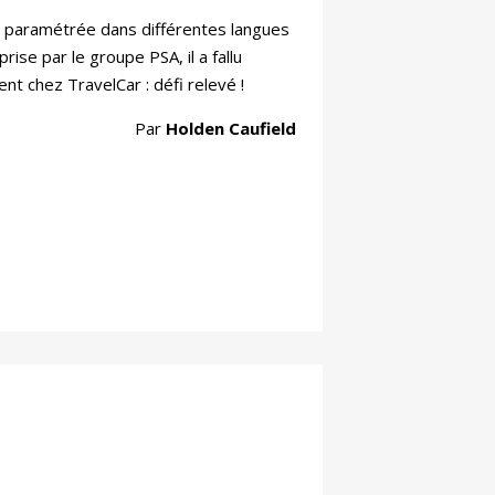
est paramétrée dans différentes langues
rise par le groupe PSA, il a fallu
lient chez TravelCar : défi relevé !
Par
Holden Caufield