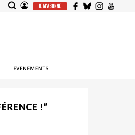
JE M'ABONNE
EVENEMENTS
FÉRENCE !”