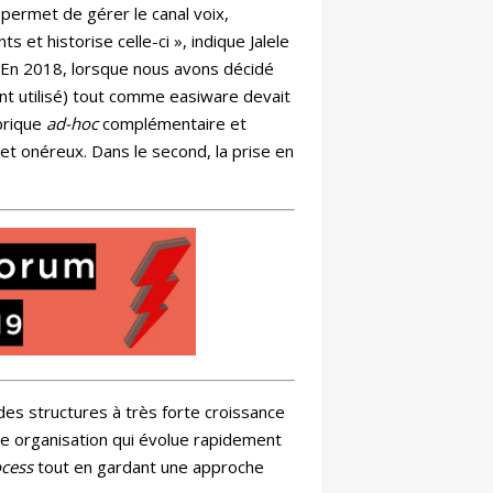
permet de gérer le canal voix,
 et historise celle-ci », indique Jalele
 « En 2018, lorsque nous avons décidé
nt utilisé) tout comme easiware devait
brique
ad-hoc
complémentaire et
et onéreux. Dans le second, la prise en
es structures à très forte croissance
ne organisation qui évolue rapidement
ocess
tout en gardant une approche