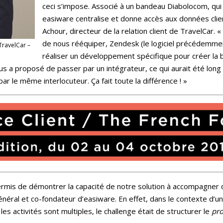
ceci s’impose. Associé à un bandeau Diabolocom, qui 
easiware centralise et donne accès aux données clients
Achour, directeur de la relation client de TravelCar.
de nous rééquiper, Zendesk (le logiciel précédemme
 TravelCar –
réaliser un développement spécifique pour créer la 
us a proposé de passer par un intégrateur, ce qui aurait été long 
ar le même interlocuteur. Ça fait toute la différence ! »
rmis de démontrer la capacité de notre solution à accompagner d
énéral et co-fondateur d’easiware. En effet, dans le contexte d’u
es activités sont multiples, le challenge était de structurer le
pr