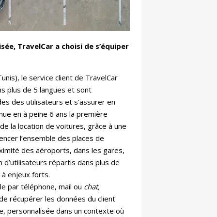
sée, TravelCar a choisi de s’équiper
unis), le service client de TravelCar
s plus de 5 langues et sont
s des utilisateurs et s’assurer en
nue en à peine 6 ans la première
de la location de voitures, grâce à une
encer l’ensemble des places de
oximité des aéroports, dans les gares,
on d’utilisateurs répartis dans plus de
 à enjeux forts.
ble par téléphone, mail ou
chat,
 de récupérer les données du client
de, personnalisée dans un contexte où