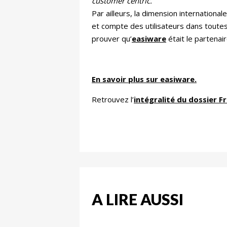
customer centric.
Par ailleurs, la dimension internationa
et compte des utilisateurs dans toutes le
prouver qu’
easiware
était le partenaire
En savoir plus sur easiware.
Retrouvez l’
intégralité du dossier F
A LIRE AUSSI