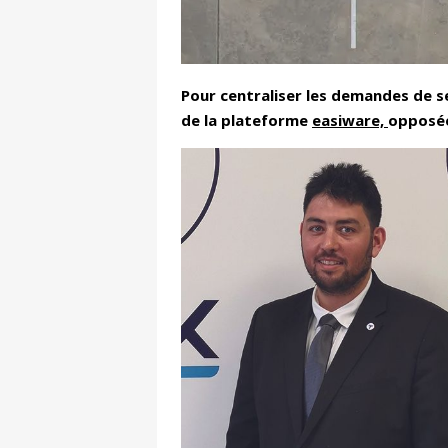
Pour centraliser les demandes de se
de la plateforme
easiware,
opposée