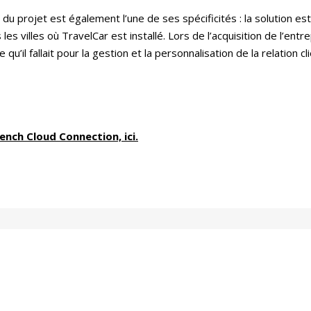
le du projet est également l’une de ses spécificités : la solution 
s villes où TravelCar est installé. Lors de l’acquisition de l’entrep
 qu’il fallait pour la gestion et la personnalisation de la relation c
rench Cloud Connection, ici.