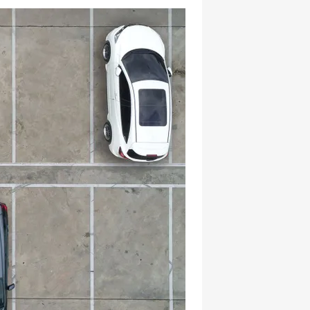
hatsapp