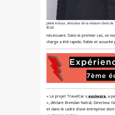
Jalele Achour, directeur de la relation client de
© DR
nécessaire. Dans le premier cas, on no
charge a été rapide, fiable et assurée p
« Le projet TravelCar x
easiware,
a pe
», déclare Brendan Natral, Directeur G
et dans le cadre d’une entreprise dont l