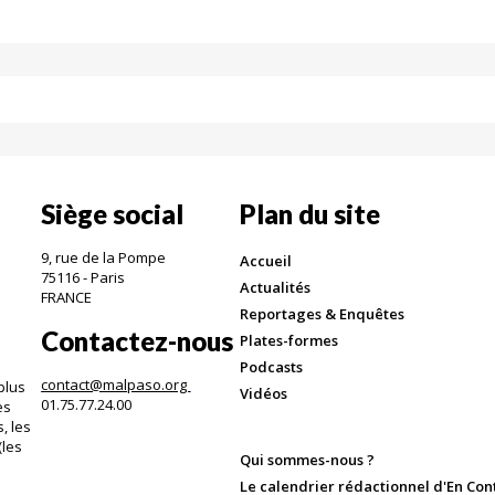
Siège social
Plan du site
9, rue de la Pompe
Accueil
75116 - Paris
Actualités
FRANCE
Reportages & Enquêtes
Contactez-nous
Plates-formes
Podcasts
contact@malpaso.org
plus
Vidéos
01.75.77.24.00
es
, les
(les
Qui sommes-nous ?
.
Le calendrier rédactionnel d'En Con