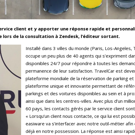
rvice client et y apporter une réponse rapide et personnali
 lors de la consultation à Zendesk, l’éditeur sortant.
Installé dans 3 villes du monde (Paris, Los-Angeles, T
occupe un peu plus de 40 agents qui s’expriment dan
disponibles 24/7 pour répondre à toutes les demande
permanence de leur satisfaction. TravelCar est deve
plateforme mondiale de la réservation de parking et 
plateforme unique et innovante permettant de référ
parkings et des voitures disponibles au sein et à pr
ainsi que dans les centres-villes. Avec plus d’un milli
60 pays, les contacts gérés par le service client sont
« Lorsqu’un client nous contacte, ce qui lui est possi
easiware va s’interfacer avec notre outil-métier afin
déjà en notre possession. La réponse est ainsi rapi