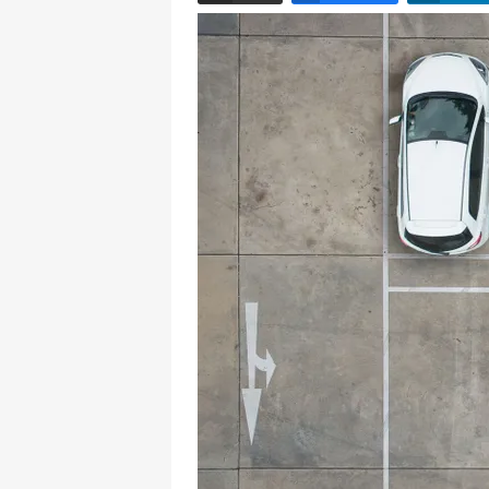
Email
Facebook