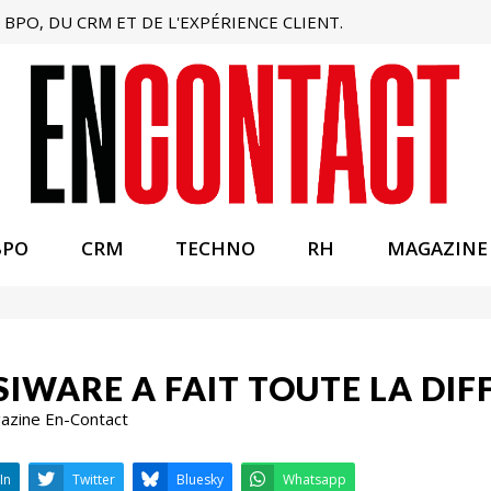
BPO, DU CRM ET DE L'EXPÉRIENCE CLIENT.
BPO
CRM
TECHNO
RH
MAGAZINE
SIWARE A FAIT TOUTE LA DIF
gazine En-Contact