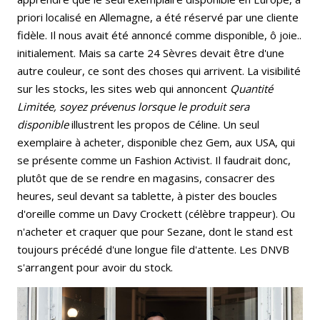
priori localisé en Allemagne, a été réservé par une cliente
fidèle. Il nous avait été annoncé comme disponible, ô joie..
initialement. Mais sa carte 24 Sèvres devait être d'une
autre couleur, ce sont des choses qui arrivent. La visibilité
sur les stocks, les sites web qui annoncent
Quantité
Limitée, soyez prévenus lorsque le produit sera
disponible
illustrent les propos de Céline. Un seul
exemplaire à acheter, disponible chez Gem, aux USA, qui
se présente comme un Fashion Activist. Il faudrait donc,
plutôt que de se rendre en magasins, consacrer des
heures, seul devant sa tablette, à pister des boucles
d'oreille comme un Davy Crockett (célèbre trappeur). Ou
n'acheter et craquer que pour Sezane, dont le stand est
toujours précédé d'une longue file d'attente. Les DNVB
s'arrangent pour avoir du stock.