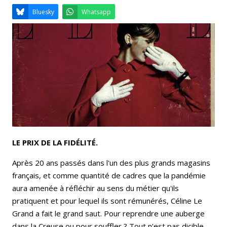
Email
Facebook
LinkedIn
Bluesky
Whatsapp
LE PRIX DE LA FIDÉLITÉ.
Après 20 ans passés dans l'un des plus grands magasins
français, et comme quantité de cadres que la pandémie
aura amenée à réfléchir au sens du métier qu'ils
pratiquent et pour lequel ils sont rémunérés, Céline Le
Grand a fait le grand saut. Pour reprendre une auberge
dans la Creuse ou pour souffler ? Tout n'est pas dicible,