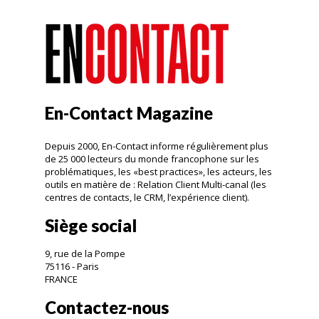
En-Contact Magazine
Depuis 2000, En-Contact informe régulièrement plus
de 25 000 lecteurs du monde francophone sur les
problématiques, les «best practices», les acteurs, les
outils en matière de : Relation Client Multi-canal (les
centres de contacts, le CRM, l’expérience client).
Siège social
9, rue de la Pompe
75116 - Paris
FRANCE
Contactez-nous