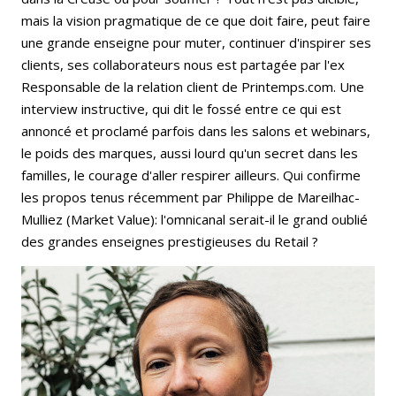
mais la vision pragmatique de ce que doit faire, peut faire
une grande enseigne pour muter, continuer d'inspirer ses
clients, ses collaborateurs nous est partagée par l'ex
Responsable de la relation client de Printemps.com. Une
interview instructive, qui dit le fossé entre ce qui est
annoncé et proclamé parfois dans les salons et webinars,
le poids des marques, aussi lourd qu'un secret dans les
familles, le courage d'aller respirer ailleurs. Qui confirme
les propos tenus récemment par Philippe de Mareilhac-
Mulliez (Market Value): l'omnicanal serait-il le grand oublié
des grandes enseignes prestigieuses du Retail ?