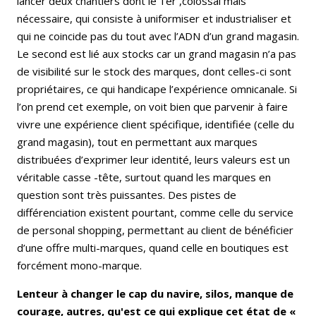
lancer deux chantiers dont le 1er ,colossal mais
nécessaire, qui consiste à uniformiser et industrialiser et
qui ne coincide pas du tout avec l’ADN d’un grand magasin.
Le second est lié aux stocks car un grand magasin n’a pas
de visibilité sur le stock des marques, dont celles-ci sont
propriétaires, ce qui handicape l’expérience omnicanale. Si
l’on prend cet exemple, on voit bien que parvenir à faire
vivre une expérience client spécifique, identifiée (celle du
grand magasin), tout en permettant aux marques
distribuées d’exprimer leur identité, leurs valeurs est un
véritable casse -tête, surtout quand les marques en
question sont très puissantes. Des pistes de
différenciation existent pourtant, comme celle du service
de personal shopping, permettant au client de bénéficier
d’une offre multi-marques, quand celle en boutiques est
forcément mono-marque.
Lenteur à changer le cap du navire, silos, manque de
courage, autres, qu'est ce qui explique cet état de «