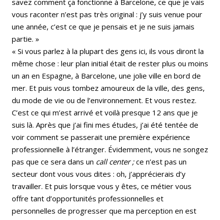
savez comment ça fonctionne à Barcelone, ce que je vais
vous raconter n’est pas très original : j’y suis venue pour
une année, c’est ce que je pensais et je ne suis jamais
partie. »
« Si vous parlez à la plupart des gens ici, ils vous diront la
même chose : leur plan initial était de rester plus ou moins
un an en Espagne, à Barcelone, une jolie ville en bord de
mer. Et puis vous tombez amoureux de la ville, des gens,
du mode de vie ou de l’environnement. Et vous restez.
C’est ce qui m’est arrivé et voilà presque 12 ans que je
suis là. Après que j’ai fini mes études, j’ai été tentée de
voir comment se passerait une première expérience
professionnelle à l’étranger. Évidemment, vous ne songez
pas que ce sera dans un
call center ;
ce n’est pas un
secteur dont vous vous dites : oh, j’apprécierais d’y
travailler. Et puis lorsque vous y êtes, ce métier vous
offre tant d’opportunités professionnelles et
personnelles de progresser que ma perception en est