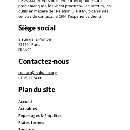
de 25 000 lecteurs du monde francophone sur les
problématiques, les «best practices», les acteurs, les
outils en matière de : Relation Client Multi-canal (les
centres de contacts, le CRM, l’expérience client).
Siège social
9, rue de la Pompe
75116 - Paris
FRANCE
Contactez-nous
contact@malpaso.org
01.75.77.24.00
Plan du site
Accueil
Actualités
Reportages & Enquêtes
Plates-formes
Podcasts