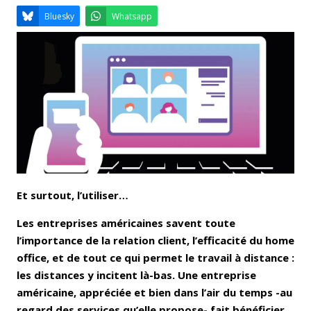
Email
Facebook
LinkedIn
Bluesky
Whatsapp
Et surtout, l’utiliser…
Les entreprises américaines savent toute
l’importance de la relation client, l’efficacité du home
office, et de tout ce qui permet le travail à distance :
les distances y incitent là-bas. Une entreprise
américaine, appréciée et bien dans l’air du temps -au
regard des services qu’elle propose- fait bénéficier