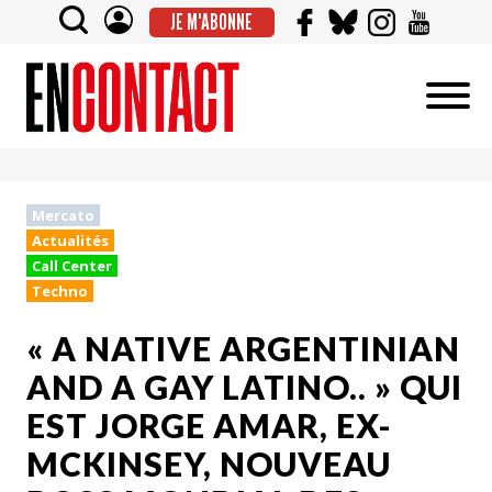
JE M'ABONNE
Mercato
Actualités
Call Center
Techno
« A NATIVE ARGENTINIAN
AND A GAY LATINO.. » QUI
EST JORGE AMAR, EX-
MCKINSEY, NOUVEAU