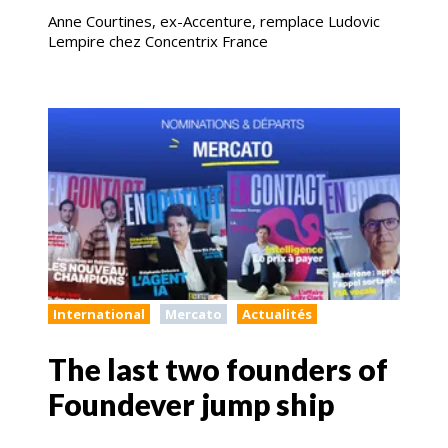
Anne Courtines, ex-Accenture, remplace Ludovic
Lempire chez Concentrix France
International
Mercato
Actualités
The last two founders of
Foundever jump ship