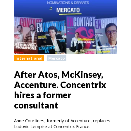
International
Mercato
After Atos, McKinsey,
Accenture. Concentrix
hires a former
consultant
Anne Courtines, formerly of Accenture, replaces
Ludovic Lempire at Concentrix France.