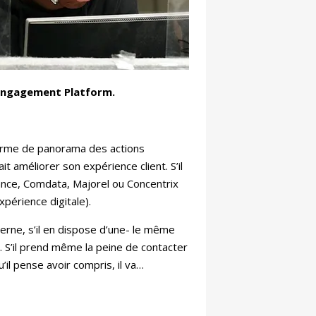
s Engagement Platform.
forme de panorama des actions
 améliorer son expérience client. S’il
rmance, Comdata, Majorel ou Concentrix
périence digitale).
terne, s’il en dispose d’une- le même
. S’il prend même la peine de contacter
il pense avoir compris, il va…