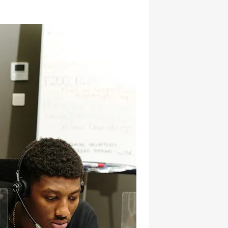
hatsapp