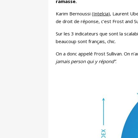
ramasse.
Karim Bernoussi (
Intelcia
), Laurent Ube
de droit de réponse, c’est Frost and Sul
Sur les 3 indicateurs que sont la scala
beaucoup sont français, chic.
On a donc appelé Frost Sullivan. On n’
jamais person qui y répond”
.