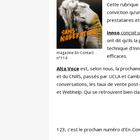
Cette rubrique 
conviction qu’
prestataires et
Innso
conçoit 
ont dit qu’ils 
technique d'Inn
magazine En-Contact
efficaces.
n°114
Alta Voce
est, selon nous, la prochaine
et du CNRS, passés par UCLA et Cambrid
conversations, les taux de vente post-
et Webhelp. Qui se retrouvent bien cla
123, c’est le prochain numéro d’En-Con