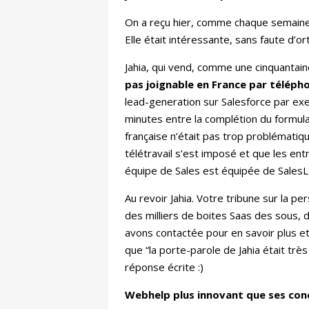
On a reçu hier, comme chaque semaine à 
Elle était intéressante, sans faute d’o
Jahia, qui vend, comme une cinquantain
pas joignable en France par téléph
lead-generation sur Salesforce par exem
minutes entre la complétion du formula
française n’était pas trop problématiqu
télétravail s’est imposé et que les ent
équipe de Sales est équipée de SalesLo
Au revoir Jahia. Votre tribune sur la 
des milliers de boites Saas des sous, 
avons contactée pour en savoir plus et 
que “la porte-parole de Jahia était trè
réponse écrite :)
Webhelp plus innovant que ses conc