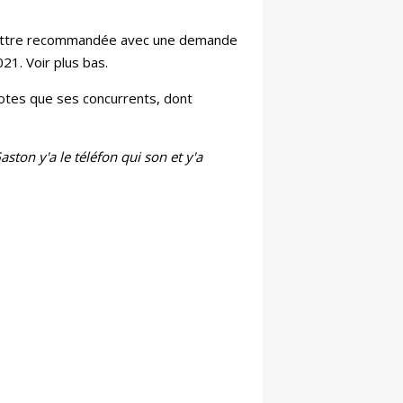
e lettre recommandée avec une demande
021. Voir plus bas.
 notes que ses concurrents, dont
aston y'a le téléfon qui son et y'a