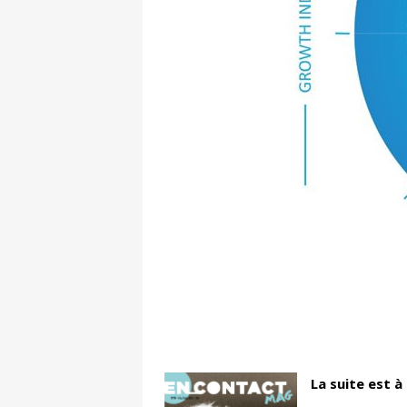
La suite est à