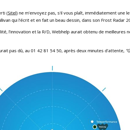
rti (
Sitel
) ne m’envoyez pas, s'il vous plaît, immédiatement un
livan qui l’écrit et en fait un beau dessin, dans son Frost Radar 2
bilité, l’innovation et la R/D, Webhelp aurait obtenu de meilleures
aurait pas dû, au 01 42 81 54 50, après deux minutes d'attente,
“G