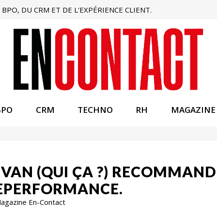
BPO, DU CRM ET DE L'EXPÉRIENCE CLIENT.
BPO
CRM
TECHNO
RH
MAGAZINE
IVAN (QUI ÇA ?) RECOMMAN
LEPERFORMANCE.
 Magazine En-Contact