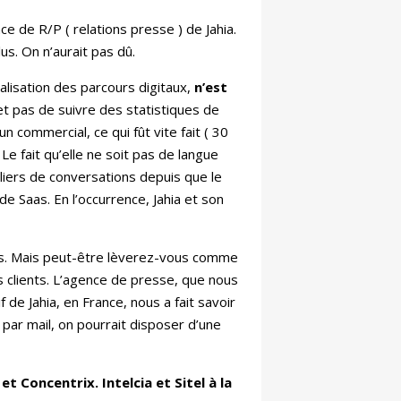
e de R/P ( relations presse ) de Jahia.
us. On n’aurait pas dû.
alisation des parcours digitaux,
n’est
et pas de suivre des statistiques de
n commercial, ce qui fût vite fait ( 30
. Le fait qu’elle ne soit pas de langue
lliers de conversations depuis que le
de Saas. En l’occurrence, Jahia et son
vous. Mais peut-être lèverez-vous comme
 clients. L’agence de presse, que nous
de Jahia, en France, nous a fait savoir
 par mail, on pourrait disposer d’une
Concentrix. Intelcia et Sitel à la