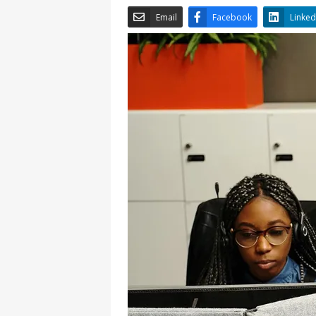
Email
Facebook