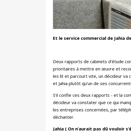
Et le service commercial de Jahia 
Deux rapports de cabinets d’étude co
prioritaires à mettre en œuvre et reco
les lit et parcourt vite, un décideur v
et Jahia plutôt qu’un de ses concurrent
S’il confie ces deux rapports - et la c
décideur va constater que ce qui manqu
les entreprises concernées, par téléph
déchanter.
Jahia ( On n’aurait pas dû vouloir 