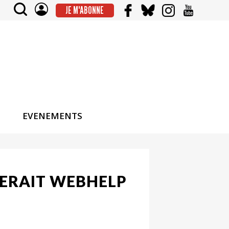
JE M'ABONNE
EVENEMENTS
DERAIT WEBHELP