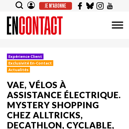
JE M'ABONNE
Expérience Client
Exclusivité En-Contact
Actualités
VAE, VÉLOS À
ASSISTANCE ÉLECTRIQUE.
MYSTERY SHOPPING
CHEZ ALLTRICKS,
DECATHLON, CYCLABLE,