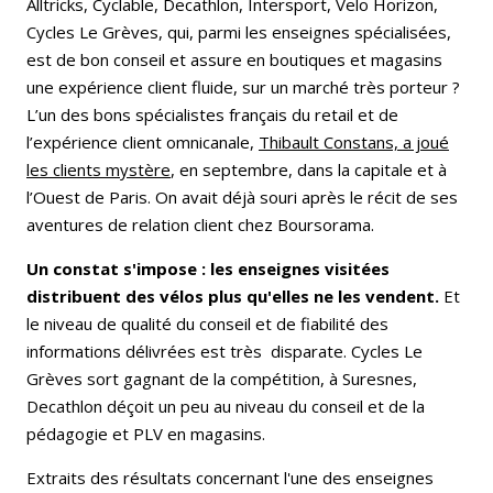
Alltricks, Cyclable, Decathlon, Intersport, Velo Horizon,
Cycles Le Grèves, qui, parmi les enseignes spécialisées,
est de bon conseil et assure en boutiques et magasins
une expérience client fluide, sur un marché très porteur ?
L’un des bons spécialistes français du retail et de
l’expérience client omnicanale,
Thibault Constans, a joué
les clients mystère
, en septembre, dans la capitale et à
l’Ouest de Paris. On avait déjà souri après le récit de ses
aventures de relation client chez Boursorama.
Un constat s'impose : les enseignes visitées
distribuent des vélos plus qu'elles ne les vendent.
Et
le niveau de qualité du conseil et de fiabilité des
informations délivrées est très disparate. Cycles Le
Grèves sort gagnant de la compétition, à Suresnes,
Decathlon déçoit un peu au niveau du conseil et de la
pédagogie et PLV en magasins.
Extraits des résultats concernant l'une des enseignes