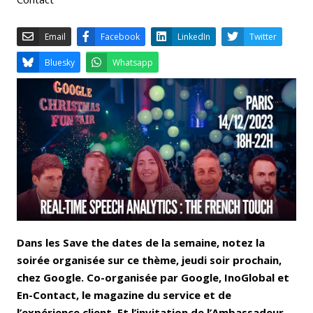
Email
Facebook
LinkedIn
Bluesky
Whatsapp
Dans les Save the dates de la semaine, notez la
soirée organisée sur ce thème, jeudi soir prochain,
chez Google. Co-organisée par Google, InoGlobal et
En-Contact, le magazine du service et de
l’expérience client. Et l’invitation de l’Ambassadeur