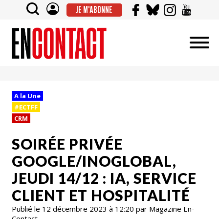
JE M'ABONNE
A la Une
#ECTFF
CRM
SOIRÉE PRIVÉE
GOOGLE/INOGLOBAL,
JEUDI 14/12 : IA, SERVICE
CLIENT ET HOSPITALITÉ
Publié le 12 décembre 2023 à 12:20 par Magazine En-
Contact