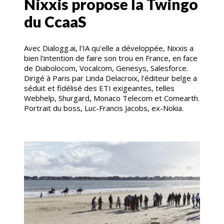
Nixxis propose la Twingo
du CcaaS
Avec Dialogg.ai, l'IA qu'elle a développée, Nixxis a
bien l'intention de faire son trou en France, en face
de Diabolocom, Vocalcom, Genesys, Salesforce.
Dirigé à Paris par Linda Delacroix, l'éditeur belge a
séduit et fidélisé des ETI exigeantes, telles
Webhelp, Shurgard, Monaco Telecom et Comearth.
Portrait du boss, Luc-Francis Jacobs, ex-Nokia.