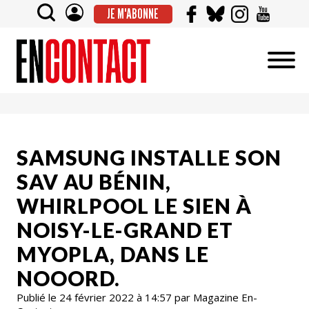
JE M'ABONNE
SAMSUNG INSTALLE SON
SAV AU BÉNIN,
WHIRLPOOL LE SIEN À
NOISY-LE-GRAND ET
MYOPLA, DANS LE
NOOORD.
Publié le 24 février 2022 à 14:57 par Magazine En-