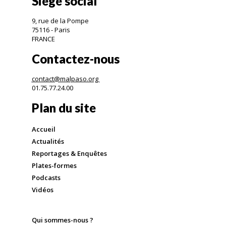
Siège social
9, rue de la Pompe
75116 - Paris
FRANCE
Contactez-nous
contact@malpaso.org
01.75.77.24.00
Plan du site
Accueil
Actualités
Reportages & Enquêtes
Plates-formes
Podcasts
Vidéos
Qui sommes-nous ?