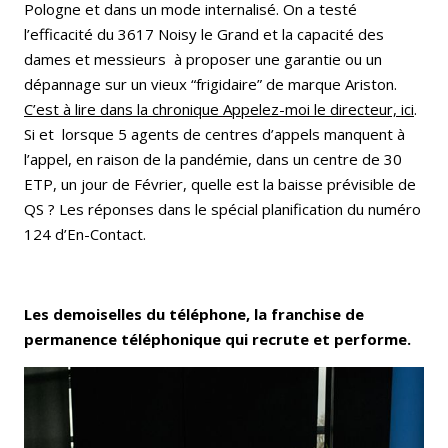
Pologne et dans un mode internalisé. On a testé
l’efficacité du 3617 Noisy le Grand et la capacité des
dames et messieurs à proposer une garantie ou un
dépannage sur un vieux “frigidaire” de marque Ariston.
C’est à lire dans la chronique Appelez-moi le directeur, ici
.
Si et lorsque 5 agents de centres d’appels manquent à
l’appel, en raison de la pandémie, dans un centre de 30
ETP, un jour de Février, quelle est la baisse prévisible de
QS ? Les réponses dans le spécial planification du numéro
124 d’En-Contact.
Les demoiselles du téléphone, la franchise de
permanence téléphonique qui recrute et performe.