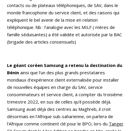
contacts ou de plateaux téléphoniques, de SAV, dans le
monde francophone du service client, et des raisons qui
expliquent le bel avenir de la mise en relation
téléphonique. Nb : l’analogie avec les MILF ( mères de
famille séduisantes) a été validée et autorisée par la BAC
(brigade des articles consensuels)
Le géant coréen Samsung a retenu la destination du
Bénin
ainsi que l’un des plus grands prestataires
mondiaux d’expérience client externalisée pour installer
de nouvelles équipes en charge du SAV, service
consommateurs et service client, à compter du troisième
trimestre 2022, en sus de celles qu'il possède déjà.
Samsung avait déjà des centres au Maghreb, il croit
désormais en l’Afrique sub-saharienne, on parlera de
l’Afrique comme continent clé pour le BPO, lors du
Tanger
CX Forum dont la 1ère édition se tiendra en Mai
, après le