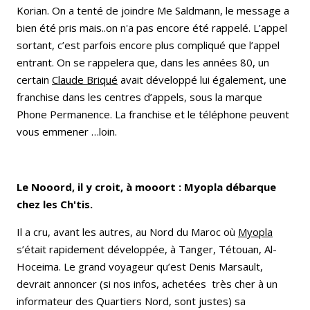
Korian. On a tenté de joindre Me Saldmann, le message a
bien été pris mais..on n'a pas encore été rappelé. L’appel
sortant, c’est parfois encore plus compliqué que l’appel
entrant. On se rappelera que, dans les années 80, un
certain
Claude Briqué
avait développé lui également, une
franchise dans les centres d’appels, sous la marque
Phone Permanence. La franchise et le téléphone peuvent
vous emmener …loin.
Le Nooord, il y croit, à mooort : Myopla débarque
chez les Ch'tis.
Il a cru, avant les autres, au Nord du Maroc où
Myopla
s’était rapidement développée, à Tanger, Tétouan, Al-
Hoceima. Le grand voyageur qu’est Denis Marsault,
devrait annoncer (si nos infos, achetées très cher à un
informateur des Quartiers Nord, sont justes) sa