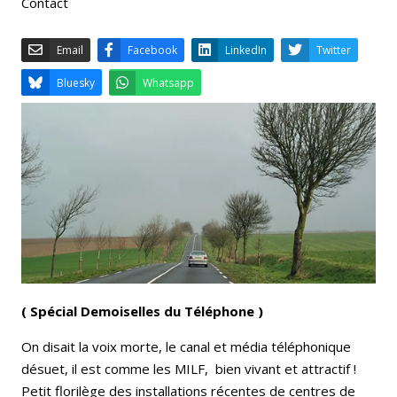
Contact
Email
Facebook
LinkedIn
Bluesky
Whatsapp
( Spécial Demoiselles du Téléphone )
On disait la voix morte, le canal et média téléphonique
désuet, il est comme les MILF, bien vivant et attractif !
Petit florilège des installations récentes de centres de