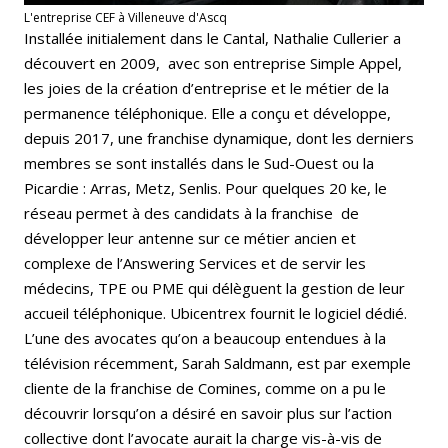
L'entreprise CEF à Villeneuve d'Ascq
Installée initialement dans le Cantal, Nathalie Cullerier a
découvert en 2009, avec son entreprise Simple Appel,
les joies de la création d’entreprise et le métier de la
permanence téléphonique. Elle a conçu et développe,
depuis 2017, une franchise dynamique, dont les derniers
membres se sont installés dans le Sud-Ouest ou la
Picardie : Arras, Metz, Senlis. Pour quelques 20 ke, le
réseau permet à des candidats à la franchise de
développer leur antenne sur ce métier ancien et
complexe de l’Answering Services et de servir les
médecins, TPE ou PME qui délèguent la gestion de leur
accueil téléphonique. Ubicentrex fournit le logiciel dédié.
L’une des avocates qu’on a beaucoup entendues à la
télévision récemment, Sarah Saldmann, est par exemple
cliente de la franchise de Comines, comme on a pu le
découvrir lorsqu’on a désiré en savoir plus sur l’action
collective dont l’avocate aurait la charge vis-à-vis de