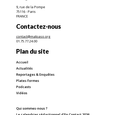
9, rue de la Pompe
75116 - Paris
FRANCE
Contactez-nous
contact@malpaso.org
01.75.77.24.00
Plan du site
Accueil
Actualités
Reportages & Enquêtes
Plates-formes
Podcasts
Vidéos
Qui sommes-nous ?
Le calendrier rédactionnel d'En Contact 2026