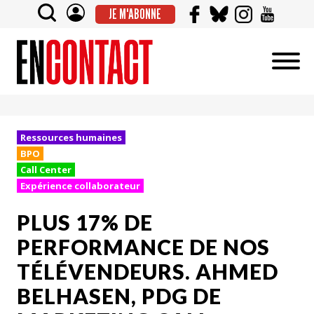
JE M'ABONNE
Ressources humaines
BPO
Call Center
Expérience collaborateur
PLUS 17% DE
PERFORMANCE DE NOS
TÉLÉVENDEURS. AHMED
BELHASEN, PDG DE