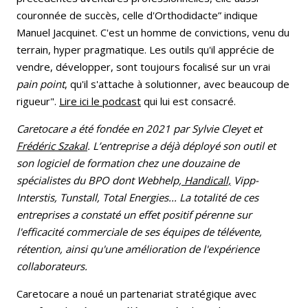
couronnée de succès, celle d'Orthodidacte” indique
Manuel Jacquinet. C'est un homme de convictions, venu du
terrain, hyper pragmatique. Les outils qu'il apprécie de
vendre, développer, sont toujours focalisé sur un vrai
pain point
, qu'il s'attache à solutionner, avec beaucoup de
rigueur".
Lire ici le podcast
qui lui est consacré.
Caretocare a été fondée en 2021 par Sylvie Cleyet et
Frédéric Szakal
. L’entreprise a déjà déployé son outil et
son logiciel de formation chez une douzaine de
spécialistes du BPO dont Webhelp,
Handicall,
Vipp-
Interstis, Tunstall, Total Energies... La totalité de ces
entreprises a constaté un effet positif pérenne sur
l'efficacité commerciale de ses équipes de télévente,
rétention, ainsi qu'une amélioration de l'expérience
collaborateurs.
Caretocare a noué un partenariat stratégique avec