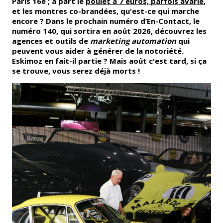
Paris 16e ; à part le
poulet à 7 euros, parfois avarié
,
et les montres co-brandées, qu'est-ce qui marche
encore ? Dans le prochain numéro d’En-Contact, le
numéro 140, qui sortira en août 2026, découvrez les
agences et outils de
marketing automation
qui
peuvent vous aider à générer de la notoriété.
Eskimoz en fait-il partie ? Mais août c'est tard, si ça
se trouve, vous serez déjà morts !