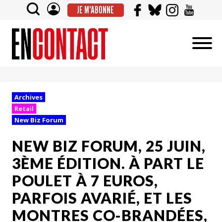
JE M'ABONNE
Archives
Retail
New Biz Forum
NEW BIZ FORUM, 25 JUIN,
3ÈME ÉDITION. À PART LE
POULET À 7 EUROS,
PARFOIS AVARIÉ, ET LES
MONTRES CO-BRANDÉES,