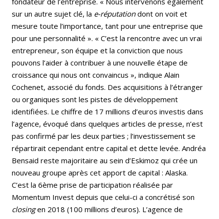
fondateur de l’entreprise. « Nous intervenons également
sur un autre sujet clé, la
e-réputation
dont on voit et
mesure toute l’importance, tant pour une entreprise que
pour une personnalité ». « C’est la rencontre avec un vrai
entrepreneur, son équipe et la conviction que nous
pouvons l’aider à contribuer à une nouvelle étape de
croissance qui nous ont convaincus », indique Alain
Cochenet, associé du fonds. Des acquisitions à l’étranger
ou organiques sont les pistes de développement
identifiées. Le chiffre de 17 millions d’euros investis dans
l’agence, évoqué dans quelques articles de presse, n’est
pas confirmé par les deux parties ; l’investissement se
répartirait cependant entre capital et dette levée. Andréa
Bensaid reste majoritaire au sein d’Eskimoz qui crée un
nouveau groupe après cet apport de capital : Alaska.
C’est la 6ème prise de participation réalisée par
Momentum Invest depuis que celui-ci a concrétisé son
closing
en 2018 (100 millions d’euros). L’agence de