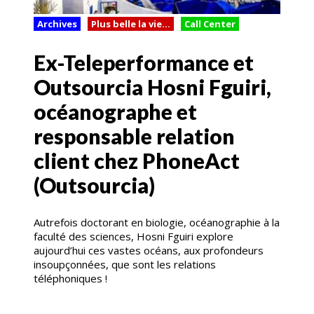
Archives
Plus belle la vie...
Call Center
Ex-Teleperformance et
Outsourcia Hosni Fguiri,
océanographe et
responsable relation
client chez PhoneAct
(Outsourcia)
Autrefois doctorant en biologie, océanographie à la
faculté des sciences, Hosni Fguiri explore
aujourd’hui ces vastes océans, aux profondeurs
insoupçonnées, que sont les relations
téléphoniques !