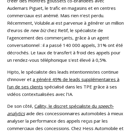
créer des montres goussets co-brandées avec
Audemars Piguet, le trafic en magasins et en centres
commerciaux est anémié. Mais rien n'est perdu.
Récemment, Volubile.ai est parvenue à générer un million
d'euros de
new biz
chez Retif, le spécialiste de
l'agencement des commerçants, grâce à un agent
conversationnel : il a passé 140 000 appels, 31% ont été
décrochés. Le taux de transfert à froid des appels pour
un rendez-vous téléphonique s'est élevé à 0,5%.
Hipto, le spécialiste des leads intentionnistes continue
d'innover et
a généré 49% de leads supplémentaires à
l'un de ses clients
spécialisé dans les TPE grâce à ses
vidéos contextualisées avec l'IA.
De son côté,
Callity, le discret spécialiste du
speech-
analytics
aide des concessionnaires automobiles à mieux
analyser la performance des appels reçus par les
commerciaux des concessions. Chez Hess Automobile et