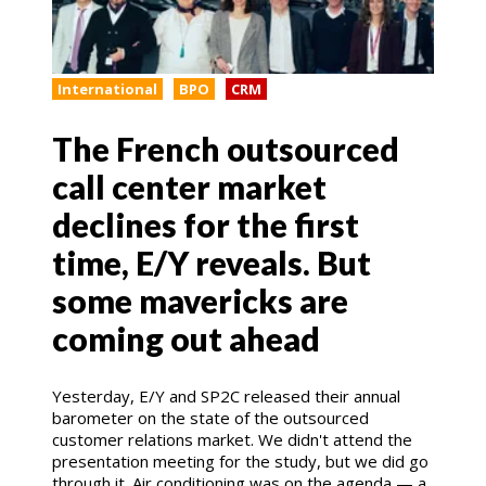
International
BPO
CRM
The French outsourced
call center market
declines for the first
time, E/Y reveals. But
some mavericks are
coming out ahead
Yesterday, E/Y and SP2C released their annual
barometer on the state of the outsourced
customer relations market. We didn't attend the
presentation meeting for the study, but we did go
through it. Air conditioning was on the agenda — a