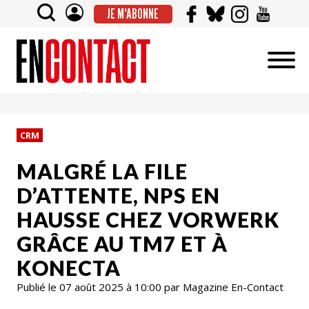
JE M'ABONNE
CRM
MALGRÉ LA FILE
D’ATTENTE, NPS EN
HAUSSE CHEZ VORWERK
GRÂCE AU TM7 ET À
KONECTA
Publié le 07 août 2025 à 10:00 par Magazine En-Contact