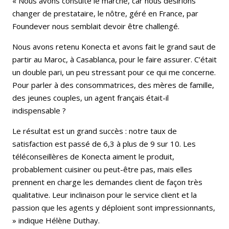
« Nous avons consulté le marché, car nous désirions
changer de prestataire, le nôtre, géré en France, par
Foundever nous semblait devoir être challengé.
Nous avons retenu Konecta et avons fait le grand saut de
partir au Maroc, à Casablanca, pour le faire assurer. C’était
un double pari, un peu stressant pour ce qui me concerne.
Pour parler à des consommatrices, des mères de famille,
des jeunes couples, un agent français était-il
indispensable ?
Le résultat est un grand succès : notre taux de
satisfaction est passé de 6,3 à plus de 9 sur 10. Les
téléconseillères de Konecta aiment le produit,
probablement cuisiner ou peut-être pas, mais elles
prennent en charge les demandes client de façon très
qualitative. Leur inclinaison pour le service client et la
passion que les agents y déploient sont impressionnants,
» indique Hélène Duthay.