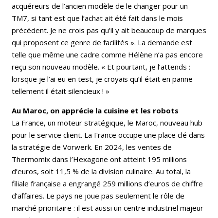
acquéreurs de l’ancien modèle de le changer pour un
TM7, si tant est que l’achat ait été fait dans le mois
précédent. Je ne crois pas qu’il y ait beaucoup de marques
qui proposent ce genre de facilités ». La demande est
telle que même une cadre comme Hélène n’a pas encore
reçu son nouveau modèle. « Et pourtant, je l’attends :
lorsque je l’ai eu en test, je croyais qu’il était en panne
tellement il était silencieux ! »
Au Maroc, on apprécie la cuisine et les robots
La France, un moteur stratégique, le Maroc, nouveau hub
pour le service client. La France occupe une place clé dans
la stratégie de Vorwerk. En 2024, les ventes de
Thermomix dans l’Hexagone ont atteint 195 millions
d’euros, soit 11,5 % de la division culinaire. Au total, la
filiale française a engrangé 259 millions d’euros de chiffre
d’affaires. Le pays ne joue pas seulement le rôle de
marché prioritaire : il est aussi un centre industriel majeur