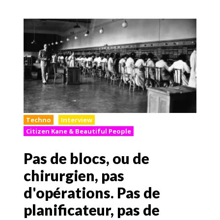
Techno
Interview
Citizen Kane & Beautiful People
Pas de blocs, ou de
chirurgien, pas
d'opérations. Pas de
planificateur, pas de