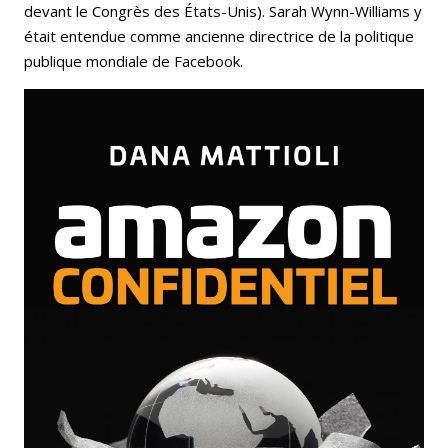
devant le Congrès des États-Unis). Sarah Wynn-Williams y
était entendue comme ancienne directrice de la politique
publique mondiale de Facebook.