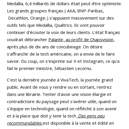
Medallia, 6,4 milliards de dollars était peut-être optimiste.
Les grands groupes français ( AXA, BNP-Paribas,
Decathlon, Orange..) s'appuient massivement sur des
outils tels que Medallia, Qualtrics. Ils vont pouvoir
continuer d'écouter la voix de leurs clients. L'état français
voudrait débrancher
Palantir, au profit de Chapsvision
,
après plus de dix ans de concubinage. On désire
s'affranchir de la tech américaine, on a envie de le faire
savoir. Du coup, on s'exprime sur X et Instagram, ce qu'a
fait le premier ministre, Sébastien Lecornu.
C'est la dernière journée à VivaTech, la journée grand
public. Avant de vous y rendre ou en sortant, rentrez
dans une librairie. Tenter d'avoir une vision élargie et
contradictoire du paysage peut s'avérer utile, quand on
s'équipe en technologie, quand on réfléchit à son avenir
et à la place que doit y tenir la tech.
Des gens peu
recommandables
est disponible à la vente et édité en