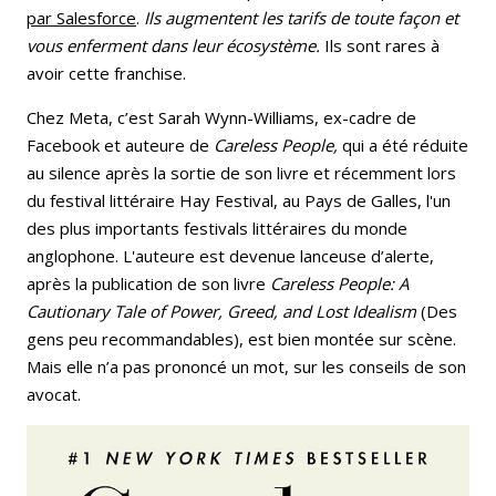
par Salesforce
.
Ils
augmentent les tarifs de toute façon et
vous enferment dans leur écosystème.
Ils sont rares à
avoir cette franchise.
Chez Meta, c’est Sarah Wynn-Williams, ex-cadre de
Facebook et auteure de
Careless People,
qui a été réduite
au silence après la sortie de son livre et récemment lors
du festival littéraire Hay Festival, au Pays de Galles, l'un
des plus importants festivals littéraires du monde
anglophone. L'auteure est devenue lanceuse d’alerte,
après la publication de son livre
Careless People: A
Cautionary Tale of Power, Greed, and Lost
Idealism
(Des
gens peu recommandables), est bien montée sur scène.
Mais elle n’a pas prononcé un mot, sur les conseils de son
avocat.