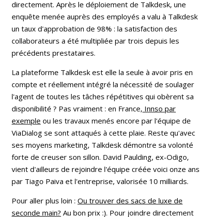
directement. Après le déploiement de Talkdesk, une
enquête menée auprès des employés a valu à Talkdesk
un taux d'approbation de 98% : la satisfaction des
collaborateurs a été multipliée par trois depuis les
précédents prestataires.
La plateforme Talkdesk est elle la seule à avoir pris en
compte et réellement intégré la nécessité de soulager
l'agent de toutes les tâches répétitives qui obèrent sa
disponibilité ? Pas vraiment : en France,
Innso par
exemple
ou les travaux menés encore par l'équipe de
ViaDialog se sont attaqués à cette plaie. Reste qu'avec
ses moyens marketing, Talkdesk démontre sa volonté
forte de creuser son sillon. David Paulding, ex-Odigo,
vient d'ailleurs de rejoindre l'équipe créée voici onze ans
par Tiago Paiva et l'entreprise, valorisée 10 milliards.
Pour aller plus loin :
Ou trouver des sacs de luxe de
seconde main?
Au bon prix :). Pour joindre directement