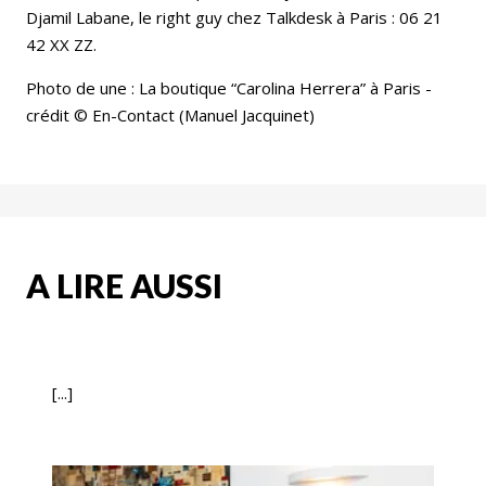
Djamil Labane, le right guy chez Talkdesk à Paris : 06 21
42 XX ZZ.
Photo de une : La boutique “Carolina Herrera” à Paris -
crédit © En-Contact (Manuel Jacquinet)
A LIRE AUSSI
[...]