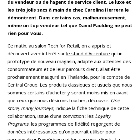
du vendeur ou de l'agent de service client. Le luxe et
les très jolis sacs à main de chez Carolina Herrera le
démontrent. Dans certains cas, malheureusement,
même un top vendeur tel que David Paulding ne peut
rien pour vous.
Ce matin, au salon Tech for Retail, on a appris et
découvert avec intérêt sur
le stand d'Accenture
qu'un
prototype de nouveau magasin, adapté aux attentes des
consommateurs et de leur parcours client, allait être
prochainement inauguré en Thailande, pour le compte de
Central Group. Les produits classiques et usuels que nous
sommes certains d'acheter y seront moins mis en avant
que ceux que nous désirons toucher, découvrir.
One
store, many journeys,
indique la fiche technique de cette
collaboration, issue d'une conviction : les
Loyalty
Programs
, les programmes de fidélité regorgent de
données intéressantes qu'on pourrait utiliser pour
personnaliser l'expérience et les parcours clients. La