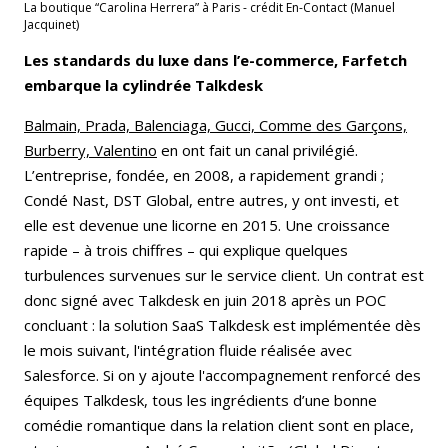
La boutique “Carolina Herrera” à Paris - crédit En-Contact (Manuel
Jacquinet)
Les standards du luxe dans l’e-commerce, Farfetch
embarque la cylindrée Talkdesk
Balmain, Prada, Balenciaga, Gucci, Comme des Garçons,
Burberry, Valentino
en ont fait un canal privilégié.
L’entreprise, fondée, en 2008, a rapidement grandi ;
Condé Nast, DST Global, entre autres, y ont investi, et
elle est devenue une licorne en 2015. Une croissance
rapide – à trois chiffres – qui explique quelques
turbulences survenues sur le service client. Un contrat est
donc signé avec Talkdesk en juin 2018 après un POC
concluant : la solution SaaS Talkdesk est implémentée dès
le mois suivant, l'intégration fluide réalisée avec
Salesforce. Si on y ajoute l'accompagnement renforcé des
équipes Talkdesk, tous les ingrédients d’une bonne
comédie romantique dans la relation client sont en place,