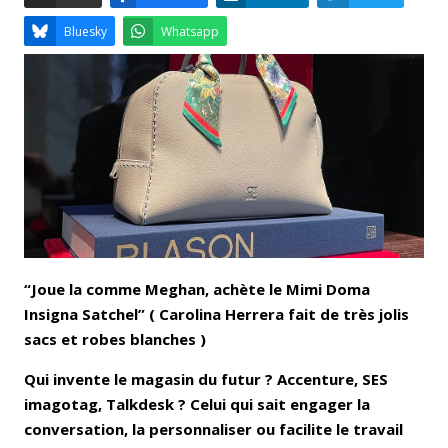
Email
Facebook
LinkedIn
Bluesky
Whatsapp
“Joue la comme Meghan, achète le Mimi Doma
Insigna Satchel” ( Carolina Herrera fait de très jolis
sacs et robes blanches )
Qui invente le magasin du futur ? Accenture, SES
imagotag, Talkdesk ? Celui qui sait engager la
conversation, la personnaliser ou facilite le travail