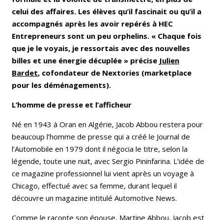
celui des affaires. Les élèves qu’il fascinait ou qu’il a
accompagnés après les avoir repérés à HEC
Entrepreneurs sont un peu orphelins. « Chaque fois
que je le voyais, je ressortais avec des nouvelles
billes et une énergie décuplée » précise
Julien
Bardet
, cofondateur de Nextories (marketplace
pour les déménagements).
L’homme de presse et l’afficheur
Né en 1943 à Oran en Algérie, Jacob Abbou restera pour
beaucoup l’homme de presse qui a créé le Journal de
l’Automobile en 1979 dont il négocia le titre, selon la
légende, toute une nuit, avec Sergio Pininfarina. L’idée de
ce magazine professionnel lui vient après un voyage à
Chicago, effectué avec sa femme, durant lequel il
découvre un magazine intitulé Automotive News.
Comme le raconte son épouse, Martine Abbou, Jacob est