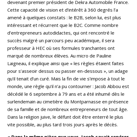
devenant premier président de Dekra Automobile France.
Cette capacité de vision et d’intérêt à 360 degrés l’a
amené à quelques constats : le B2B, selon lui, est plus
intéressant et récurrent que le B2C. Comme nombre
d’entrepreneurs autodidactes, qui ont rencontré le
succès malgré un parcours peu académique, il sera
professeur à HEC où ses formules tranchantes ont
marqué de nombreux élèves. Au micro de Pauline
Laigneau, il explique ainsi que « les règles étaient faites
pour s’asseoir dessus ou passer en-dessous », un adage
qu’il tenait d’un curé. Mais la fin de vie s’impose à tout le
monde, une règle qu’il n’a pu contourner : Jacob Abbou est
décédé le 6 septembre à 79 ans et a été inhumé dès le
surlendemain au cimetière du Montparnasse en présence
de sa famille et de nombreux entrepreneurs de tout âge.
Dans la religion juive, le défunt doit être enterré le plus
vite possible, au plus tard trois jours après le décès.
« Dans la même pièce que vous, Jacob savait repérer