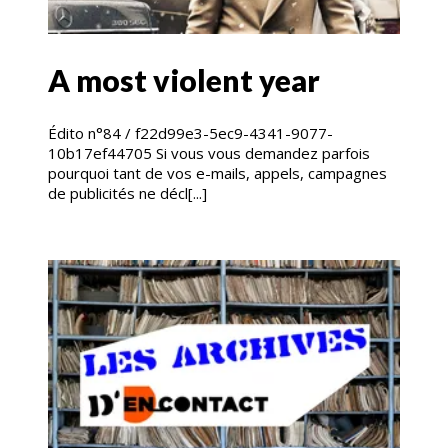
A most violent year
Édito n°84 / f22d99e3-5ec9-4341-9077-
10b17ef44705 Si vous vous demandez parfois
pourquoi tant de vos e-mails, appels, campagnes
de publicités ne décl[...]