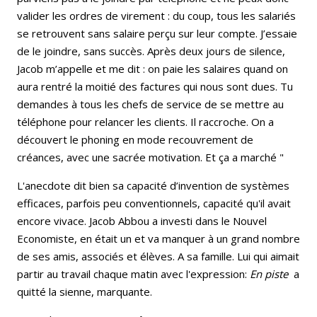
valider les ordres de virement : du coup, tous les salariés
se retrouvent sans salaire perçu sur leur compte. J’essaie
de le joindre, sans succès. Après deux jours de silence,
Jacob m’appelle et me dit : on paie les salaires quand on
aura rentré la moitié des factures qui nous sont dues. Tu
demandes à tous les chefs de service de se mettre au
téléphone pour relancer les clients. Il raccroche. On a
découvert le phoning en mode recouvrement de
créances, avec une sacrée motivation. Et ça a marché "
L'anecdote dit bien sa capacité d’invention de systèmes
efficaces, parfois peu conventionnels, capacité qu'il avait
encore vivace. Jacob Abbou a investi dans le Nouvel
Economiste, en était un et va manquer à un grand nombre
de ses amis, associés et élèves. A sa famille. Lui qui aimait
partir au travail chaque matin avec l'expression:
En piste
a
quitté la sienne, marquante.