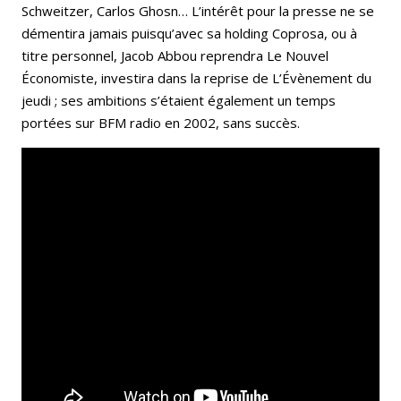
Schweitzer, Carlos Ghosn… L’intérêt pour la presse ne se
démentira jamais puisqu’avec sa holding Coprosa, ou à
titre personnel, Jacob Abbou reprendra Le Nouvel
Économiste, investira dans la reprise de L’Évènement du
jeudi ; ses ambitions s’étaient également un temps
portées sur BFM radio en 2002, sans succès.