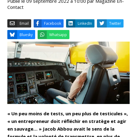
Publié le 09 septembre 2022 à 10:00 par Magazine En-
Contact
Email
Facebook
LinkedIn
Bluesky
Whatsapp
« Un peu moins de tests, un peu plus de testicules »,
« un entrepreneur doit réfléchir en stratège et agir
en sauvage… » Jacob Abbou avait le sens de la
formule et la volonté de transmettre, en plus de