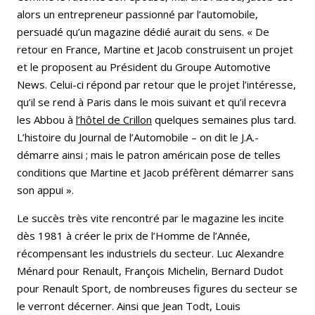
alors un entrepreneur passionné par l’automobile,
persuadé qu’un magazine dédié aurait du sens. « De
retour en France, Martine et Jacob construisent un projet
et le proposent au Président du Groupe Automotive
News. Celui-ci répond par retour que le projet l’intéresse,
qu’il se rend à Paris dans le mois suivant et qu’il recevra
les Abbou à
l’hôtel de Crillon
quelques semaines plus tard.
L’histoire du Journal de l’Automobile – on dit le J.A.-
démarre ainsi ; mais le patron américain pose de telles
conditions que Martine et Jacob préfèrent démarrer sans
son appui ».
Le succès très vite rencontré par le magazine les incite
dès 1981 à créer le prix de l’Homme de l’Année,
récompensant les industriels du secteur. Luc Alexandre
Ménard pour Renault, François Michelin, Bernard Dudot
pour Renault Sport, de nombreuses figures du secteur se
le verront décerner. Ainsi que Jean Todt, Louis