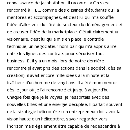
connaissance de Jacob Abbou. Il raconte : « On s’est
rencontré à HEC, comme des dizaines d’étudiants qu’il a
mentorés et accompagnés, et c’est lui qui m’a soufflé
l’idée d’aller voir du côté du secteur du déménagement et
de creuser l’idée de la
marketplace
. C’était clairement un
visionnaire, c’est lui qui a mis en place le contrôle
technique, un négociateur hors pair qui m’a appris à lire
entre les lignes des contrats pour sécuriser tout
business. Et il y a un mois, lors de notre dernière
rencontre (il avait pris des actions dans la société, dès sa
création) il avait encore mille idées à la minute et la
fraîcheur d’un homme de vingt ans. Il a été mon mentor
dès le jour où je l’ai rencontré et jusqu’à aujourd’hui.
Chaque fois que je le voyais, je ressortais avec des
nouvelles billes et une énergie décuplée. Il parlait souvent
de la stratégie hélicoptère : un entrepreneur doit avoir la
vision haute d’un hélicoptère, savoir regarder vers
l’horizon mais également être capable de redescendre à