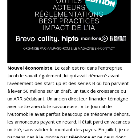
Nouvel économiste
. Le cash est roi dans l'entreprise.
Jacob le savait également, lui qui avait démarré avant
l'avènement des start-up et des séries B où l'on parvient
à lever 50 millions sur un draft, un taux de croissance ou
un ARR séduisant. Un ancien directeur financier témoigne
avec cette anecdote savoureuse : « Le Journal de
l’Automobile avait parfois beaucoup de trésorerie dehors,
les annonceurs payant en retard. Il était parti en vacances
un été, sans valider le montant des payes. Fin juillet, je ne
parviens pas à le joindre par téléphone et ne peux donc