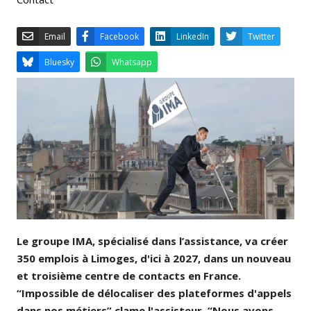
Email
Facebook
LinkedIn
Bluesky
Whatsapp
Le groupe IMA, spécialisé dans l’assistance, va créer
350 emplois à Limoges, d'ici à 2027, dans un nouveau
et troisième centre de contacts en France.
“Impossible de délocaliser des plateformes d'appels
dans nos métiers” clame l'assisteur. “Nous avons