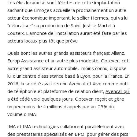
Les élus locaux se sont félicités de cette implantation
sachant que Limoges accueillera prochainement un autre
acteur économique important, le sellier Hermes, qui va lui
“délocaliser” sa production de Saint-Just-le Martel à
Couzeix. L'annonce de l'installation aurait été faite par les
acteurs locaux plus tôt que prévu.
Quels sont les autres grands assisteurs français: Allianz,
Europ Assistance et un autre plus modeste, Opteven; cet
autre grand assisteur automobile, moins connu, dispose
lui d'un centre d'assistance basé à Lyon, pour la France. En
2016, la société avait retenu Avencall et Xivo comme outil
de téléphonie et plateforme de relation client,
Avencall qui
a été cédé
voici quelques jours. Opteven reçoit et gère
un peu moins de 4 millions d'appels par an. 25% du
volume d'IMA.
IMA et IMA technologies collaborent parallèlement avec
des prestataires spécialisés en BPO, pour gérer des pics