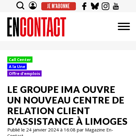
JE M'ABONNE
Call Center
A la Une
Offre d'emplois
LE GROUPE IMA OUVRE
UN NOUVEAU CENTRE DE
RELATION CLIENT
D’ASSISTANCE À LIMOGES
Publié le 24 janvier 2024 à 16:08 par Magazine En-
Contact