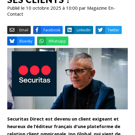
Publié le 10 octobre 2025 à 10:00 par Magazine En-
Contact
Email
Facebook
LinkedIn
Bluesky
Whatsapp
Securitas Direct est devenu un client exigeant et
heureux de l’éditeur français d'une plateforme de
relation client omnicanale, Ino Global, qui vient de