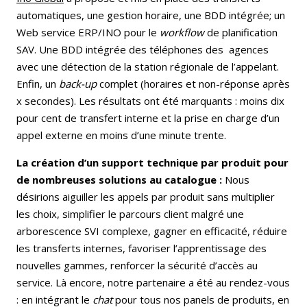
automatiques, une gestion horaire, une BDD intégrée; un
Web service ERP/INO pour le
workflow
de planification
SAV. Une BDD intégrée des téléphones des agences
avec une détection de la station régionale de l’appelant.
Enfin, un
back-up
complet (horaires et non-réponse après
x secondes). Les résultats ont été marquants : moins dix
pour cent de transfert interne et la prise en charge d’un
appel externe en moins d’une minute trente.
La création d’un support technique par produit pour
de nombreuses solutions au catalogue :
Nous
désirions aiguiller les appels par produit sans multiplier
les choix, simplifier le parcours client malgré une
arborescence SVI complexe, gagner en efficacité, réduire
les transferts internes, favoriser l’apprentissage des
nouvelles gammes, renforcer la sécurité d’accès au
service. Là encore, notre partenaire a été au rendez-vous
: en intégrant le
chat
pour tous nos panels de produits, en