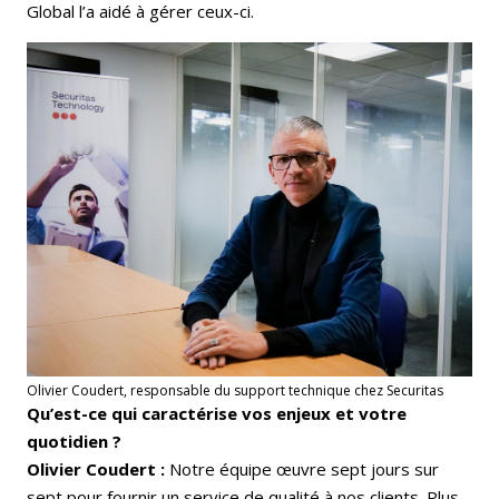
Global l’a aidé à gérer ceux-ci.
Olivier Coudert, responsable du support technique chez Securitas
Qu’est-ce qui caractérise vos enjeux et votre
quotidien ?
Olivier Coudert :
Notre équipe œuvre sept jours sur
sept pour fournir un service de qualité à nos clients. Plus