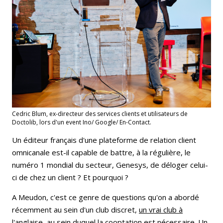
Cedric Blum, ex-directeur des services clients et utilisateurs de
Doctolib, lors d'un event Ino/ Google/ En-Contact.
Un éditeur français d'une plateforme de relation client
omnicanale est-il capable de battre, à la régulière, le
numéro 1 mondial du secteur, Genesys, de déloger celui-
ci de chez un client ? Et pourquoi ?
A Meudon, c'est ce genre de questions qu'on a abordé
récemment au sein d'un club discret,
un vrai club à
l'anglaise
, au sein duquel la cooptation est nécessaire. Un