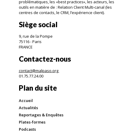
problématiques, les «best practices», les acteurs, les
outils en matière de : Relation Client Multi-canal (les
centres de contacts, le CRM, l’expérience client).
Siège social
9, rue de la Pompe
75116 - Paris
FRANCE
Contactez-nous
contact@malpaso.org
01.75.77.24.00
Plan du site
Accueil
Actualités
Reportages & Enquêtes
Plates-formes
Podcasts