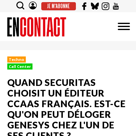
JE M'ABONNE
Techno
Call Center
QUAND SECURITAS
CHOISIT UN ÉDITEUR
CCAAS FRANÇAIS. EST-CE
QU'ON PEUT DÉLOGER
GENESYS CHEZ L'UN DE
SES CLIENTS ?