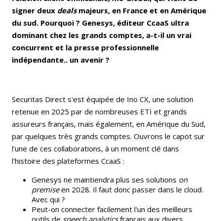
signer deux
deals
majeurs, en France et en Amérique
du sud. Pourquoi ? Genesys, éditeur CcaaS ultra
dominant chez les grands comptes, a-t-il un vrai
concurrent et la presse professionnelle
indépendante.. un avenir ?
Securitas Direct s'est équipée de Ino CX, une solution
retenue en 2025 par de nombreuses ETI et grands
assureurs français, mais également, en Amérique du Sud,
par quelques très grands comptes. Ouvrons le capot sur
l'une de ces collaborations, à un moment clé dans
l'histoire des plateformes CcaaS :
Genesys ne maintiendra plus ses solutions
on
premise
en 2028. Il faut donc passer dans le cloud.
Avec qui ?
Peut-on connecter facilement l'un des meilleurs
outils de
speech analytics
français aux divers