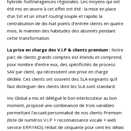
hybride
hotline
/agences régionales. Les moyens qui ont
été mis en œuvre à cet effet ont été : la mise en place
d’un SVI et un
smart routing
souple et rapide; la
centralisation de dix-huit points d’entrée clients en quatre
mois, le maintien des habitudes des abonnés pendant
cette transformation.
La prise en charge des V.I.P & clients premium :
Notre
parc de clients grands comptes est étendu et comprend,
pour nombre d’entre eux, des spécificités de process
SAV par client, qui nécessitent une prise en charge
dédiée. Ces clients ont souvent des SLA exigeants qu’il
faut distinguer des clients dont les SLA sont standard.
Ino Global a mis et délégué le bon interlocuteur au bon
moment, proposé une combinaison de trois variables
permettant l’accueil personnalisé de nos clients Premium
(liste de numéros V.I.P + reconnaissance vocale + web
service ERP/INO); réduit de cinquante pour cent les délais