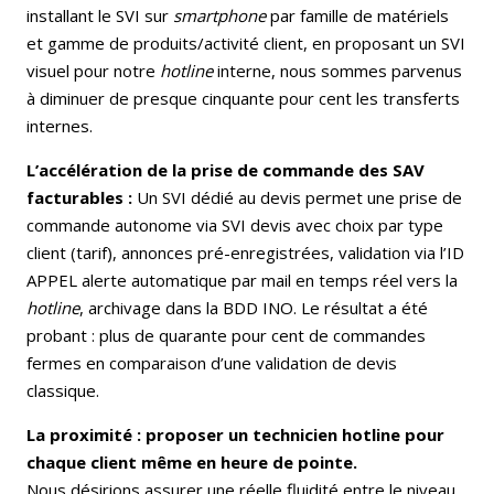
installant le SVI sur
smartphone
par famille de matériels
et gamme de produits/activité client, en proposant un SVI
visuel pour notre
hotline
interne, nous sommes parvenus
à diminuer de presque cinquante pour cent les transferts
internes.
L’accélération de la prise de commande des SAV
facturables :
Un SVI dédié au devis permet une prise de
commande autonome via SVI devis avec choix par type
client (tarif), annonces pré-enregistrées, validation via l’ID
APPEL alerte automatique par mail en temps réel vers la
hotline
, archivage dans la BDD INO. Le résultat a été
probant : plus de quarante pour cent de commandes
fermes en comparaison d’une validation de devis
classique.
La proximité
: proposer un technicien hotline pour
chaque client même en heure de pointe.
Nous désirions assurer une réelle fluidité entre le niveau