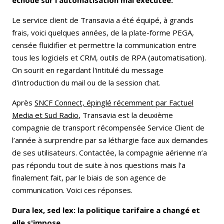
Le service client de Transavia a été équipé, à grands
frais, voici quelques années, de la plate-forme PEGA,
censée fluidifier et permettre la communication entre
tous les logiciels et CRM, outils de RPA (automatisation).
On sourit en regardant l'intitulé du message
d'introduction du mail ou de la session chat.
Après
SNCF Connect, épinglé récemment par Factuel
Media et Sud Radio
, Transavia est la deuxième
compagnie de transport récompensée Service Client de
l’année à surprendre par sa léthargie face aux demandes
de ses utilisateurs. Contactée, la compagnie aérienne n’a
pas répondu tout de suite à nos questions mais l'a
finalement fait, par le biais de son agence de
communication. Voici ces réponses.
Dura lex, sed lex: la politique tarifaire a changé et
elle s'impose
.