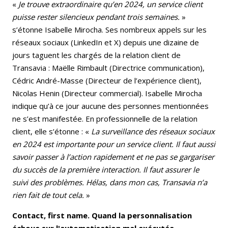
«
Je trouve extraordinaire qu’en 2024, un service client
puisse rester silencieux pendant trois semaines.
»
s’étonne Isabelle Mirocha. Ses nombreux appels sur les
réseaux sociaux (LinkedIn et X) depuis une dizaine de
jours taguent les chargés de la relation client de
Transavia : Maëlle Rimbault (Directrice communication),
Cédric André-Masse (Directeur de l’expérience client),
Nicolas Henin (Directeur commercial). Isabelle Mirocha
indique qu’à ce jour aucune des personnes mentionnées
ne s’est manifestée. En professionnelle de la relation
client, elle s’étonne : «
La surveillance des réseaux sociaux
en 2024 est importante pour un service client. Il faut aussi
savoir passer à l’action rapidement et ne pas se gargariser
du succès de la première interaction. Il faut assurer le
suivi des problèmes. Hélas, dans mon cas, Transavia n’a
rien fait de tout cela.
»
Contact, first name. Quand la personnalisation
échoue sur l'automatisation mal exécutée.