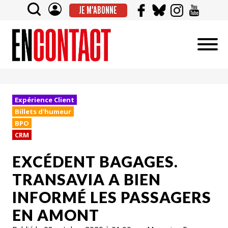
JE M'ABONNE
Expérience Client
Billets d'humeur
BPO
CRM
EXCÉDENT BAGAGES.
TRANSAVIA A BIEN
INFORMÉ LES PASSAGERS
EN AMONT