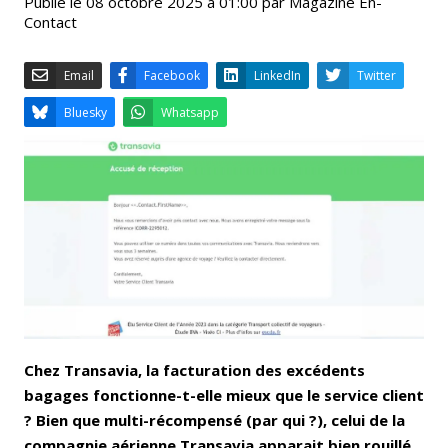
Publié le 08 octobre 2025 à 01:00 par Magazine En-
Contact
Email
Facebook
LinkedIn
Bluesky
Whatsapp
Chez Transavia, la facturation des excédents
bagages fonctionne-t-elle mieux que le service client
? Bien que multi-récompensé (par qui ?), celui de la
compagnie aérienne Transavia apparait bien rouillé