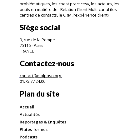
problématiques, les «best practices», les acteurs, les
outils en matière de : Relation Client Multi-canal (les
centres de contacts, le CRM, l’expérience client).
Siège social
9, rue de la Pompe
75116 - Paris
FRANCE
Contactez-nous
contact@malpaso.org
01.75.77.24.00
Plan du site
Accueil
Actualités
Reportages & Enquêtes
Plates-formes
Podcasts