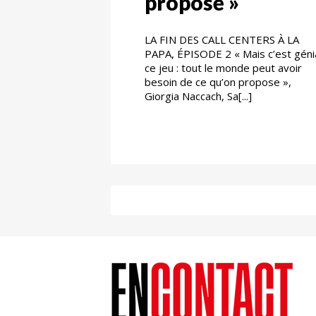
propose »
LA FIN DES CALL CENTERS À LA
PAPA, ÉPISODE 2 « Mais c’est génia
ce jeu : tout le monde peut avoir
besoin de ce qu’on propose »,
Giorgia Naccach, Sa[...]