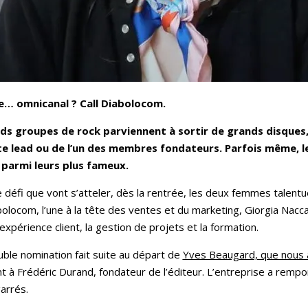
… omnicanal ? Call Diabolocom.
ds groupes de rock parviennent à sortir de grands disques
te lead ou de l’un des membres fondateurs. Parfois même, le
 parmi leurs plus fameux.
e défi que vont s’atteler, dès la rentrée, les deux femmes talen
olocom, l’une à la tête des ventes et du marketing, Giorgia Nac
l’expérience client, la gestion de projets et la formation.
ble nomination fait suite au départ de
Yves Beaugard, que nous
à Frédéric Durand, fondateur de l’éditeur. L’entreprise a remp
garrés.