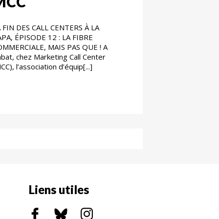
MCC
 FIN DES CALL CENTERS À LA
PA, ÉPISODE 12 : LA FIBRE
OMMERCIALE, MAIS PAS QUE ! A
bat, chez Marketing Call Center
CC), l’association d’équip[...]
Liens utiles