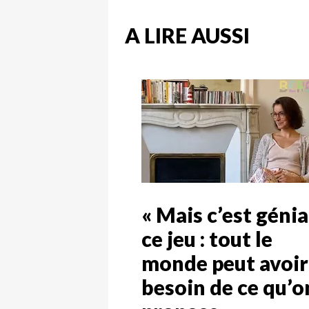
A LIRE AUSSI
« Mais c’est génia
ce jeu : tout le
monde peut avoir
besoin de ce qu’o