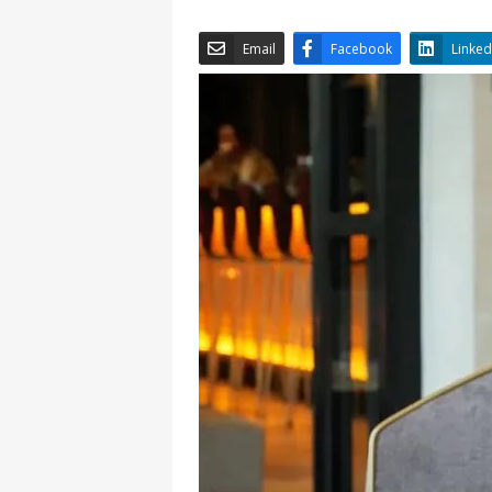
Email
Facebook