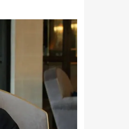
hatsapp