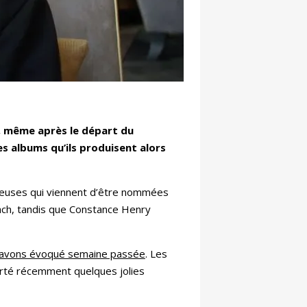
, même après le départ du
s albums qu’ils produisent alors
tueuses qui viennent d’être nommées
cach, tandis que Constance Henry
 avons évoqué semaine passée
. Les
orté récemment quelques jolies