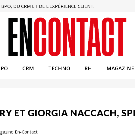
BPO, DU CRM ET DE L'EXPÉRIENCE CLIENT.
BPO
CRM
TECHNO
RH
MAGAZINE
Y ET GIORGIA NACCACH, SPI
Magazine En-Contact