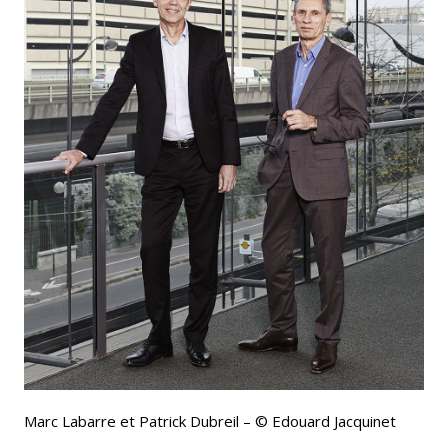
Marc Labarre et Patrick Dubreil – © Edouard Jacquinet