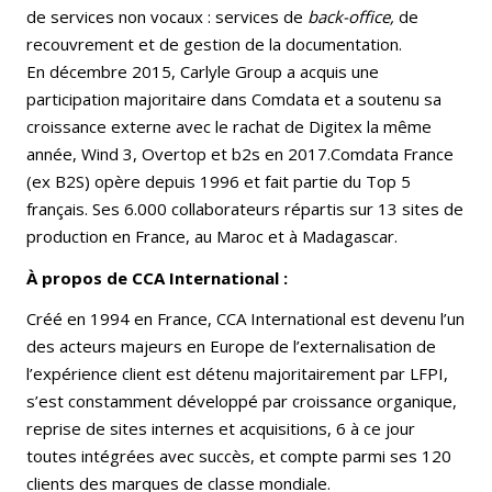
de services non vocaux : services de
back-office,
de
recouvrement et de gestion de la documentation.
En décembre 2015, Carlyle Group a acquis une
participation majoritaire dans Comdata et a soutenu sa
croissance externe avec le rachat de Digitex la même
année, Wind 3, Overtop et b2s en 2017.Comdata France
(ex B2S) opère depuis 1996 et fait partie du Top 5
français. Ses 6.000 collaborateurs répartis sur 13 sites de
production en France, au Maroc et à Madagascar.
À propos de CCA International :
Créé en 1994 en France, CCA International est devenu l’un
des acteurs majeurs en Europe de l’externalisation de
l’expérience client est détenu majoritairement par LFPI,
s’est constamment développé par croissance organique,
reprise de sites internes et acquisitions, 6 à ce jour
toutes intégrées avec succès, et compte parmi ses 120
clients des marques de classe mondiale.