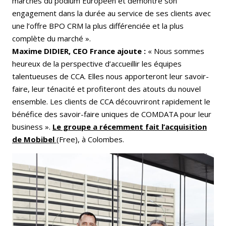
marches du podium Européen et démontre son
engagement dans la durée au service de ses clients avec
une l’offre BPO CRM la plus différenciée et la plus
complète du marché ».
Maxime DIDIER, CEO France ajoute :
« Nous sommes
heureux de la perspective d’accueillir les équipes
talentueuses de CCA. Elles nous apporteront leur savoir-
faire, leur ténacité et profiteront des atouts du nouvel
ensemble. Les clients de CCA découvriront rapidement le
bénéfice des savoir-faire uniques de COMDATA pour leur
business ».
Le groupe a récemment fait l’acquisition
de Mobibel
(Free), à Colombes.