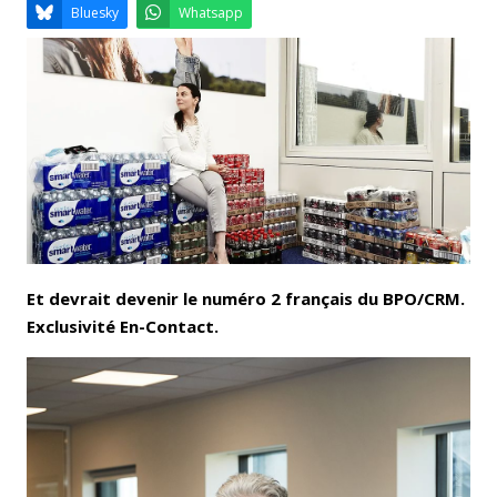
Email
Facebook
LinkedIn
Bluesky
Whatsapp
Et devrait devenir le numéro 2 français du BPO/CRM.
Exclusivité En-Contact.