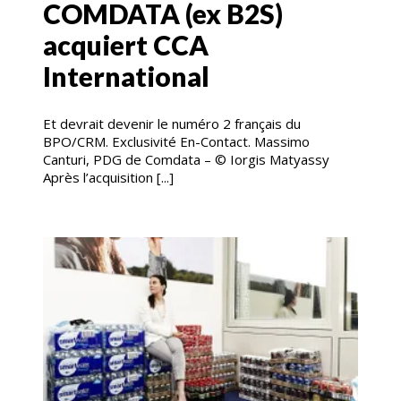
COMDATA (ex B2S)
acquiert CCA
International
Et devrait devenir le numéro 2 français du
BPO/CRM. Exclusivité En-Contact. Massimo
Canturi, PDG de Comdata – © Iorgis Matyassy
Après l’acquisition [...]