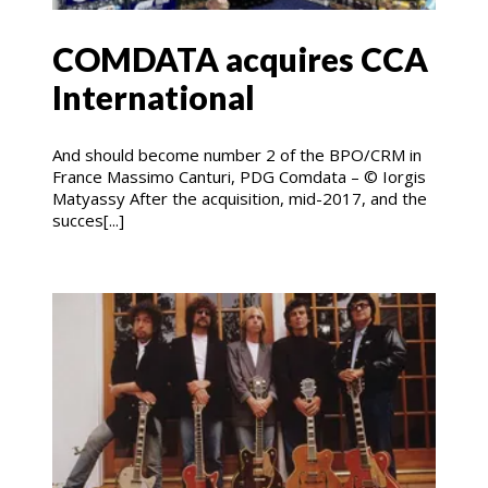
COMDATA acquires CCA
International
And should become number 2 of the BPO/CRM in
France Massimo Canturi, PDG Comdata – © Iorgis
Matyassy After the acquisition, mid-2017, and the
succes[...]