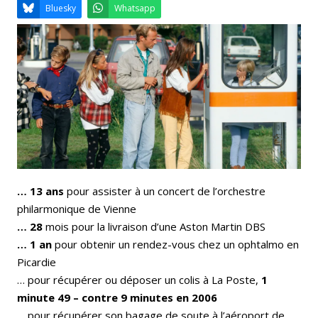
Email
Facebook
LinkedIn
Bluesky
Whatsapp
… 13 ans
pour assister à un concert de l’orchestre
philarmonique de Vienne
… 28
mois pour la livraison d’une Aston Martin DBS
… 1 an
pour obtenir un rendez-vous chez un ophtalmo en
Picardie
… pour récupérer ou déposer un colis à La Poste,
1
minute 49 – contre 9 minutes en 2006
… pour récupérer son bagage de soute à l’aéroport de