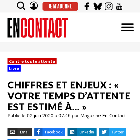
JE M'ABONNE
Contre toute attente
Livre
CHIFFRES ET ENJEUX : «
VOTRE TEMPS D’ATTENTE
EST ESTIMÉ À… »
Publié le 02 juin 2020 à 07:46 par Magazine En-Contact