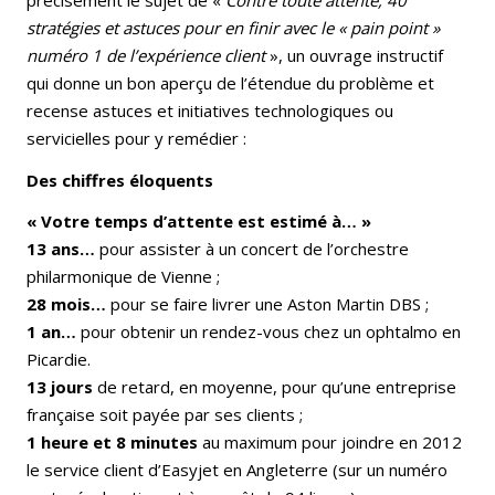
précisément le sujet de «
Contre toute attente, 40
stratégies et astuces pour en finir avec le « pain point »
numéro 1 de l’expérience client
», un ouvrage instructif
qui donne un bon aperçu de l’étendue du problème et
recense astuces et initiatives technologiques ou
servicielles pour y remédier :
Des chiffres éloquents
« Votre temps d’attente est estimé à… »
13 ans…
pour assister à un concert de l’orchestre
philarmonique de Vienne ;
28 mois…
pour se faire livrer une Aston Martin DBS ;
1 an…
pour obtenir un rendez-vous chez un ophtalmo en
Picardie.
13 jours
de retard, en moyenne, pour qu’une entreprise
française soit payée par ses clients ;
1 heure et 8 minutes
au maximum pour joindre en 2012
le service client d’Easyjet en Angleterre (sur un numéro