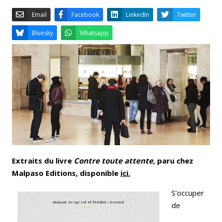
Email
Facebook
LinkedIn
Bluesky
Whatsapp
Extraits du livre
Contre toute attente,
paru chez
Malpaso Editions, disponible
ici.
S’occuper
de