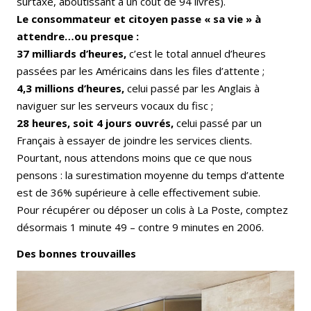
surtaxé, aboutissant à un coût de 94 livres).
Le consommateur et citoyen passe « sa vie » à
attendre…ou presque :
37 milliards d’heures,
c’est le total annuel d’heures
passées par les Américains dans les files d’attente ;
4,3 millions d’heures,
celui passé par les Anglais à
naviguer sur les serveurs vocaux du fisc ;
28 heures, soit 4 jours ouvrés,
celui passé par un
Français à essayer de joindre les services clients.
Pourtant, nous attendons moins que ce que nous
pensons : la surestimation moyenne du temps d’attente
est de 36% supérieure à celle effectivement subie.
Pour récupérer ou déposer un colis à La Poste, comptez
désormais 1 minute 49 – contre 9 minutes en 2006.
Des bonnes trouvailles