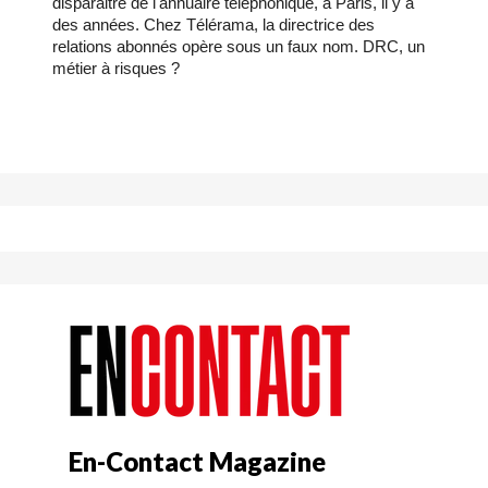
disparaitre de l'annuaire téléphonique, à Paris, il y a
des années. Chez Télérama, la directrice des
relations abonnés opère sous un faux nom. DRC, un
métier à risques ?
En-Contact Magazine