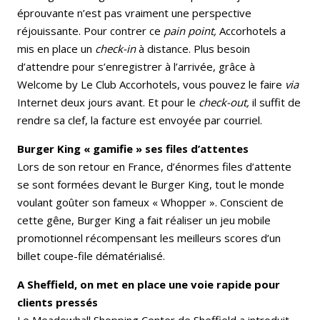
éprouvante n’est pas vraiment une perspective
réjouissante. Pour contrer ce
pain point,
Accorhotels a
mis en place un
check-in
à distance. Plus besoin
d’attendre pour s’enregistrer à l’arrivée, grâce à
Welcome by Le Club Accorhotels, vous pouvez le faire
via
Internet deux jours avant. Et pour le
check-out,
il suffit de
rendre sa clef, la facture est envoyée par courriel.
Burger King « gamifie » ses files d’attentes
Lors de son retour en France, d’énormes files d’attente
se sont formées devant le Burger King, tout le monde
voulant goûter son fameux « Whopper ». Conscient de
cette gêne, Burger King a fait réaliser un jeu mobile
promotionnel récompensant les meilleurs scores d’un
billet coupe-file dématérialisé.
A Sheffield, on met en place une voie rapide pour
clients pressés
Le Meadowhall Shopping Center de Sheffield a introduit