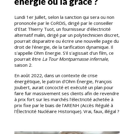
énergie ou la grâce ?
Lundi 1er Juillet, selon la sanction qui sera ou non
prononcée par le CoRDiS, dirigé par le conseiller
d'Etat Thierry Tuot, un fournisseur d'électricité
alternatif malin, dirigé par un polytechnicien discret,
pourrait disparaitre ou écrire une nouvelle page du
droit de l'énergie, de la tarification dynamique. Il
s'appelle Ohm Energie. S'il s'agissait d'un film, ce
pourrait être
La Tour Montparnasse infernale,
saison 2.
En août 2022, dans un contexte de crise
énergétique, le patron d'Ohm Énergie, François
Joubert, aurait concocté et exécuté un plan pour
faire fuir massivement ses clients afin de revendre
à prix fort sur les marchés l'électricité achetée à
prix fixe par le biais de l’ARENH (Accès Régulé à
l'Électricité Nucléaire Historique). Vrai, faux, illégal ?