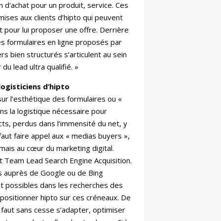
n d'achat pour un produit, service. Ces
mises aux clients d’hipto qui peuvent
t pour lui proposer une offre. Derrière
es formulaires en ligne proposés par
rs bien structurés s’articulent au sein
du lead ultra qualifié. »
logisticiens d’hipto
sur l’esthétique des formulaires ou «
ans la logistique nécessaire pour
cts, perdus dans l’immensité du net, y
l faut faire appel aux « medias buyers »,
mais au cœur du marketing digital.
st Team Lead Search Engine Acquisition.
fs auprès de Google ou de Bing
aut possibles dans les recherches des
t positionner hipto sur ces créneaux. De
 faut sans cesse s’adapter, optimiser