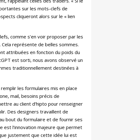
t, rappelant celles des traders. « Si le
mportantes sur les mots-clefs de
pects cliqueront alors sur le « lien
lefs, comme s’en voir proposer par les
é. Cela représente de belles sommes.
nt attribuées en fonction du poids du
hatGPT est sorti, nous avons observé un
 sommes traditionnellement destinées à
remplir les formulaires mis en place
one, mail, besoins précis de
ettre au client d’hipto pour renseigner
ir. Des designers travaillent de
’au bout du formulaire et de fournir ses
te est l’innovation majeure que permet
que justement que cette idée lui est