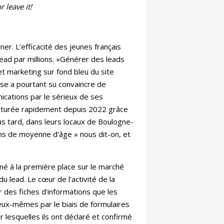
r leave it!
ner. L’efficacité des jeunes français
lead par millions. «Générer des leads
 et marketing sur fond bleu du site
ise a pourtant su convaincre de
ications par le sérieux de ses
ructurée rapidement depuis 2022 grâce
s tard, dans leurs locaux de Boulogne-
ans de moyenne d’âge » nous dit-on, et
nné à la première place sur le marché
du lead. Le cœur de l’activité de la
r des fiches d’informations que les
eux-mêmes par le biais de formulaires
ur lesquelles ils ont déclaré et confirmé