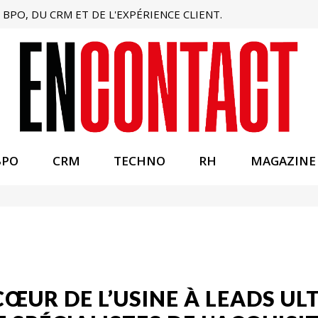
BPO, DU CRM ET DE L'EXPÉRIENCE CLIENT.
BPO
CRM
TECHNO
RH
MAGAZINE
CŒUR DE L’USINE À LEADS UL