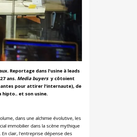
aux. Reportage dans l'usine à leads
 27 ans.
Media buyers
y côtoient
ntes pour attirer l'internaute), de
 hipto.. et son usine.
volume, dans une alchimie évolutive, les
al immobilier dans la scène mythique
En clair, l'entreprise dépense des