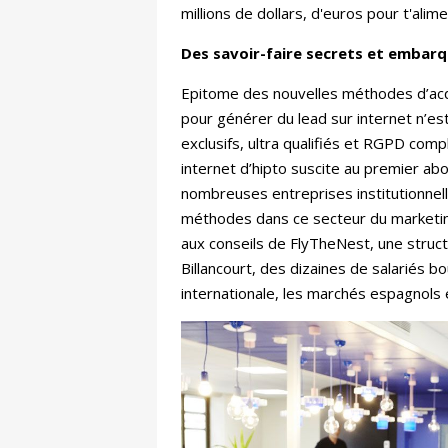
millions de dollars, d'euros pour t'alim
Des savoir-faire secrets et embar
Epitome des nouvelles méthodes d’acquisi
pour générer du lead sur internet n’es
exclusifs, ultra qualifiés et RGPD compl
internet d’hipto suscite au premier ab
nombreuses entreprises institutionnel
méthodes dans ce secteur du marketing
aux conseils de FlyTheNest, une struc
Billancourt, des dizaines de salariés 
internationale, les marchés espagnols e