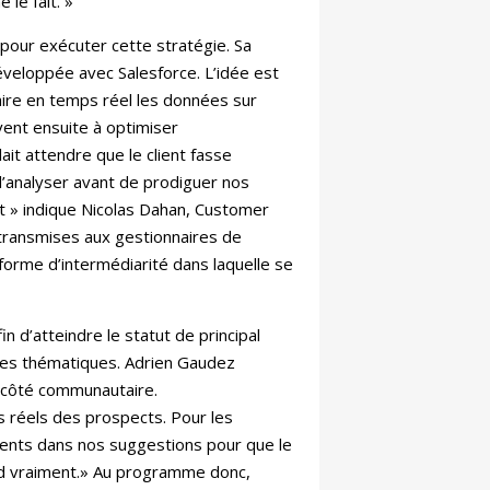
le fait. »
pour exécuter cette stratégie. Sa
éveloppée avec Salesforce. L’idée est
ire en temps réel les données sur
rvent ensuite à optimiser
ait attendre que le client fasse
l’analyser avant de prodiguer nos
nt » indique Nicolas Dahan, Customer
transmises aux gestionnaires de
forme d’intermédiarité dans laquelle se
n d’atteindre le statut de principal
 des thématiques. Adrien Gaudez
e côté communautaire.
 réels des prospects. Pour les
rtinents dans nos suggestions pour que le
pond vraiment.» Au programme donc,