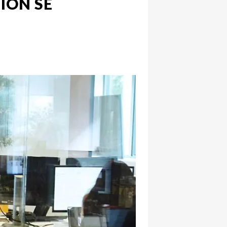
TION SE
hatsapp