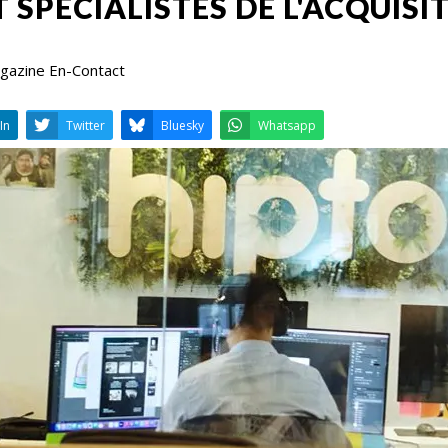
 SPÉCIALISTES DE L'ACQUISI
Magazine En-Contact
LinkedIn
Twitter
Bluesky
W