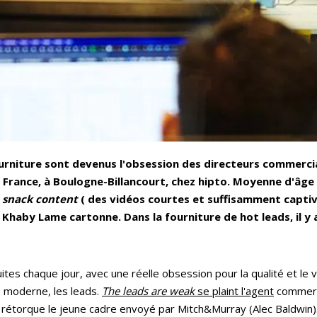
ourniture sont devenus l'obsession des directeurs commerci
e France, à Boulogne-Billancourt, chez hipto. Moyenne d'âge
u
snack content
( des vidéos courtes et suffisamment captiva
 Khaby Lame cartonne. Dans la fourniture de hot leads, il y a
uites chaque jour, avec une réelle obsession pour la qualité et le 
 moderne, les leads.
The leads are weak
se plaint l'agent
commerci
rétorque le jeune cadre envoyé par Mitch&Murray (Alec Baldwin). 