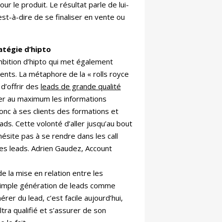
 le produit. Le résultat parle de lui-
st-à-dire de se finaliser en vente ou
atégie d’hipto
mbition d’hipto qui met également
nts. La métaphore de la « rolls royce
 d’offrir des
leads de grande qualité
iter au maximum les informations
onc à ses clients des formations et
ads. Cette volonté d’aller jusqu’au bout
hésite pas à se rendre dans les call
ses leads. Adrien Gaudez, Account
e la mise en relation entre les
 simple génération de leads comme
rer du lead, c’est facile aujourd’hui,
tra qualifié et s’assurer de son