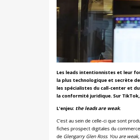
Les leads intentionnistes et leur f
la plus technologique et secrète d
les spécialistes du call-center et d
la conformité juridique. Sur TikTok,
L'enjeu:
the leads are weak
.
C'est au sein de celle-ci que sont prod
fiches prospect digitales du commerce
de
Glengarry Glen Ross
.
You are weak,