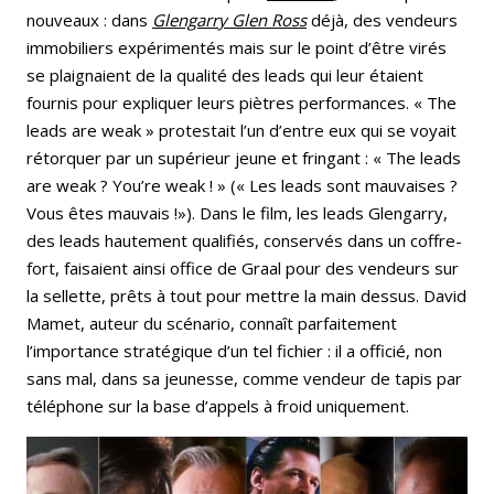
nouveaux : dans
Glengarry Glen Ross
déjà, des vendeurs
immobiliers expérimentés mais sur le point d’être virés
se plaignaient de la qualité des leads qui leur étaient
fournis pour expliquer leurs piètres performances. « The
leads are weak » protestait l’un d’entre eux qui se voyait
rétorquer par un supérieur jeune et fringant : « The leads
are weak ? You’re weak ! » (« Les leads sont mauvaises ?
Vous êtes mauvais !»). Dans le film, les leads Glengarry,
des leads hautement qualifiés, conservés dans un coffre-
fort, faisaient ainsi office de Graal pour des vendeurs sur
la sellette, prêts à tout pour mettre la main dessus. David
Mamet, auteur du scénario, connaît parfaitement
l’importance stratégique d’un tel fichier : il a officié, non
sans mal, dans sa jeunesse, comme vendeur de tapis par
téléphone sur la base d’appels à froid uniquement.