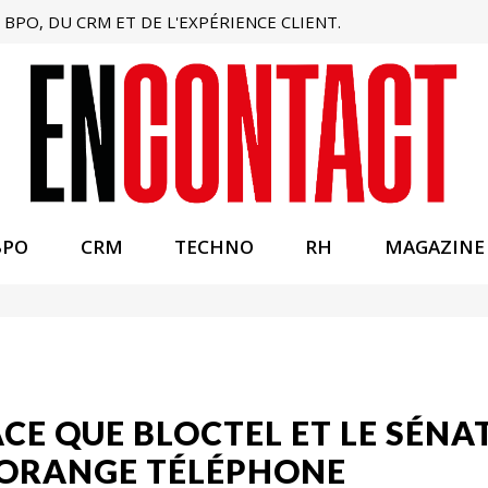
BPO, DU CRM ET DE L'EXPÉRIENCE CLIENT.
BPO
CRM
TECHNO
RH
MAGAZINE
ACE QUE BLOCTEL ET LE SÉNA
 ORANGE TÉLÉPHONE