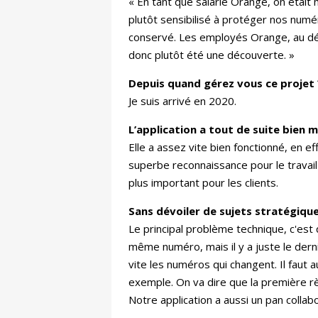
« En tant que salarié Orange, on était
plutôt sensibilisé à protéger nos num
conservé. Les employés Orange, au déb
donc plutôt été une découverte. »
Depuis quand gérez vous ce projet 
Je suis arrivé en 2020.
L’application a tout de suite bien 
Elle a assez vite bien fonctionné, en e
superbe reconnaissance pour le travail q
plus important pour les clients.
Sans dévoiler de sujets stratégiq
Le principal problème technique, c'es
même numéro, mais il y a juste le derni
vite les numéros qui changent. Il faut
exemple. On va dire que la première rè
Notre application a aussi un pan colla