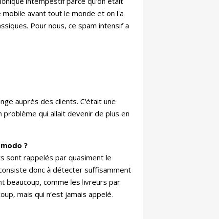
onique intempestif parce qu’on était
mobile avant tout le monde et on l'a
ssiques. Pour nous, ce spam intensif a
ange auprès des clients. C'était une
n problème qui allait devenir de plus en
o modo ?
ts sont rappelés par quasiment le
té consiste donc à détecter suffisamment
ent beaucoup, comme les livreurs par
up, mais qui n’est jamais appelé.