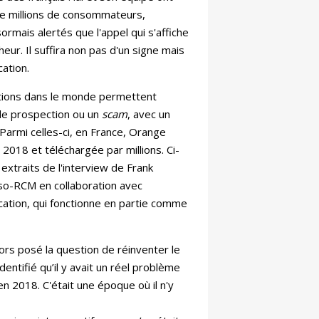
de millions de consommateurs,
ormais alertés que l'appel qui s'affiche
eur. Il suffira non pas d'un signe mais
cation.
ations dans le monde permettent
 de prospection ou un
scam
, avec un
 Parmi celles-ci, en France, Orange
2018 et téléchargée par millions. Ci-
 extraits de l'interview de Frank
so-RCM en collaboration avec
lication, qui fonctionne en partie comme
lors posé la question de réinventer le
dentifié qu’il y avait un réel problème
n 2018. C'était une époque où il n'y