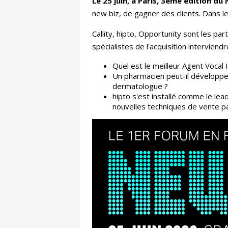
Le 25 juin, à Paris, 3ème édition d
new biz, de gagner des clients. Dans le
Callity, hipto, Opportunity sont les pa
spécialistes de l'acquisition interviend
Quel est le meilleur Agent Vocal
Un pharmacien peut-il développer 
dermatologue ?
hipto s'est installé comme le lead
nouvelles techniques de vente pa