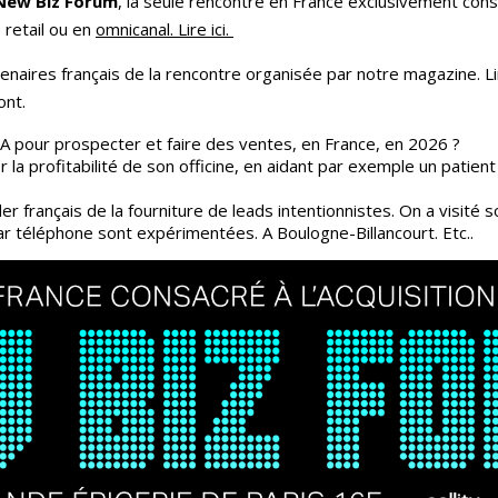
u New Biz Forum
, la seule rencontre en France exclusivement cons
 retail ou en
omnicanal. Lire ici.
rtenaires français de la rencontre organisée par notre magazine. Li
ront.
 IA pour prospecter et faire des ventes, en France, en 2026 ?
la profitabilité de son officine, en aidant par exemple un patient
er français de la fourniture de leads intentionnistes. On a visité 
r téléphone sont expérimentées. A Boulogne-Billancourt. Etc..