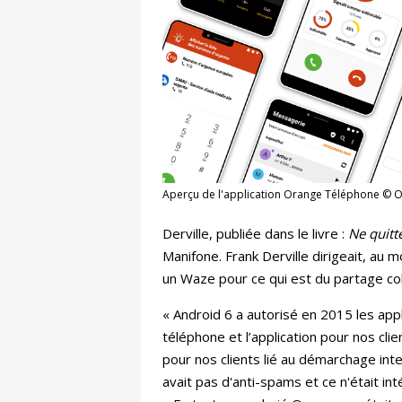
Aperçu de l'application Orange Téléphone © 
Derville, publiée dans le livre :
Ne quitte
Manifone. Frank Derville dirigeait, au m
un Waze pour ce qui est du partage co
« Android 6 a autorisé en 2015 les appl
téléphone et l’application pour nos clie
pour nos clients lié au démarchage int
avait pas d'anti-spams et ce n'était in