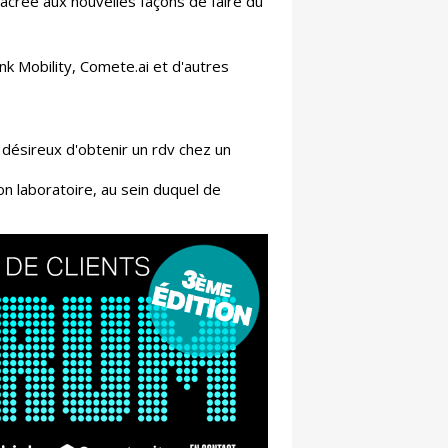
acrée aux nouvelles façons de faire du
nk Mobility, Comete.ai et d'autres
 désireux d'obtenir un rdv chez un
son laboratoire, au sein duquel de