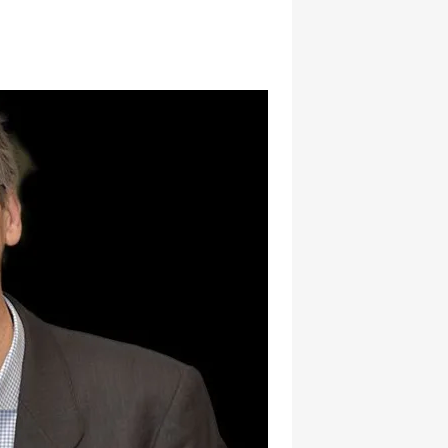
hatsapp