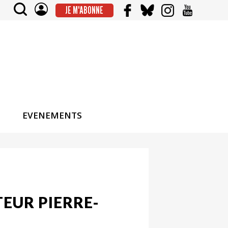
JE M'ABONNE
EVENEMENTS
TEUR PIERRE-