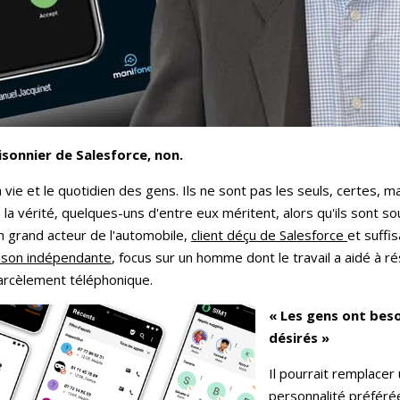
isonnier de Salesforce, non.
vie et le quotidien des gens. Ils ne sont pas les seuls, certes, 
de la vérité, quelques-uns d'entre eux méritent, alors qu'ils sont s
 grand acteur de l'automobile,
client déçu de Salesforce
et suffi
ison indépendante
, focus sur un homme dont le travail a aidé à 
harcèlement téléphonique.
« Les gens ont beso
désirés »
Il pourrait remplace
personnalité préférée