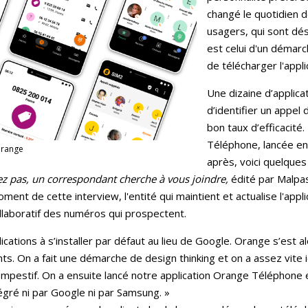
changé le quotidien 
usagers, qui sont dés
est celui d'un démarch
de télécharger l'appli
Une dizaine d’applic
d’identifier un appel
bon taux d’efficacité.
Téléphone, lancée en 
Orange
après, voici quelques
z pas, un correspondant cherche à vous joindre,
édité par Malpa
oment de cette interview, l'entité qui maintient et actualise l'app
llaboratif des numéros qui prospectent.
ications à s’installer par défaut au lieu de Google. Orange s’est a
nts. On a fait une démarche de design thinking et on a assez vite i
empestif. On a ensuite lancé notre application Orange Téléphone e
tégré ni par Google ni par Samsung. »