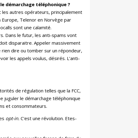
 le démarchage téléphonique ?
 les autres opérateurs, principalement
en Europe, Telenor en Norvège par
calls sont une calamité.
rs. Dans le futur, les anti-spams vont
f doit disparaitre. Appeler massivement
e rien dire ou tomber sur un répondeur,
r les appels voulus, désirés. L’anti-
rités de régulation telles que la FCC,
de juguler le démarchage téléphonique
oyens et consommateurs.
ses
opt-in.
C'est une révolution. Etes-