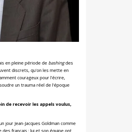
mais en pleine période de
bashing
des
ouvent discrets, qu'on les mette en
samment courageux pour l'écrire,
résoudre un trauma réel de l'époque
in de recevoir les appels voulus,
r un jour Jean-Jacques Goldman comme
 des français : lui et son équipe ont