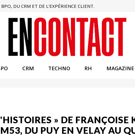
BPO, DU CRM ET DE L'EXPÉRIENCE CLIENT.
BPO
CRM
TECHNO
RH
MAGAZINE
D'HISTOIRES » DE FRANÇOISE
1M53, DU PUY EN VELAY AU Q