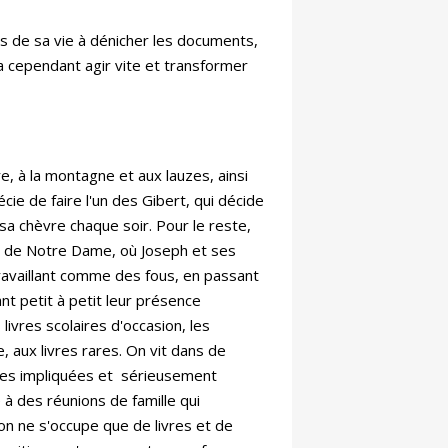
ans de sa vie à dénicher les documents,
ra cependant agir vite et transformer
re, à la montagne et aux lauzes, ainsi
e de faire l'un des Gibert, qui décide
sa chèvre chaque soir. Pour le reste,
bre de Notre Dame, où Joseph et ses
 travaillant comme des fous, en passant
ant petit à petit leur présence
livres scolaires d'occasion, les
, aux livres rares. On vit dans de
es impliquées et sérieusement
à des réunions de famille qui
on ne s'occupe que de livres et de