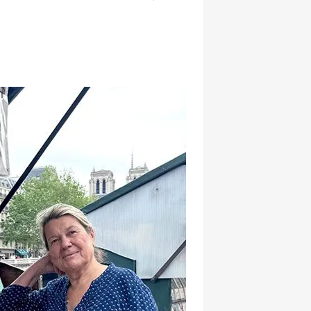
hatsapp