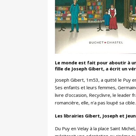
Le monde est fait pour aboutir à un
fille de Joseph Gibert, a écrit un vé
Joseph Gibert, 1m53, a quitté le Puy en
Ses enfants et leurs femmes, Germaine 
livre d'occasion, Recyclivre, le leader 
romancière, elle, n'a pas loupé sa cible.
Les librairies Gibert, Joseph et Je
Du Puy en Velay à la place Saint Michel