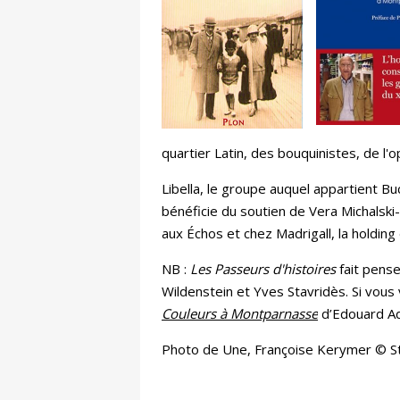
quartier Latin, des bouquinistes, de l'
Libella, le groupe auquel appartient B
bénéficie du soutien de Vera Michalski
aux Échos et chez Madrigall, la holding
NB :
Les Passeurs d'histoires
fait pense
Wildenstein et Yves Stavridès. Si vous
Couleurs à Montparnasse
d’Edouard Ad
Photo de Une, Françoise Kerymer © S