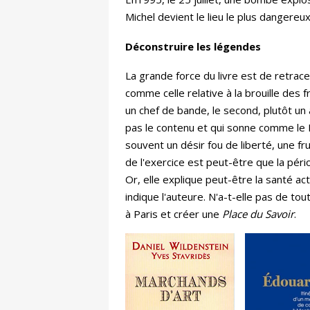
Michel devient le lieu le plus dangereux
Déconstruire les légendes
La grande force du livre est de retra
comme celle relative à la brouille des 
un chef de bande, le second, plutôt un 
pas le contenu et qui sonne comme le 
souvent un désir fou de liberté, une fru
de l'exercice est peut-être que la pér
Or, elle explique peut-être la santé act
indique l'auteure. N'a-t-elle pas de to
à Paris et créer une
Place du Savoir
.