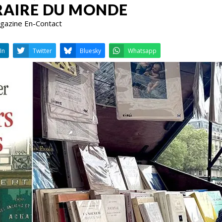
RAIRE DU MONDE
Magazine En-Contact
LinkedIn
Twitter
Bluesky
W