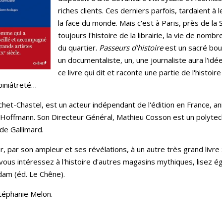
riches clients. Ces derniers parfois, tardaient à 
la face du monde. Mais c'est à Paris, près de la
toujours l'histoire de la librairie, la vie de nomb
du quartier.
Passeurs d'histoire
est un sacré bouq
un documentaliste, un, une journaliste aura l'id
ce livre qui dit et raconte une partie de l'histo
opiniâtreté…
uchet-Chastel, est un acteur indépendant de l'édition en France, 
-Hoffmann. Son Directeur Général, Mathieu Cosson est un polytechn
 de Gallimard.
r, par son ampleur et ses révélations, à un autre très grand livre 
 vous intéressez à l'histoire d'autres magasins mythiques, lisez 
am (éd. Le Chêne).
téphanie Melon.