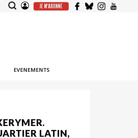
JE M'ABONNE
EVENEMENTS
 KERYMER.
UARTIER LATIN,