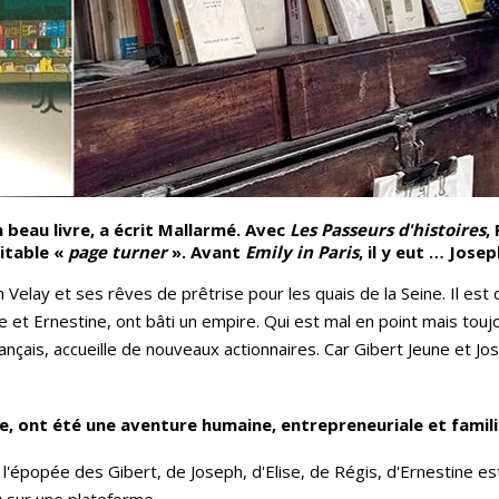
 beau livre, a écrit Mallarmé. Avec
Les Passeurs d'histoires
,
ritable «
page turner
». Avant
Emily in Paris
, il y eut … Jose
 Velay et ses rêves de prêtrise pour les quais de la Seine. Il est
et Ernestine, ont bâti un empire. Qui est mal en point mais toujo
français, accueille de nouveaux actionnaires. Car Gibert Jeune et J
une, ont été une aventure humaine, entrepreneuriale et famil
, l'épopée des Gibert, de Joseph, d'Elise, de Régis, d'Ernestine es