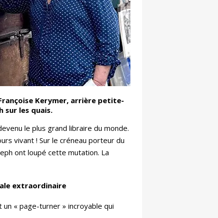
 Françoise Kerymer, arrière petite-
ph sur les quais.
 devenu le plus grand libraire du monde.
urs vivant ! Sur le créneau porteur du
oseph ont loupé cette mutation. La
iale extraordinaire
t un « page-turner » incroyable qui