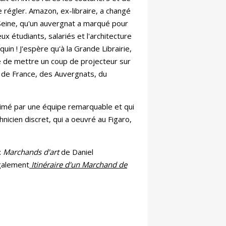
le régler. Amazon, ex-libraire, a changé
 Seine, qu'un auvergnat a marqué pour
reux étudiants, salariés et l'architecture
uin ! J'espère qu'à la Grande Librairie,
ée de mettre un coup de projecteur sur
ire de France, des Auvergnats, du
animé par une équipe remarquable et qui
icien discret, qui a oeuvré au Figaro,
:
Marchands d'art
de Daniel
également
Itinéraire d'un Marchand de