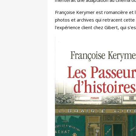
mériterait une adaptation au cinéma o
Françoise Kerymer est romancière et la 
photos et archives qui retracent cette 
l'expérience client chez Gibert, qui s'