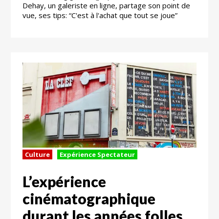
Dehay, un galeriste en ligne, partage son point de
vue, ses tips: “C'est à l'achat que tout se joue”
Culture
Expérience Spectateur
L’expérience
cinématographique
durant les années folles