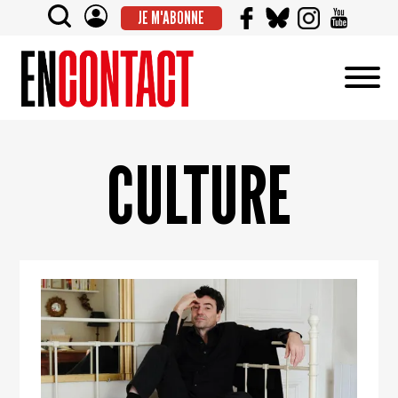
JE M'ABONNE
CULTURE