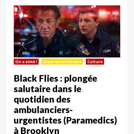
On a aimé !
Expérience Patient
Culture
Black Flies : plongée
salutaire dans le
quotidien des
ambulanciers-
urgentistes (Paramedics)
à Brooklyn