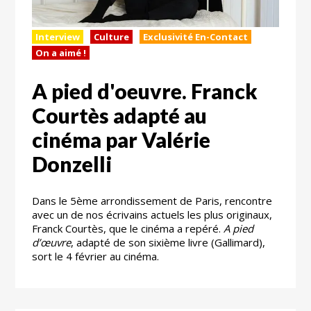
Interview
Culture
Exclusivité En-Contact
On a aimé !
A pied d'oeuvre. Franck
Courtès adapté au
cinéma par Valérie
Donzelli
Dans le 5ème arrondissement de Paris, rencontre
avec un de nos écrivains actuels les plus originaux,
Franck Courtès, que le cinéma a repéré.
A pied
d’œuvre
, adapté de son sixième livre (Gallimard),
sort le 4 février au cinéma.