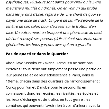
psychotiques. Plusieurs sont partis pour l’Irak ou la Syrie,
meurtriers mutilés ou dronés. On en voit un qui titube
dans les jardins d’Eole, regard vide, cherchant de quoi se
payer une dose de crack. Un père de famille s’envole de la
fenêtre de son salon pour s’écraser sur le trottoir d’en
face. Un autre meurt en braquant une pharmacie au bled,
où l’ont renvoyé ses parents (..) Ils étaient nos amis, notre
génération, les bons garçons avec qui on a grandi
»
Pas de quartier dans le Quartier
Abdoulaye Sissoko et Zakaria Harroussi ne sont pas
écrivains : tous deux ont simplement passé une partie de
leur jeunesse et de leur adolescence à Paris, dans le
19ème, chacun dans des quartiers de l’arrondissement :
Ourcq pour l’un et Danube pour le second. Ils en
connaissent donc les recoins, les rivalités, les écoles et
les lieux d’échange et de trafics en tout genre ; les
combines qui peuvent n’avoir rien à voir d’ailleurs avec la