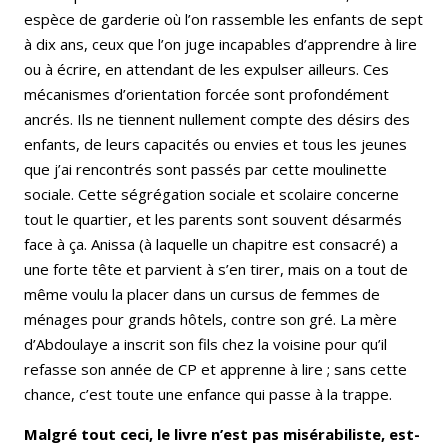
espèce de garderie où l’on rassemble les enfants de sept
à dix ans, ceux que l’on juge incapables d’apprendre à lire
ou à écrire, en attendant de les expulser ailleurs. Ces
mécanismes d’orientation forcée sont profondément
ancrés. Ils ne tiennent nullement compte des désirs des
enfants, de leurs capacités ou envies et tous les jeunes
que j’ai rencontrés sont passés par cette moulinette
sociale. Cette ségrégation sociale et scolaire concerne
tout le quartier, et les parents sont souvent désarmés
face à ça. Anissa (à laquelle un chapitre est consacré) a
une forte tête et parvient à s’en tirer, mais on a tout de
même voulu la placer dans un cursus de femmes de
ménages pour grands hôtels, contre son gré. La mère
d’Abdoulaye a inscrit son fils chez la voisine pour qu’il
refasse son année de CP et apprenne à lire ; sans cette
chance, c’est toute une enfance qui passe à la trappe.
Malgré tout ceci, le livre n’est pas misérabiliste, est-