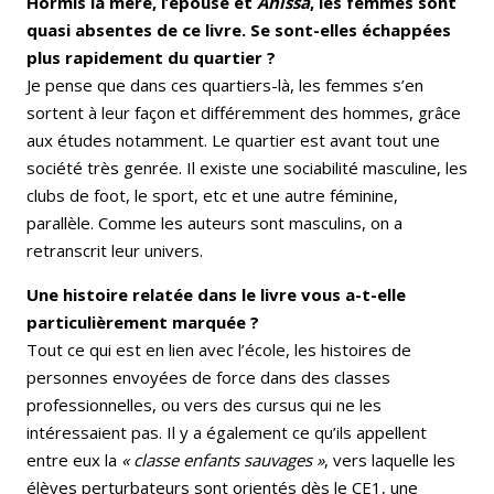
Hormis la mère, l’épouse et
Anissa
, les femmes sont
quasi absentes de ce livre. Se sont-elles échappées
plus rapidement du quartier ?
Je pense que dans ces quartiers-là, les femmes s’en
sortent à leur façon et différemment des hommes, grâce
aux études notamment. Le quartier est avant tout une
société très genrée. Il existe une sociabilité masculine, les
clubs de foot, le sport, etc et une autre féminine,
parallèle. Comme les auteurs sont masculins, on a
retranscrit leur univers.
Une histoire relatée dans le livre vous a-t-elle
particulièrement marquée ?
Tout ce qui est en lien avec l’école, les histoires de
personnes envoyées de force dans des classes
professionnelles, ou vers des cursus qui ne les
intéressaient pas. Il y a également ce qu’ils appellent
entre eux la
« classe enfants sauvages »
, vers laquelle les
élèves perturbateurs sont orientés dès le CE1, une