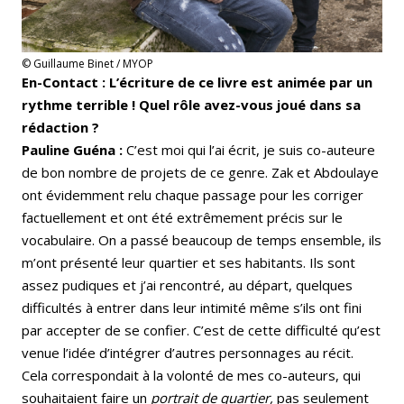
© Guillaume Binet / MYOP
En-Contact : L’écriture de ce livre est animée par un
rythme terrible ! Quel rôle avez-vous joué dans sa
rédaction ?
Pauline Guéna :
C’est moi qui l’ai écrit, je suis co-auteure
de bon nombre de projets de ce genre. Zak et Abdoulaye
ont évidemment relu chaque passage pour les corriger
factuellement et ont été extrêmement précis sur le
vocabulaire. On a passé beaucoup de temps ensemble, ils
m’ont présenté leur quartier et ses habitants. Ils sont
assez pudiques et j’ai rencontré, au départ, quelques
difficultés à entrer dans leur intimité même s’ils ont fini
par accepter de se confier. C’est de cette difficulté qu’est
venue l’idée d’intégrer d’autres personnages au récit.
Cela correspondait à la volonté de mes co-auteurs, qui
souhaitaient faire un
portrait de quartier,
pas seulement