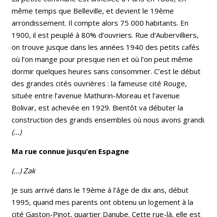
même temps que Belleville, et devient le 19ème
arrondissement. Il compte alors 75 000 habitants. En
1900, il est peuplé à 80% d’ouvriers. Rue d’Aubervilliers,
on trouve jusque dans les années 1940 des petits cafés
où l’on mange pour presque rien et où l’on peut même
dormir quelques heures sans consommer. C’est le début
des grandes cités ouvrières : la fameuse cité Rouge,
située entre l’avenue Mathurin-Moreau et l’avenue
Bolivar, est achevée en 1929. Bientôt va débuter la
construction des grands ensembles où nous avons grandi.
(…)
Ma rue connue jusqu’en Espagne
(…) Zak
Je suis arrivé dans le 19ème à l’âge de dix ans, début
1995, quand mes parents ont obtenu un logement à la
cité Gaston-Pinot, quartier Danube. Cette rue-là, elle est