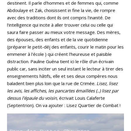
destinent. Il parle d'hommes et de femmes qui, comme
Abdoulaye et Zak, choisissent in fine la vie, de rompre
avec des traditions dont ils ont compris l'inanité. De
l'intelligence qui incite à aller trouver celui ou celle qui
saura faire passer au mieux votre message. Des mères,
des épouses, des enfants et de la vie quotidienne
(préparer le petit-déj des enfants, courir le matin pour les
emmener à l'école ) qui créent l'heureuse et paisible
distraction. Pauline Guéna tient ici le rôle d'un écrivain
public car, sans inciter un seul instant le lecteur à tirer des
enseignements hâtifs, elle et ses deux compères nous
baladent bien plus loin que la rue de Crimée.
Lisez, lisez
les avis, les affiches, les pancartes émaillées (..) lisez par
dessus
l'épaule du voisin,
écrivait Louis Calaferte
(Septentrion). On va ajouter : Lisez Quartier de Combat !