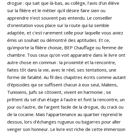
drogue : qui sait que là-bas, au collège, l’avis d’un élève
sur la filière et le métier qu’il désire faire sien ou
apprendre n’est souvent pas entendu. Le conseiller
d’orientation vous place sur la route qui lui semble
adaptée, et c'est rarement celle pour laquelle vous aviez
émis un souhait ou démontré des aptitudes. Et ce,
qu’importe la filière choisie, BEP Chauffage ou femme de
chambre. Tous ceux qu’on voit apparaitre dans le livre ont
autre chose en commun : la proximité et la rencontre,
faites tôt dans la vie, avec le réel, ses tentations, une
forme de fatalité. Au fil des chapitres écrits comme autant
d’épisodes qui se suffisent chacun à eux seul, Maliens,
Tunisiens, Juifs se côtoient, vivent en harmonie ; se
prêtent du sel d’un étage à l’autre et font la rencontre, un
jour ou l’autre, de l’argent facile de la drogue, du crack ou
de la cocaïne. Mais l’appartenance au quartier reprend le
dessus, lors d'échanges rugueux ou bagarres pour aller
venger son honneur. Le livre est riche de cette immersion