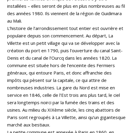
installées – elles seront de plus en plus nombreuses au fil
des années 1980. Ils viennent de la région de Guidimara
au Mali.
L’histoire de l’arrondissement tout entier est ouvrière et
populaire depuis son commencement. Au départ, La
Villette est un petit village qui va se développer avec la
création du port en 1790, puis l’ouverture du canal Saint-
Denis et du canal de l’Ourcq dans les années 1820. La
commune est située hors de l’enceinte des Fermiers
généraux, qui entoure Paris, et donc affranchie des
impôts qui pèsent sur la capitale, ce qui attire de
nombreuses industries. La gare du Nord est mise en
service en 1846, celle de l’Est trois ans plus tard, le ciel
sera longtemps noirci par la fumée des trains et des
usines. Au milieu du XIXème siècle, les cinq abattoirs de
Paris sont regroupés à La Villette, ainsi qu’un gigantesque
marché aux bestiaux.
La petite commune est annexée à Paris en 1860, en