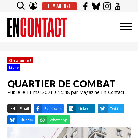
JE M'ABONNE
On a aimé !
Livre
QUARTIER DE COMBAT
Publié le 11 mai 2021 à 15:48 par Magazine En-Contact
Email
Facebook
LinkedIn