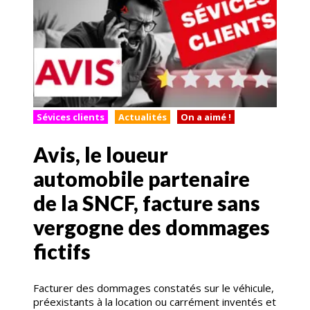
Sévices clients
Actualités
On a aimé !
Avis, le loueur
automobile partenaire
de la SNCF, facture sans
vergogne des dommages
fictifs
Facturer des dommages constatés sur le véhicule,
préexistants à la location ou carrément inventés et