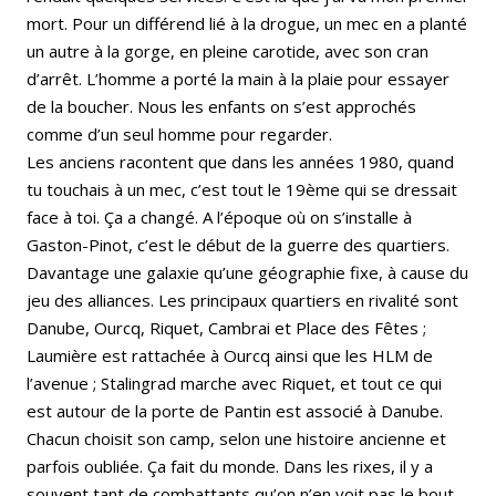
mort. Pour un différend lié à la drogue, un mec en a planté
un autre à la gorge, en pleine carotide, avec son cran
d’arrêt. L’homme a porté la main à la plaie pour essayer
de la boucher. Nous les enfants on s’est approchés
comme d’un seul homme pour regarder.
Les anciens racontent que dans les années 1980, quand
tu touchais à un mec, c’est tout le 19ème qui se dressait
face à toi. Ça a changé. A l’époque où on s’installe à
Gaston-Pinot, c’est le début de la guerre des quartiers.
Davantage une galaxie qu’une géographie fixe, à cause du
jeu des alliances. Les principaux quartiers en rivalité sont
Danube, Ourcq, Riquet, Cambrai et Place des Fêtes ;
Laumière est rattachée à Ourcq ainsi que les HLM de
l’avenue ; Stalingrad marche avec Riquet, et tout ce qui
est autour de la porte de Pantin est associé à Danube.
Chacun choisit son camp, selon une histoire ancienne et
parfois oubliée. Ça fait du monde. Dans les rixes, il y a
souvent tant de combattants qu’on n’en voit pas le bout,