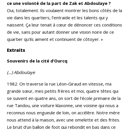
ce une volonté de la part de Zak et Abdoulaye ?
Oui, totalement. Ils voulaient montrer les bons côtés de la
vie dans les quartiers, l’entraide et les talents qui y
naissent. Ça leur tenait à cœur de dénoncer ces conditions
de vie, sans pour autant donner une vision noire de ce
quartier qu’ils aiment et continuent de côtoyer. »
Extraits
Souvenirs de la cité d’Ourcq
(…) Abdoulaye
1982. On traverse la rue Léon-Giraud en vitesse, ma
grande sœur, mes petits frères et moi, quatre têtes qui
se suivent en quatre ans, on sort de l’école primaire de la
rue Tandou, une voiture klaxonne, une voisine qui nous a
reconnus nous engueule de loin, on accélère. Notre mère
nous attend à la maison, avec une omelette et des frites.
Le bruit d’un ballon de foot qui rebondit en bas dans ce