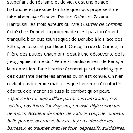
stupéfiant de réalisme et de vie, c’est une balade
historique et presque familiale que nous proposent de
faire Abdoulaye Sissoko, Pauline Guéna et Zakaria
Harroussi, les trois auteurs du livre
Quartier de
Combat
,
édité chez Denoel. La promenade n’est pas forcément
tranquille bien que touristique : de Danube à la Place des
Fêtes, en passant par Riquet, Ourcq, la rue de Crimée, la
filière des Buttes Chaumont, c’est à une découverte de la
géographie intime du 19ème arrondissement de Paris, à
la proposition d’une histoire économique et sociologique
des quarante dernières années qu’on est convié. On n’en
revient pas indemne mais presque heureux, réconfortés,
désireux de mener soi aussi le combat qu'on peut.
« Que reste-t-il aujourd’hui parmi nos camarades, nos
voisins, nos frères ? A vingt ans, on avait déjà connu tant
de morts. Accident de moto, de voiture, coup de couteau,
balle perdue, overdose, bavure. Il y en a derrière les
barreaux, et d’autres chez les fous, dépressifs, suicidaires,