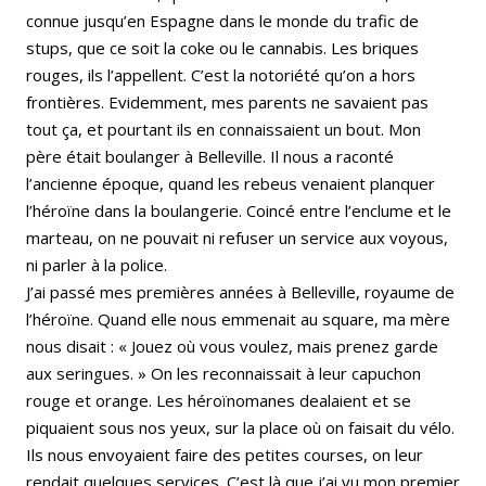
connue jusqu’en Espagne dans le monde du trafic de
stups, que ce soit la coke ou le cannabis. Les briques
rouges, ils l’appellent. C’est la notoriété qu’on a hors
frontières. Evidemment, mes parents ne savaient pas
tout ça, et pourtant ils en connaissaient un bout. Mon
père était boulanger à Belleville. Il nous a raconté
l’ancienne époque, quand les rebeus venaient planquer
l’héroïne dans la boulangerie. Coincé entre l’enclume et le
marteau, on ne pouvait ni refuser un service aux voyous,
ni parler à la police.
J’ai passé mes premières années à Belleville, royaume de
l’héroïne. Quand elle nous emmenait au square, ma mère
nous disait : « Jouez où vous voulez, mais prenez garde
aux seringues. » On les reconnaissait à leur capuchon
rouge et orange. Les héroïnomanes dealaient et se
piquaient sous nos yeux, sur la place où on faisait du vélo.
Ils nous envoyaient faire des petites courses, on leur
rendait quelques services. C’est là que j’ai vu mon premier