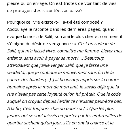
pleure ou on enrage. On est tristes de voir tant de vies
de protagonistes racontées au passé.
Pourquoi ce livre existe-t-il, a-t-il été composé ?
Abdoulaye le raconte dans les dernières pages, quand il
évoque la mort de Salif, son ami le plus cher et comment il
s’éloigne du désir de vengeance : «
C’est
un cadeau de
Salif, qui m’a laissé vivre, connaitre ma femme, élever mes
enfants, sans avoir à payer sa mort (…) Beaucoup
attendaient que j’aille venger Salif, que je fasse une
vendetta, que je continue le mouvement sans fin de la
guerre des bandes (…). J’ai beaucoup appris sur la nature
humaine après la mort de mon ami. Je savais déjà que la
rue n’avait pas cette loyauté qu’on lui prêtait. Que le code
auquel on croyait depuis l’enfance n’existait peut-être pas.
A la fin, c’est toujours chacun pour soi (..) Que les plus
jeunes qui se sont laissés emporter par les embrouilles de
quartier sachent qu’un jour, s’ils en ont la chance et le