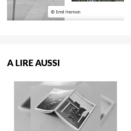
© Emil Hernon
A LIRE AUSSI