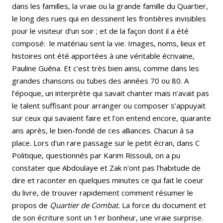
dans les familles, la vraie ou la grande famille du Quartier,
le long des rues qui en dessinent les frontières invisibles
pour le visiteur d’un soir ; et de la façon dont il a été
composé: le matériau sent la vie. Images, noms, lieux et
histoires ont été apportées à une véritable écrivaine,
Pauline Guéna. Et c'est très bien ainsi, comme dans les
grandes chansons ou tubes des années 70 ou 80. A
l’époque, un interprète qui savait chanter mais n’avait pas
le talent suffisant pour arranger ou composer s’appuyait
sur ceux qui savaient faire et l’on entend encore, quarante
ans après, le bien-fondé de ces alliances. Chacun à sa
place. Lors d'un rare passage sur le petit écran, dans C
Politique, questionnés par Karim Rissouli, on a pu
constater que Abdoulaye et Zak n'ont pas l'habitude de
dire et raconter en quelques minutes ce qui fait le coeur
du livre, de trouver rapidement comment résumer le
propos de
Quartier de Combat.
La force du document et
de son écriture sont un 1er bonheur, une vraie surprise.