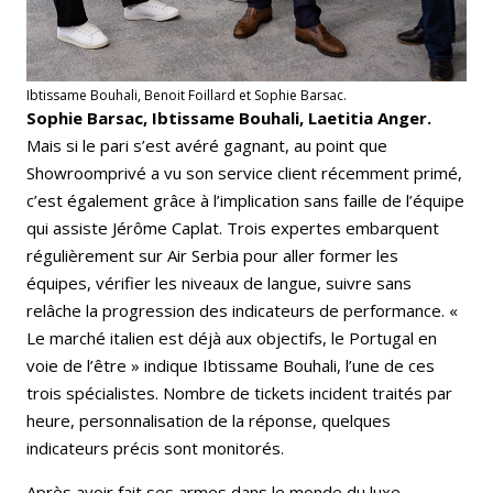
Ibtissame Bouhali, Benoit Foillard et Sophie Barsac.
Sophie Barsac, Ibtissame Bouhali, Laetitia Anger.
Mais si le pari s’est avéré gagnant, au point que
Showroomprivé a vu son service client récemment primé,
c’est également grâce à l’implication sans faille de l’équipe
qui assiste Jérôme Caplat. Trois expertes embarquent
régulièrement sur Air Serbia pour aller former les
équipes, vérifier les niveaux de langue, suivre sans
relâche la progression des indicateurs de performance. «
Le marché italien est déjà aux objectifs, le Portugal en
voie de l’être » indique Ibtissame Bouhali, l’une de ces
trois spécialistes. Nombre de tickets incident traités par
heure, personnalisation de la réponse, quelques
indicateurs précis sont monitorés.
Après avoir fait ses armes dans le monde du luxe,