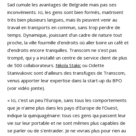
Sad cumule les avantages de Belgrade mais pas ses
inconvénients. Ici, les gens sont bien formés, maitrisent
très bien plusieurs langues, mais ils peuvent venir au
travail en transports en commun, sans trop perdre de
temps. Dynamique, jouissant d’un cadre de nature tout
proche, la ville fourmille d’endroits où aller boire un café et
d’endroits encore tranquilles. Transcom ne s’est pas
trompé, qui y a installé un centre de service client de plus
de 500 collaborateurs.
Nikola Stakic
ou Odette
Stanivukovic sont d’ailleurs des transfuges de Transcom,
venus apporter leur expertise dans la start-up du BPO
(voir vidéo jointe).
« Ici, c’est un peu l’Europe, sans tous les comportements
que je n’aime plus dans les pays d’Europe de l’Ouest,
indique la quinquagénaire: tous ces gens qui passent leur
vie sur leur portable et ne sont mêmes plus capables de
se parler ou de s’entraider. Je ne vivrais plus pour rien au