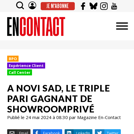
JE M'ABONNE
BPO
Expérience Client
Call Center
A NOVI SAD, LE TRIPLE
PARI GAGNANT DE
SHOWROOMPRIVÉ
Publié le 24 mai 2024 à 08:30 par Magazine En-Contact