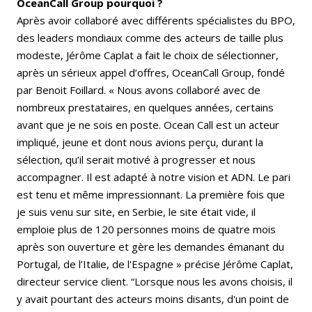
OceanCall Group pourquoi ?
Après avoir collaboré avec différents spécialistes du BPO,
des leaders mondiaux comme des acteurs de taille plus
modeste, Jérôme Caplat a fait le choix de sélectionner,
après un sérieux appel d’offres, OceanCall Group, fondé
par Benoit Foillard. « Nous avons collaboré avec de
nombreux prestataires, en quelques années, certains
avant que je ne sois en poste. Ocean Call est un acteur
impliqué, jeune et dont nous avions perçu, durant la
sélection, qu’il serait motivé à progresser et nous
accompagner. Il est adapté à notre vision et ADN. Le pari
est tenu et même impressionnant. La première fois que
je suis venu sur site, en Serbie, le site était vide, il
emploie plus de 120 personnes moins de quatre mois
après son ouverture et gère les demandes émanant du
Portugal, de l’Italie, de l'Espagne » précise Jérôme Caplat,
directeur service client. “Lorsque nous les avons choisis, il
y avait pourtant des acteurs moins disants, d'un point de