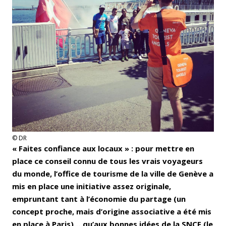
© DR
« Faites confiance aux locaux » : pour mettre en
place ce conseil connu de tous les vrais voyageurs
du monde, l’office de tourisme de la ville de Genève a
mis en place une initiative assez originale,
empruntant tant à l’économie du partage (un
concept proche, mais d’origine associative a été mis
en place à Paris)… qu’aux bonnes idées de la SNCF (le