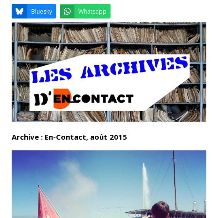
Email
Facebook
LinkedIn
Bluesky
Whatsapp
Archive : En-Contact, août 2015