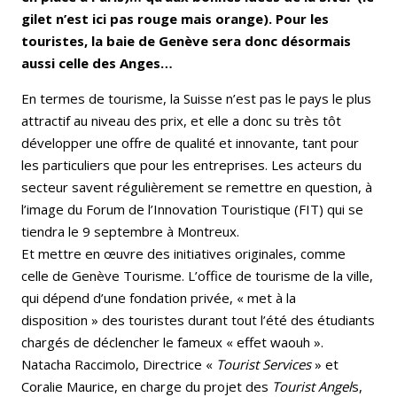
gilet n’est ici pas rouge mais orange). Pour les
touristes, la baie de Genève sera donc désormais
aussi celle des Anges…
En termes de tourisme, la Suisse n’est pas le pays le plus
attractif au niveau des prix, et elle a donc su très tôt
développer une offre de qualité et innovante, tant pour
les particuliers que pour les entreprises. Les acteurs du
secteur savent régulièrement se remettre en question, à
l’image du Forum de l’Innovation Touristique (FIT) qui se
tiendra le 9 septembre à Montreux.
Et mettre en œuvre des initiatives originales, comme
celle de Genève Tourisme. L’office de tourisme de la ville,
qui dépend d’une fondation privée, « met à la
disposition » des touristes durant tout l’été des étudiants
chargés de déclencher le fameux « effet waouh ».
Natacha Raccimolo, Directrice «
Tourist Services
» et
Coralie Maurice, en charge du projet des
Tourist Angel
s,