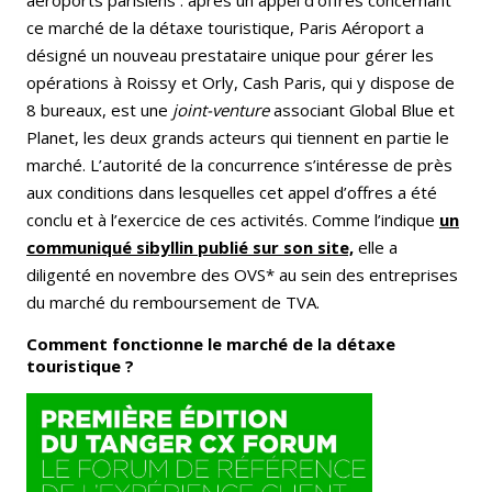
aéroports parisiens : après un appel d’offres concernant
ce marché de la détaxe touristique, Paris Aéroport a
désigné un nouveau prestataire unique pour gérer les
opérations à Roissy et Orly, Cash Paris, qui y dispose de
8 bureaux, est une
joint-venture
associant Global Blue et
Planet, les deux grands acteurs qui tiennent en partie le
marché. L’autorité de la concurrence s’intéresse de près
aux conditions dans lesquelles cet appel d’offres a été
conclu et à l’exercice de ces activités. Comme l’indique
un
communiqué sibyllin publié sur son site,
elle a
diligenté en novembre des OVS* au sein des entreprises
du marché du remboursement de TVA.
Comment fonctionne le marché de la détaxe
touristique ?