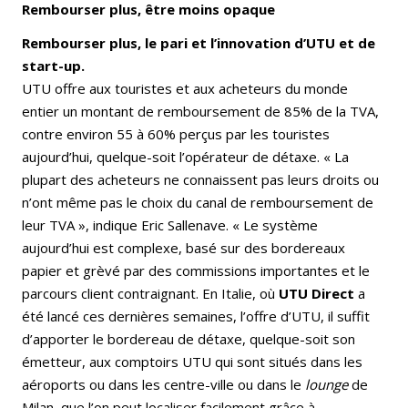
Rembourser plus, être moins opaque
Rembourser plus, le pari et l’innovation d’UTU et de
start-up.
UTU offre aux touristes et aux acheteurs du monde
entier un montant de remboursement de 85% de la TVA,
contre environ 55 à 60% perçus par les touristes
aujourd’hui, quelque-soit l’opérateur de détaxe. « La
plupart des acheteurs ne connaissent pas leurs droits ou
n’ont même pas le choix du canal de remboursement de
leur TVA », indique Eric Sallenave. « Le système
aujourd’hui est complexe, basé sur des bordereaux
papier et grèvé par des commissions importantes et le
parcours client contraignant. En Italie, où
UTU Direct
a
été lancé ces dernières semaines, l’offre d’UTU, il suffit
d’apporter le bordereau de détaxe, quelque-soit son
émetteur, aux comptoirs UTU qui sont situés dans les
aéroports ou dans les centre-ville ou dans le
lounge
de
Milan, que l’on peut localiser facilement grâce à