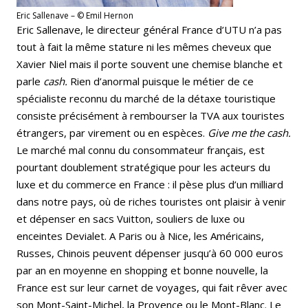
Eric Sallenave – © Emil Hernon
Eric Sallenave, le directeur général France d’UTU n’a pas
tout à fait la même stature ni les mêmes cheveux que
Xavier Niel mais il porte souvent une chemise blanche et
parle
cash.
Rien d’anormal puisque le métier de ce
spécialiste reconnu du marché de la détaxe touristique
consiste précisément à rembourser la TVA aux touristes
étrangers, par virement ou en espèces.
Give me the cash.
Le marché mal connu du consommateur français, est
pourtant doublement stratégique pour les acteurs du
luxe et du commerce en France : il pèse plus d’un milliard
dans notre pays, où de riches touristes ont plaisir à venir
et dépenser en sacs Vuitton, souliers de luxe ou
enceintes Devialet. A Paris ou à Nice, les Américains,
Russes, Chinois peuvent dépenser jusqu’à 60 000 euros
par an en moyenne en shopping et bonne nouvelle, la
France est sur leur carnet de voyages, qui fait rêver avec
son Mont-Saint-Michel, la Provence ou le Mont-Blanc. Le