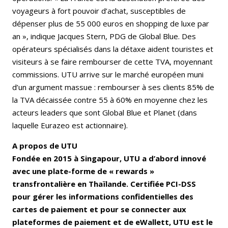
voyageurs à fort pouvoir d’achat, susceptibles de
dépenser plus de 55 000 euros en shopping de luxe par
an », indique Jacques Stern, PDG de Global Blue. Des
opérateurs spécialisés dans la détaxe aident touristes et
visiteurs à se faire rembourser de cette TVA, moyennant
commissions. UTU arrive sur le marché européen muni
d’un argument massue : rembourser à ses clients 85% de
la TVA décaissée contre 55 à 60% en moyenne chez les
acteurs leaders que sont Global Blue et Planet (dans
laquelle Eurazeo est actionnaire).
A propos de UTU
Fondée en 2015 à Singapour, UTU a d’abord innové
avec une plate-forme de « rewards »
transfrontalière en Thaïlande. Certifiée PCI-DSS
pour gérer les informations confidentielles des
cartes de paiement et pour se connecter aux
plateformes de paiement et de eWallett, UTU est le