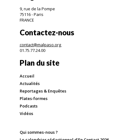
9, rue de la Pompe
75116 - Paris
FRANCE
Contactez-nous
contact@malpaso.org
01.75.77.24.00
Plan du site
Accueil
Actualités
Reportages & Enquêtes
Plates-formes
Podcasts
Vidéos
Qui sommes-nous ?
Le calendrier rédactionnel d'En Contact 2026