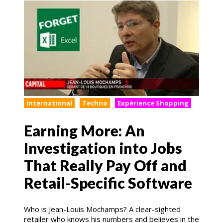
International
Techno
Expérience Shopping
Earning More: An
Investigation into Jobs
That Really Pay Off and
Retail-Specific Software
Who is Jean-Louis Mochamps? A clear-sighted
retailer who knows his numbers and believes in the