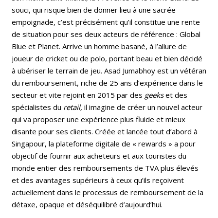
souci, qui risque bien de donner lieu à une sacrée
empoignade, c’est précisément qu’il constitue une rente
de situation pour ses deux acteurs de référence : Global
Blue et Planet. Arrive un homme basané, à l’allure de
joueur de cricket ou de polo, portant beau et bien décidé
à ubériser le terrain de jeu. Asad Jumabhoy est un vétéran
du remboursement, riche de 25 ans d’expérience dans le
secteur et vite rejoint en 2015 par des
geeks
et des
spécialistes du
retail,
il imagine de créer un nouvel acteur
qui va proposer une expérience plus fluide et mieux
disante pour ses clients. Créée et lancée tout d’abord à
Singapour, la plateforme digitale de « rewards » a pour
objectif de fournir aux acheteurs et aux touristes du
monde entier des remboursements de TVA plus élevés
et des avantages supérieurs à ceux qu’ils reçoivent
actuellement dans le processus de remboursement de la
détaxe, opaque et déséquilibré d’aujourd’hui.