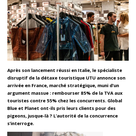
Email
Facebook
LinkedIn
Bluesky
Whatsapp
Après son lancement réussi en Italie, le spécialiste
disruptif de la détaxe touristique UTU annonce son
arrivée en France, marché stratégique, muni d’un
argument massue : rembourser 85% de la TVA aux
touristes contre 55% chez les concurrents. Global
Blue et Planet ont-ils pris leurs clients pour des
pigeons, jusque-là ? L’autorité de la concurrence
s’interroge.