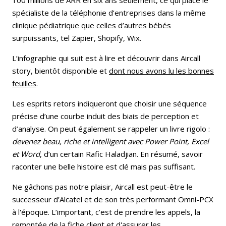
spécialiste de la téléphonie d’entreprises dans la même
clinique pédiatrique que celles d’autres bébés
surpuissants, tel Zapier, Shopify, Wix.
L’infographie qui suit est à lire et découvrir dans Aircall
story, bientôt disponible et
dont nous avons lu les bonnes
feuilles
.
Les esprits retors indiqueront que choisir une séquence
précise d’une courbe induit des biais de perception et
d’analyse. On peut également se rappeler un livre rigolo :
devenez beau, riche et intelligent avec Power Point, Excel
et Word
, d’un certain Rafic Haladjian. En résumé, savoir
raconter une belle histoire est clé mais pas suffisant.
Ne gâchons pas notre plaisir, Aircall est peut-être le
successeur d’Alcatel et de son très performant Omni-PCX
à l'époque. L’important, c’est de prendre les appels, la
remontée de la fiche client et d'assurer les