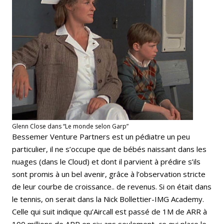
Glenn Close dans “Le monde selon Garp”
Bessemer Venture Partners est un pédiatre un peu
particulier, il ne s’occupe que de bébés naissant dans les
nuages (dans le Cloud) et dont il parvient à prédire s’ils
sont promis à un bel avenir, grâce à l’observation stricte
de leur courbe de croissance.. de revenus. Si on était dans
le tennis, on serait dans la Nick Bollettier-IMG Academy.
Celle qui suit indique qu’Aircall est passé de 1M de ARR à
100 millions de ARR en six ans seulement, ce qui place le