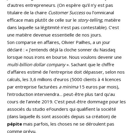
d’autres entrepreneurs. (On espère qu’il n’y est pas
titulaire de la chaire
Customer Success
ou l’omnicanal
efficace mais plutôt de celle sur le
story-telling
, matière
dans laquelle sa légitimité n’est pas contestable). C’est
une matière devenue essentielle de nos jours.
Son comparse en affaires, Olivier Pailhes, a un jour
déclaré : « J’entends déjà la cloche sonner du Nasdaq
lorsque nous irons en bourse. Nous voulons devenir une
multi-billion dollar company
». Sachant que le chiffre
d’affaires estimé de l’entreprise doit dépasser, selon nos
calculs, les 3,6 millions d’euros (5000 clients à 4 licences
par entreprise facturées
a minima
15 euros par mois),
l’introduction interviendra… peut-être plus tard qu’au
cours de l’année 2019. C’est peut-être dommage pour les
associés du studio eFounders qui qualifient la société
(dans laquelle ils sont associés depuis sa création) de
pépite
mais parfois, les choses ne se déroulent pas
comme prévu.