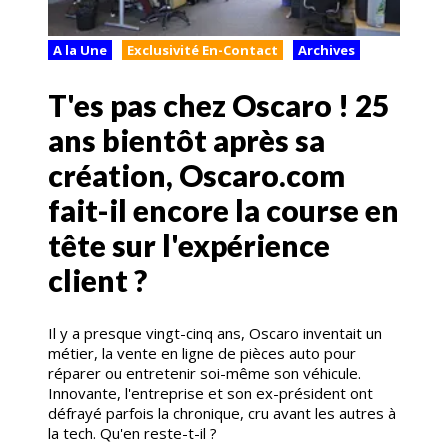
A la Une
Exclusivité En-Contact
Archives
T'es pas chez Oscaro ! 25
ans bientôt après sa
création, Oscaro.com
fait-il encore la course en
tête sur l'expérience
client ?
Il y a presque vingt-cinq ans, Oscaro inventait un
métier, la vente en ligne de pièces auto pour
réparer ou entretenir soi-même son véhicule.
Innovante, l'entreprise et son ex-président ont
défrayé parfois la chronique, cru avant les autres à
la tech. Qu'en reste-t-il ?