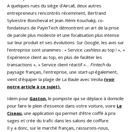
A quelques rues du siège d’Aircall, deux autres
entrepreneurs rencontrés récemment, Bertrand
Sylvestre Boncheval et Jean-Rémi Kouchakji, co-
fondateurs de PayinTech démontrent un art de la prise
de parole plus modeste et une focalisation plus intense
sur leur produit et ses évolutions. Sur Google, les avis sur
l’entreprise sont unanimes : « Service
cashless
au top ! », «
Expérience client au top, en plus de faciliter les
transactions », « Service client réactif »…
Fintech
du
paysage français, l’entreprise, une
start-up
également,
vient d’équiper la plage de La Baule avec Veolia
(voir
notre article à ce sujet).
Idem pour
Gaston,
le pompiste qui se déplace à domicile
pour faire le plein d’essence dans votre voiture, voire
Le
Ciseau,
une application qui permet d’être coiffé à prix
sages et crée du trafic dans les salons de coiffure.
Il y a donc, sur le marché français, rassurons-nous,