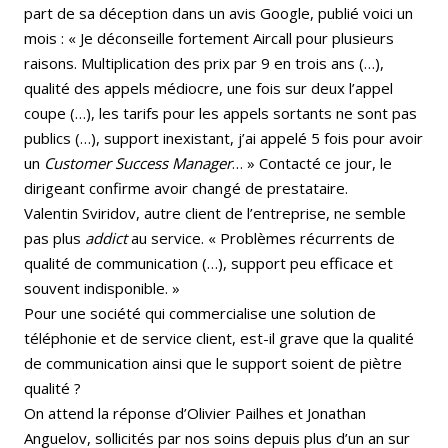
part de sa déception dans un avis Google, publié voici un
mois : « Je déconseille fortement Aircall pour plusieurs
raisons. Multiplication des prix par 9 en trois ans (…),
qualité des appels médiocre, une fois sur deux l’appel
coupe (…), les tarifs pour les appels sortants ne sont pas
publics (…), support inexistant, j’ai appelé 5 fois pour avoir
un
Customer Success Manager
… » Contacté ce jour, le
dirigeant confirme avoir changé de prestataire.
Valentin Sviridov, autre client de l’entreprise, ne semble
pas plus
addict
au service. « Problèmes récurrents de
qualité de communication (…), support peu efficace et
souvent indisponible. »
Pour une société qui commercialise une solution de
téléphonie et de service client, est-il grave que la qualité
de communication ainsi que le support soient de piètre
qualité ?
On attend la réponse d’Olivier Pailhes et Jonathan
Anguelov, sollicités par nos soins depuis plus d’un an sur