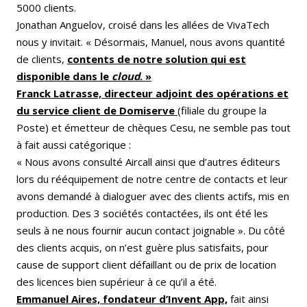
5000 clients.
Jonathan Anguelov, croisé dans les allées de VivaTech
nous y invitait. « Désormais, Manuel, nous avons quantité
de clients,
contents de notre solution qui est
disponible dans le
cloud
. »
Franck Latrasse, directeur adjoint des opérations et
du service client de Domiserve
(filiale du groupe la
Poste) et émetteur de chèques Cesu, ne semble pas tout
à fait aussi catégorique :
« Nous avons consulté Aircall ainsi que d’autres éditeurs
lors du rééquipement de notre centre de contacts et leur
avons demandé à dialoguer avec des clients actifs, mis en
production. Des 3 sociétés contactées, ils ont été les
seuls à ne nous fournir aucun contact joignable ». Du côté
des clients acquis, on n’est guère plus satisfaits, pour
cause de support client défaillant ou de prix de location
des licences bien supérieur à ce qu’il a été.
Emmanuel Aires, fondateur d’Invent App,
fait ainsi