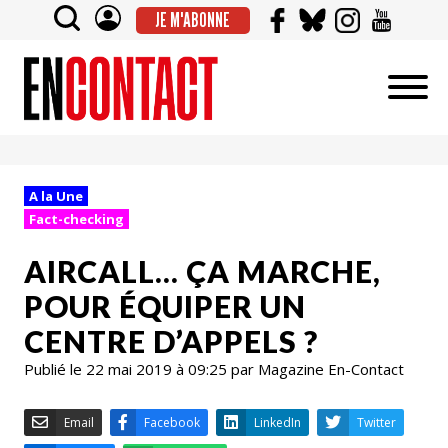
JE M'ABONNE
A la Une
Fact-checking
AIRCALL… ÇA MARCHE,
POUR ÉQUIPER UN
CENTRE D’APPELS ?
Publié le 22 mai 2019 à 09:25 par Magazine En-Contact